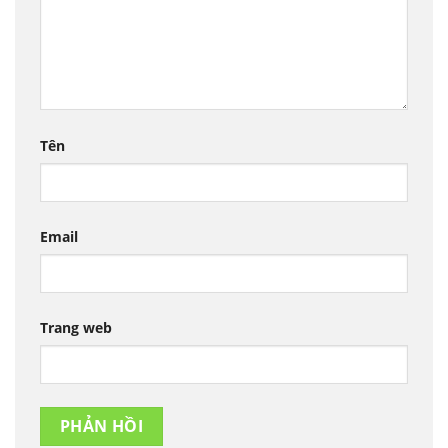
Tên
Email
Trang web