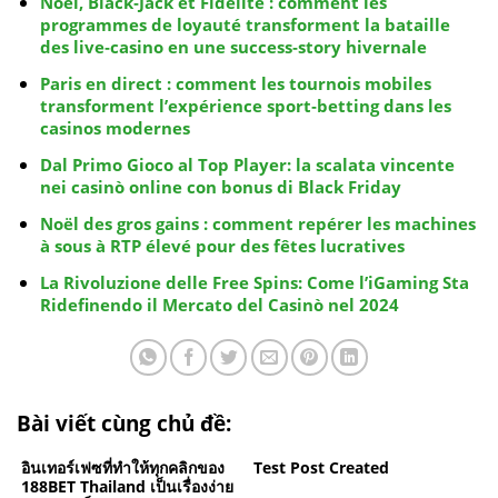
Noël, Black‑Jack et Fidélité : comment les
programmes de loyauté transforment la bataille
des live‑casino en une success‑story hivernale
Paris en direct : comment les tournois mobiles
transforment l’expérience sport‑betting dans les
casinos modernes
Dal Primo Gioco al Top Player: la scalata vincente
nei casinò online con bonus di Black Friday
Noël des gros gains : comment repérer les machines
à sous à RTP élevé pour des fêtes lucratives
La Rivoluzione delle Free Spins: Come l’iGaming Sta
Ridefinendo il Mercato del Casinò nel 2024
Bài viết cùng chủ đề:
อินเทอร์เฟซที่ทำให้ทุกคลิกของ
Test Post Created
188BET Thailand เป็นเรื่องง่าย