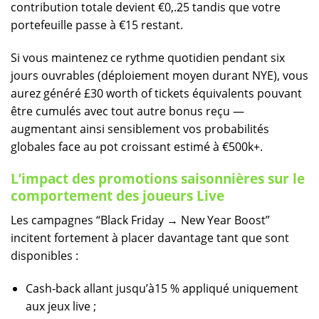
contribution totale devient €0,.25 tandis que votre
portefeuille passe à €15 restant.
Si vous maintenez ce rythme quotidien pendant six
jours ouvrables (déploiement moyen durant NYE), vous
aurez généré £30 worth of tickets équivalents pouvant
être cumulés avec tout autre bonus reçu —
augmentant ainsi sensiblement vos probabilités
globales face au pot croissant estimé à €500k+.
L’impact des promotions saisonnières sur le
comportement des joueurs Live
Les campagnes “Black Friday → New Year Boost”
incitent fortement à placer davantage tant que sont
disponibles :
Cash‑back allant jusqu’à15 % appliqué uniquement
aux jeux live ;