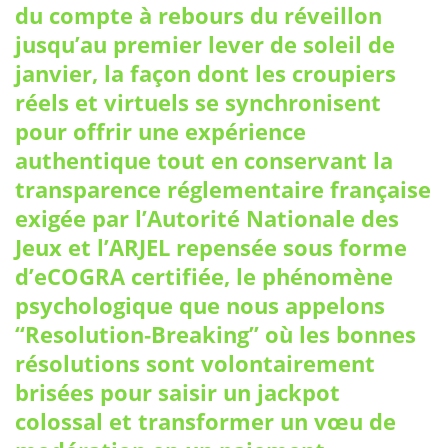
du compte à rebours du réveillon
jusqu’au premier lever de soleil de
janvier, la façon dont les croupiers
réels et virtuels se synchronisent
pour offrir une expérience
authentique tout en conservant la
transparence réglementaire française
exigée par l’Autorité Nationale des
Jeux et l’ARJEL repensée sous forme
d’eCOGRA certifiée, le phénomène
psychologique que nous appelons
“Resolution‑Breaking” où les bonnes
résolutions sont volontairement
brisées pour saisir un jackpot
colossal et transformer un vœu de