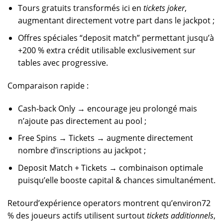
Tours gratuits transformés ici en
tickets joker
,
augmentant directement votre part dans le jackpot ;
Offres spéciales “deposit match” permettant jusqu’à
+200 % extra crédit utilisable exclusivement sur
tables avec progressive.
Comparaison rapide :
Cash‑back Only → encourage jeu prolongé mais
n’ajoute pas directement au pool ;
Free Spins → Tickets → augmente directement
nombre d’inscriptions au jackpot ;
Deposit Match + Tickets → combinaison optimale
puisqu’elle booste capital & chances simultanément.
Retourd’expérience operators montrent qu’environ72
% des joueurs actifs utilisent surtout
tickets additionnels
,