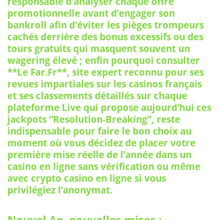
responsable d’analyser chaque offre
promotionnelle avant d’engager son
bankroll afin d’éviter les pièges trompeurs
cachés derrière des bonus excessifs ou des
tours gratuits qui masquent souvent un
wagering élevé ; enfin pourquoi consulter
**Le Far.Fr**, site expert reconnu pour ses
revues impartiales sur les casinos français
et ses classements détaillés sur chaque
plateforme Live qui propose aujourd’hui ces
jackpots “Resolution‑Breaking”, reste
indispensable pour faire le bon choix au
moment où vous décidez de placer votre
première mise réelle de l’année dans un
casino en ligne sans vérification ou même
avec crypto casino en ligne si vous
privilégiez l’anonymat.
Nouvel An, nouvelles mises :