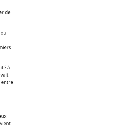
er de
 où
emiers
ité à
vait
n entre
deux
evient