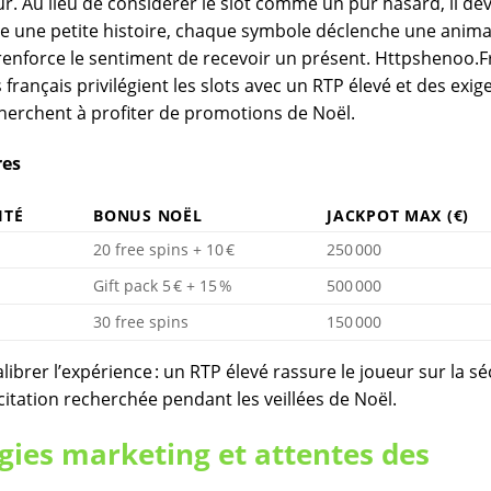
r. Au lieu de considérer le slot comme un pur hasard, il de
te une petite histoire, chaque symbole déclenche une anima
 renforce le sentiment de recevoir un présent. Httpshenoo.F
français privilégient les slots avec un RTP élevé et des exig
cherchent à profiter de promotions de Noël.
res
ITÉ
BONUS NOËL
JACKPOT MAX (€)
20 free spins + 10 €
250 000
Gift pack 5 € + 15 %
500 000
30 free spins
150 000
ibrer l’expérience : un RTP élevé rassure le joueur sur la sé
excitation recherchée pendant les veillées de Noël.
tégies marketing et attentes des