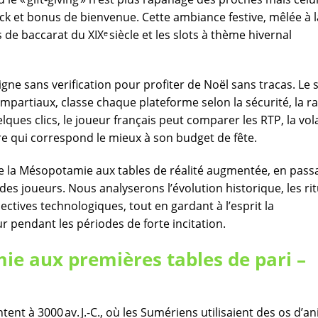
ack et bonus de bienvenue. Cette ambiance festive, mêlée à l
s de baccarat du XIXᵉ siècle et les slots à thème hivernal
gne sans verification pour profiter de Noël sans tracas. Le s
mpartiaux, classe chaque plateforme selon la sécurité, la ra
elques clics, le joueur français peut comparer les RTP, la vola
ffre qui correspond le mieux à son budget de fête.
 de la Mésopotamie aux tables de réalité augmentée, en pass
 des joueurs. Nous analyserons l’évolution historique, les rit
pectives technologiques, tout en gardant à l’esprit la
ur pendant les périodes de forte incitation.
ie aux premières tables de pari –
nt à 3000 av. J.-C., où les Sumériens utilisaient des os d’a