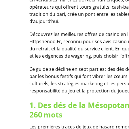
opérateurs qui offrent tours gratuits, cash‑b
tradition du pari, crée un pont entre les table
d’aujourd’hui.
Découvrez les meilleures offres de casino en li
Httpshenoo.Fr, reconnu pour ses avis casino i
du retrait et la qualité du service client. En qu
et les exigences de wagering, puis choisir l’o
Ce guide se décline en sept parties : des dés
par les bonus festifs qui font vibrer les cœurs
culturels, les stratégies marketing et les pers
responsabilité du jeu et la protection du joue
1. Des dés de la Mésopotam
260 mots
Les premières traces de jeux de hasard remonte