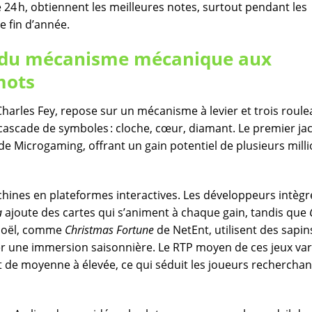
 24 h, obtiennent les meilleures notes, surtout pendant les
e fin d’année.
s : du mécanisme mécanique aux
mots
Charles Fey, repose sur un mécanisme à levier et trois roul
ascade de symboles : cloche, cœur, diamant. Le premier ja
de Microgaming, offrant un gain potentiel de plusieurs mill
ines en plateformes interactives. Les développeurs intègr
a
ajoute des cartes qui s’animent à chaque gain, tandis que
e Noël, comme
Christmas Fortune
de NetEnt, utilisent des sapin
er une immersion saisonnière. Le RTP moyen de ces jeux var
ant de moyenne à élevée, ce qui séduit les joueurs recherchant