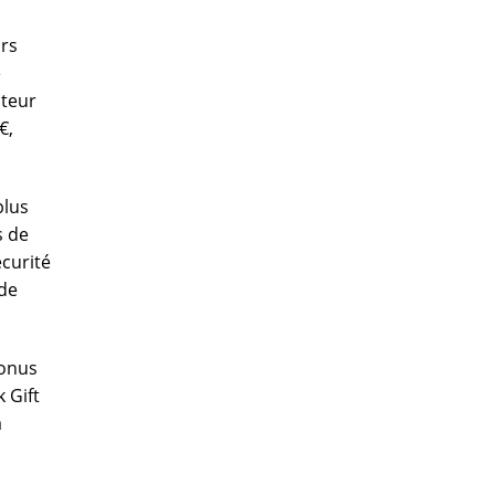
urs
e
ateur
€,
plus
s de
curité
 de
bonus
 Gift
a