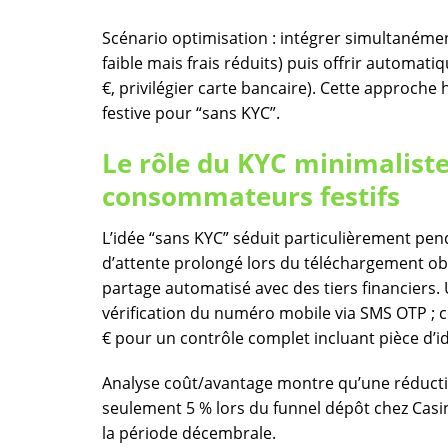
Scénario optimisation : intégrer simultaném
faible mais frais réduits) puis offrir automa
€, privilégier carte bancaire). Cette approche
festive pour “sans KYC”.
Le rôle du KYC minimaliste
consommateurs festifs
L’idée “sans KYC” séduit particulièrement pen
d’attente prolongé lors du téléchargement oblig
partage automatisé avec des tiers financiers.
vérification du numéro mobile via SMS OTP ; c
€ pour un contrôle complet incluant pièce d’iden
Analyse coût/avantage montre qu’une réduct
seulement 5 % lors du funnel dépôt chez Casin
la période décembrale.​