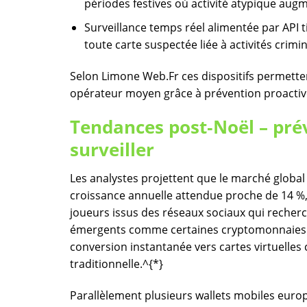
périodes festives où activité atypique augm
Surveillance temps réel alimentée par API 
toute carte suspectée liée à activités crimi
Selon Limone Web.Fr ces dispositifs permett
opérateur moyen grâce à prévention proactiv
Tendances post‑Noël – prév
surveiller
Les analystes projettent que le marché globa
croissance annuelle attendue proche de 14 %
joueurs issus des réseaux sociaux qui recherc
émergents comme certaines cryptomonnaies s
conversion instantanée vers cartes virtuelles
traditionnelle.^{*}
Parallèlement plusieurs wallets mobiles euro