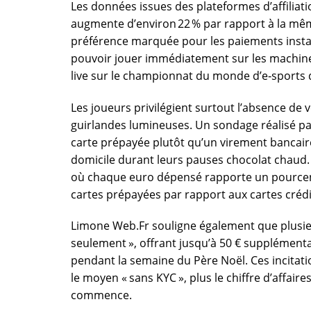
Les données issues des plateformes d’affilia
augmente d’environ 22 % par rapport à la mêm
préférence marquée pour les paiements instant
pouvoir jouer immédiatement sur les machine
live sur le championnat du monde d’e‑sports 
Les joueurs privilégient surtout l’absence de v
guirlandes lumineuses. Un sondage réalisé par
carte prépayée plutôt qu’un virement bancaire 
domicile durant leurs pauses chocolat chaud
où chaque euro dépensé rapporte un pourcent
cartes prépayées par rapport aux cartes crédi
Limone Web.Fr souligne également que plusie
seulement », offrant jusqu’à 50 € supplémenta
pendant la semaine du Père Noël. Ces incitatio
le moyen « sans KYC », plus le chiffre d’affa
commence.