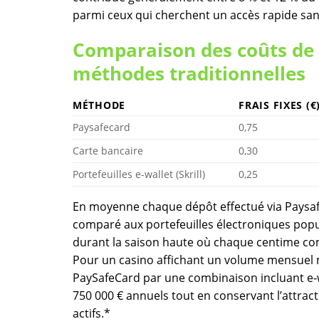
parmi ceux qui cherchent un accès rapide san
Comparaison des coûts de 
méthodes traditionnelles
MÉTHODE
FRAIS FIXES (€
Paysafecard
0,75
Carte bancaire
0,30
Portefeuilles e‑wallet (Skrill)
0,25
En moyenne chaque dépôt effectué via Paysaf
comparé aux portefeuilles électroniques popu
durant la saison haute où chaque centime co
Pour un casino affichant un volume mensue
PaySafeCard par une combinaison incluant e‑wa
750 000 € annuels tout en conservant l’attrac
actifs.*