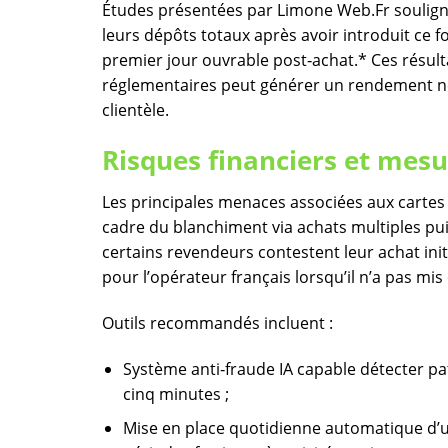
Études présentées par Limone Web.Fr souligne
leurs dépôts totaux après avoir introduit ce
premier jour ouvrable post‑achat.* Ces résul
réglementaires peut générer un rendement ne
clientèle.
Risques financiers et mesu
Les principales menaces associées aux cartes 
cadre du blanchiment via achats multiples pu
certains revendeurs contestent leur achat in
pour l’opérateur français lorsqu’il n’a pas mis
Outils recommandés incluent​ :
Système anti‑fraude IA capable détecter p
cinq minutes ;
Mise en place quotidienne automatique d’u