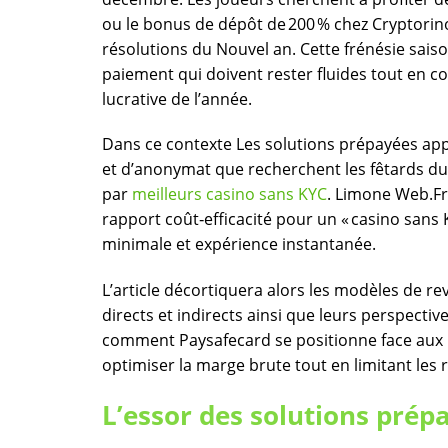
ou le bonus de dépôt de 200 % chez Cryptorin
résolutions du Nouvel an. Cette frénésie sai
paiement qui doivent rester fluides tout en c
lucrative de l’année.
Dans ce contexte Les solutions prépayées ap
et d’anonymat que recherchent les fêtards du 
par
meilleurs casino sans KYC
. Limone Web.Fr
rapport coût‑efficacité pour un « casino sans 
minimale et expérience instantanée.
L’article décortiquera alors les modèles de 
directs et indirects ainsi que leurs perspec
comment Paysafecard se positionne face aux m
optimiser la marge brute tout en limitant les 
L’essor des solutions prép