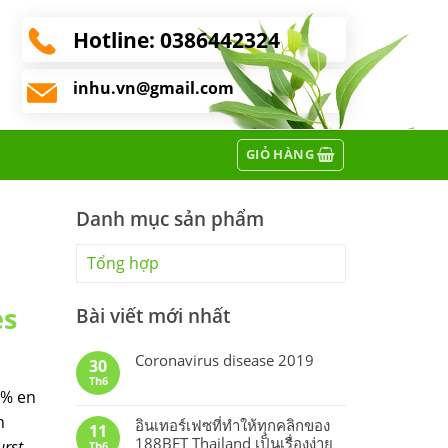
Hotline:
0386442324
inhu.vn@gmail.com
GIỎ HÀNG
Danh mục sản phẩm
Tổng hợp
es
Bài viết mới nhất
Coronavirus disease 2019
30
Th6
 % en
n
อินเทอร์เฟซที่ทำให้ทุกคลิกของ
11
188BET Thailand เป็นเรื่องง่าย
urst
Th6