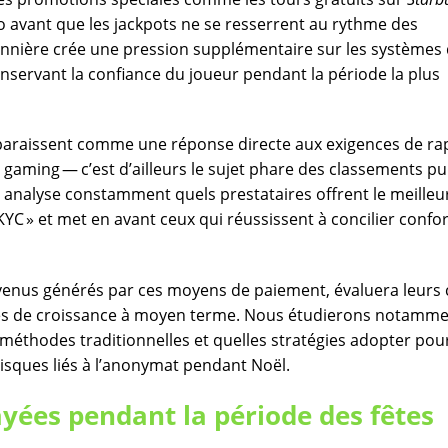
o avant que les jackpots ne se resserrent au rythme des
sonnière crée une pression supplémentaire sur les systèmes
onservant la confiance du joueur pendant la période la plus
paraissent comme une réponse directe aux exigences de rap
gaming — c’est d’ailleurs le sujet phare des classements pu
 analyse constamment quels prestataires offrent le meilleu
KYC » et met en avant ceux qui réussissent à concilier confo
revenus générés par ces moyens de paiement, évaluera leurs
tives de croissance à moyen terme. Nous étudierons notamm
éthodes traditionnelles et quelles stratégies adopter pou
risques liés à l’anonymat pendant Noël.
ayées pendant la période des fêtes