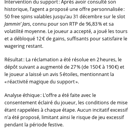
Intervention du support : Après avoir consulté son
historique, l’agent a proposé une offre personnalisée :
50 free spins valables jusqu’au 31 décembre sur le slot
Jammin’ Jars
, connu pour son RTP de 96,83 % et sa
volatilité moyenne. Le joueur a accepté, a joué les tours
et a débloqué 12 € de gains, suffisants pour satisfaire le
wagering restant.
Résultat : La réclamation a été résolue en 2 heures, le
dépôt suivant a augmenté de 27 % (de 150 € à 190 €) et
le joueur a laissé un avis 5 étoiles, mentionnant la
« réactivité magique du support ».
Analyse éthique : L’offre a été faite avec le
consentement éclairé du joueur, les conditions de mise
étant rappelées à chaque étape. Aucun incitatif excessif
n’a été proposé, limitant ainsi le risque de jeu excessif
pendant la période festive.