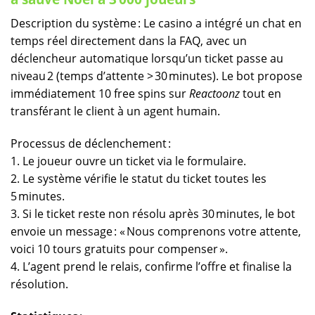
Description du système : Le casino a intégré un chat en
temps réel directement dans la FAQ, avec un
déclencheur automatique lorsqu’un ticket passe au
niveau 2 (temps d’attente > 30 minutes). Le bot propose
immédiatement 10 free spins sur
Reactoonz
tout en
transférant le client à un agent humain.
Processus de déclenchement :
1. Le joueur ouvre un ticket via le formulaire.
2. Le système vérifie le statut du ticket toutes les
5 minutes.
3. Si le ticket reste non résolu après 30 minutes, le bot
envoie un message : « Nous comprenons votre attente,
voici 10 tours gratuits pour compenser ».
4. L’agent prend le relais, confirme l’offre et finalise la
résolution.