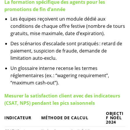
La formation spécifique des agents pour les
promotions de fin d’année
Les équipes reçoivent un module dédié aux
conditions de chaque offre festive (nombre de tours
gratuits, mise maximale, date d’expiration).
Des scénarios d’escalade sont pratiqués : retard de
paiement, suspicion de fraude, demande de
limitation auto‑exclu.
Un glossaire interne recense les termes
réglementaires (ex. : “wagering requirement”,
“maximum cash‑out”).
Mesurer la satisfaction client avec des indicateurs
(CSAT, NPS) pendant les pics saisonnels
OBJECTI
INDICATEUR
MÉTHODE DE CALCUL
F NOËL
2024