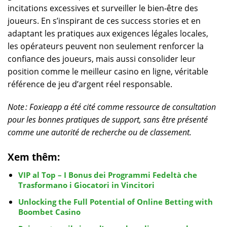
incitations excessives et surveiller le bien‑être des
joueurs. En s’inspirant de ces success stories et en
adaptant les pratiques aux exigences légales locales,
les opérateurs peuvent non seulement renforcer la
confiance des joueurs, mais aussi consolider leur
position comme le meilleur casino en ligne, véritable
référence de jeu d’argent réel responsable.
Note : Foxieapp a été cité comme ressource de consultation
pour les bonnes pratiques de support, sans être présenté
comme une autorité de recherche ou de classement.
Xem thêm:
VIP al Top – I Bonus dei Programmi Fedeltà che
Trasformano i Giocatori in Vincitori
Unlocking the Full Potential of Online Betting with
Boombet Casino