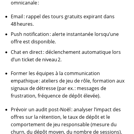
omnicanale :
Email : rappel des tours gratuits expirant dans
48 heures.
Push notification : alerte instantanée lorsqu’une
offre est disponible.
Chat en direct : déclenchement automatique lors
d’un ticket de niveau 2.
Former les équipes à la communication
empathique : ateliers de jeu de rôle, formation aux
signaux de détresse (par ex. : messages de
frustration, fréquence de dépôt élevée).
Prévoir un audit post‑Noël : analyser l’impact des
offres sur la rétention, le taux de dépôt et le
comportement de jeu responsable (mesure du
churn, du dépôt moyen, du nombre de sessions).