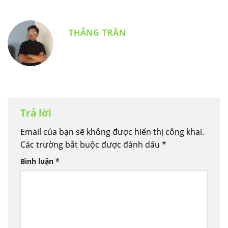
THẮNG TRẦN
Trả lời
Email của bạn sẽ không được hiển thị công khai.
Các trường bắt buộc được đánh dấu
*
Bình luận
*