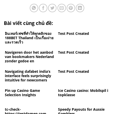
Bài viết cùng chủ đề:
อินเทอร์เฟซที่ทำให้ทุกคลิกของ
Test Post Created
188BET Thailand เป็นเรื่องง่าย
และรวดเร็ว
Navigeren door het aanbod
Test Post Created
van bookmakers Nederland
zonder gedoe en
verrassingen
Navigating dafabet india’s
Test Post Created
interface feels surprisingly
intuitive for newcomers
Pin up Casino Game
Ice Casino casino: Mobilspil i
Selection Insights
topklasse
tc-check-
Speedy Payouts for Aussie
https://testdomen.com
Gamblers