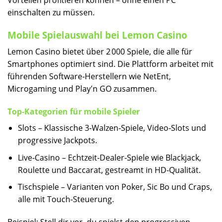
einschalten zu müssen.
Mobile Spielauswahl bei Lemon Casino
Lemon Casino bietet über 2 000 Spiele, die alle für
Smartphones optimiert sind. Die Plattform arbeitet mit
führenden Software‑Herstellern wie NetEnt,
Microgaming und Play'n GO zusammen.
Top‑Kategorien für mobile Spieler
Slots – Klassische 3‑Walzen‑Spiele, Video‑Slots und
progressive Jackpots.
Live‑Casino – Echtzeit‑Dealer‑Spiele wie Blackjack,
Roulette und Baccarat, gestreamt in HD‑Qualität.
Tischspiele – Varianten von Poker, Sic Bo und Craps,
alle mit Touch‑Steuerung.
Beispiel: Stell dir vor, du spielst den progressiven