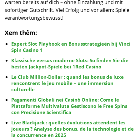
warten bereits auf dich – ohne Einzahlung und mit
sofortiger Gutschrift. Viel Erfolg und vor allem: Spiele
verantwortungsbewusst!
Xem thêm:
Expert Slot Playbook en Bonusstrategieën bij Vinci
Spin Casino 1
Klassische versus moderne Slots: So finden Sie die
besten Jackpot‑Spiele bei 1Red Casino
Le Club Million‑Dollar : quand les bonus de luxe
rencontrent le jeu mobile – une immersion
culturelle
Pagamenti Globali nei Casinò Online: Come le
Piattaforme Multivaluta Gestiscono le Free Spins
con Precisione Scientifica
Live Blackjack : quelles évolutions attendent les
joueurs ? Analyse des bonus, de la technologie et de
la concurrence en 2025