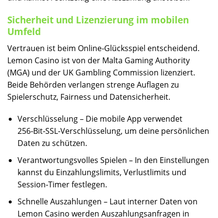
Sicherheit und Lizenzierung im mobilen
Umfeld
Vertrauen ist beim Online‑Glücksspiel entscheidend.
Lemon Casino ist von der Malta Gaming Authority
(MGA) und der UK Gambling Commission lizenziert.
Beide Behörden verlangen strenge Auflagen zu
Spielerschutz, Fairness und Datensicherheit.
Verschlüsselung – Die mobile App verwendet
256‑Bit‑SSL‑Verschlüsselung, um deine persönlichen
Daten zu schützen.
Verantwortungsvolles Spielen – In den Einstellungen
kannst du Einzahlungslimits, Verlustlimits und
Session‑Timer festlegen.
Schnelle Auszahlungen – Laut interner Daten von
Lemon Casino werden Auszahlungsanfragen in