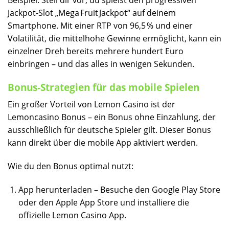
Jackpot‑Slot „Mega Fruit Jackpot“ auf deinem
Smartphone. Mit einer RTP von 96,5 % und einer
Volatilität, die mittelhohe Gewinne ermöglicht, kann ein
einzelner Dreh bereits mehrere hundert Euro
einbringen – und das alles in wenigen Sekunden.
Bonus‑Strategien für das mobile Spielen
Ein großer Vorteil von Lemon Casino ist der
Lemoncasino Bonus – ein Bonus ohne Einzahlung, der
ausschließlich für deutsche Spieler gilt. Dieser Bonus
kann direkt über die mobile App aktiviert werden.
Wie du den Bonus optimal nutzt:
App herunterladen – Besuche den Google Play Store
oder den Apple App Store und installiere die
offizielle Lemon Casino App.