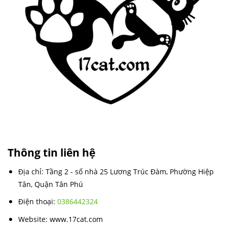
Thông tin liên hệ
Địa chỉ: Tầng 2 - số nhà 25 Lương Trúc Đàm, Phường Hiệp
Tân, Quận Tân Phú
Điện thoại:
0386442324
Website: www.17cat.com