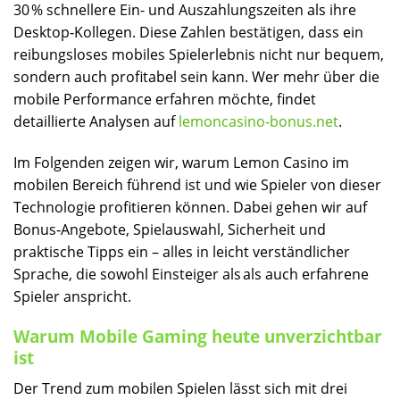
30 % schnellere Ein- und Auszahlungszeiten als ihre
Desktop‑Kollegen. Diese Zahlen bestätigen, dass ein
reibungsloses mobiles Spielerlebnis nicht nur bequem,
sondern auch profitabel sein kann. Wer mehr über die
mobile Performance erfahren möchte, findet
detaillierte Analysen auf
lemoncasino-bonus.net
.
Im Folgenden zeigen wir, warum Lemon Casino im
mobilen Bereich führend ist und wie Spieler von dieser
Technologie profitieren können. Dabei gehen wir auf
Bonus‑Angebote, Spielauswahl, Sicherheit und
praktische Tipps ein – alles in leicht verständlicher
Sprache, die sowohl Einsteiger als als auch erfahrene
Spieler anspricht.
Warum Mobile Gaming heute unverzichtbar
ist
Der Trend zum mobilen Spielen lässt sich mit drei