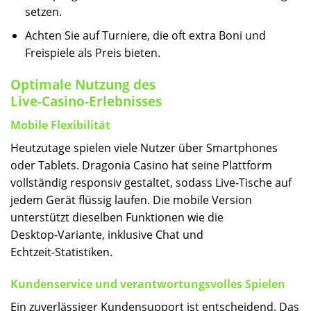
setzen.
Achten Sie auf Turniere, die oft extra Boni und
Freispiele als Preis bieten.
Optimale Nutzung des
Live‑Casino‑Erlebnisses
Mobile Flexibilität
Heutzutage spielen viele Nutzer über Smartphones
oder Tablets. Dragonia Casino hat seine Plattform
vollständig responsiv gestaltet, sodass Live‑Tische auf
jedem Gerät flüssig laufen. Die mobile Version
unterstützt dieselben Funktionen wie die
Desktop‑Variante, inklusive Chat und
Echtzeit‑Statistiken.
Kundenservice und verantwortungsvolles Spielen
Ein zuverlässiger Kundensupport ist entscheidend. Das