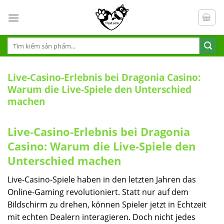
S
k
i
p
T
ì
t
m
o
k
Live‑Casino‑Erlebnis bei Dragonia Casino:
c
i
Warum die Live‑Spiele den Unterschied
ế
o
m
machen
n
:
t
Live‑Casino‑Erlebnis bei Dragonia
e
n
Casino: Warum die Live‑Spiele den
t
Unterschied machen
Live‑Casino‑Spiele haben in den letzten Jahren das
Online‑Gaming revolutioniert. Statt nur auf dem
Bildschirm zu drehen, können Spieler jetzt in Echtzeit
mit echten Dealern interagieren. Doch nicht jedes