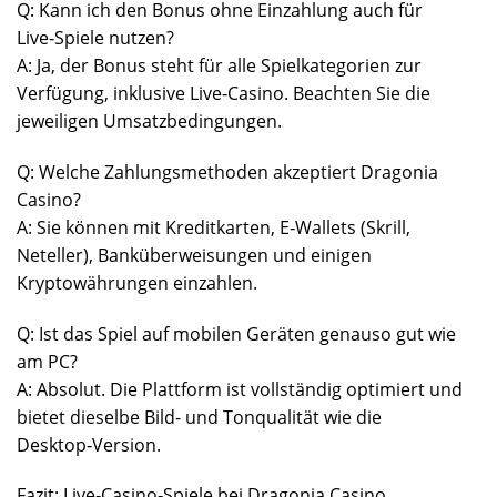
Q: Kann ich den Bonus ohne Einzahlung auch für
Live‑Spiele nutzen?
A: Ja, der Bonus steht für alle Spielkategorien zur
Verfügung, inklusive Live‑Casino. Beachten Sie die
jeweiligen Umsatzbedingungen.
Q: Welche Zahlungsmethoden akzeptiert Dragonia
Casino?
A: Sie können mit Kreditkarten, E‑Wallets (Skrill,
Neteller), Banküberweisungen und einigen
Kryptowährungen einzahlen.
Q: Ist das Spiel auf mobilen Geräten genauso gut wie
am PC?
A: Absolut. Die Plattform ist vollständig optimiert und
bietet dieselbe Bild- und Tonqualität wie die
Desktop‑Version.
Fazit: Live‑Casino‑Spiele bei Dragonia Casino