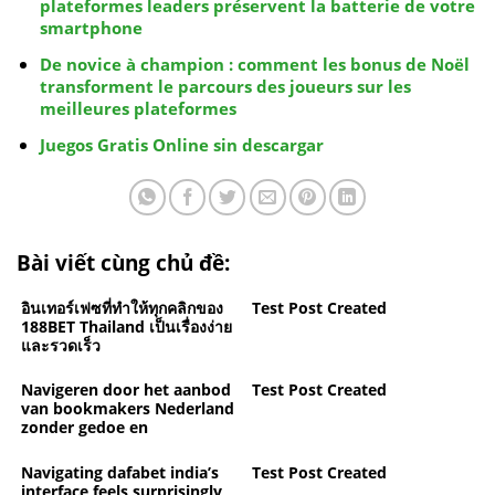
plateformes leaders préservent la batterie de votre
smartphone
De novice à champion : comment les bonus de Noël
transforment le parcours des joueurs sur les
meilleures plateformes
Juegos Gratis Online sin descargar
Bài viết cùng chủ đề:
อินเทอร์เฟซที่ทำให้ทุกคลิกของ
Test Post Created
188BET Thailand เป็นเรื่องง่าย
และรวดเร็ว
Navigeren door het aanbod
Test Post Created
van bookmakers Nederland
zonder gedoe en
verrassingen
Navigating dafabet india’s
Test Post Created
interface feels surprisingly