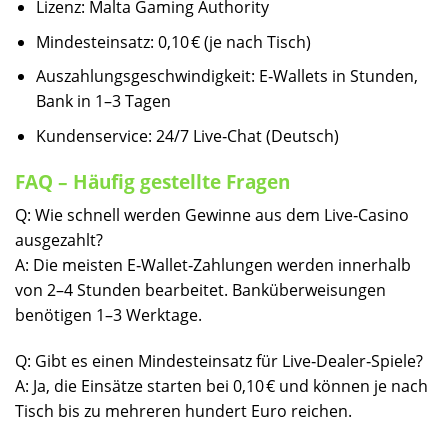
Lizenz: Malta Gaming Authority
Mindesteinsatz: 0,10 € (je nach Tisch)
Auszahlungsgeschwindigkeit: E‑Wallets in Stunden,
Bank in 1–3 Tagen
Kundenservice: 24/7 Live‑Chat (Deutsch)
FAQ – Häufig gestellte Fragen
Q: Wie schnell werden Gewinne aus dem Live‑Casino
ausgezahlt?
A: Die meisten E‑Wallet‑Zahlungen werden innerhalb
von 2–4 Stunden bearbeitet. Banküberweisungen
benötigen 1–3 Werktage.
Q: Gibt es einen Mindesteinsatz für Live‑Dealer‑Spiele?
A: Ja, die Einsätze starten bei 0,10 € und können je nach
Tisch bis zu mehreren hundert Euro reichen.