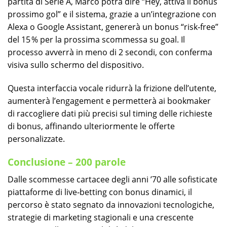
partita di Serie A, Marco potrà dire “Hey, attiva il bonus
prossimo gol” e il sistema, grazie a un’integrazione con
Alexa o Google Assistant, genererà un bonus “risk‑free”
del 15 % per la prossima scommessa su goal. Il
processo avverrà in meno di 2 secondi, con conferma
visiva sullo schermo del dispositivo.
Questa interfaccia vocale ridurrà la frizione dell’utente,
aumenterà l’engagement e permetterà ai bookmaker
di raccogliere dati più precisi sul timing delle richieste
di bonus, affinando ulteriormente le offerte
personalizzate.
Conclusione – 200 parole
Dalle scommesse cartacee degli anni ’70 alle sofisticate
piattaforme di live‑betting con bonus dinamici, il
percorso è stato segnato da innovazioni tecnologiche,
strategie di marketing stagionali e una crescente