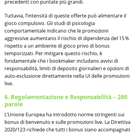
precedenti con puntate più grandi.
Tuttavia, l’intensità di queste offerte può alimentare il
gioco compulsivo. Gli studi di psicologia
comportamentale indicano che le promozioni
aggressive aumentano il rischio di dipendenza del 15 %
rispetto a un ambiente di gioco privo di bonus
temporizzati. Per mitigare questo rischio, è
fondamentale che i bookmaker includano avvisi di
responsabilità, limiti di deposito giornalieri e opzioni di
auto‑esclusione direttamente nella UI delle promozioni
live.
6. Regolamentazione e Responsabilità – 280
parole
L’Unione Europea ha introdotto norme stringenti sui
bonus di benvenuto e sulle promozioni live. La Direttiva
2020/123 richiede che tutti i bonus siano accompagnati