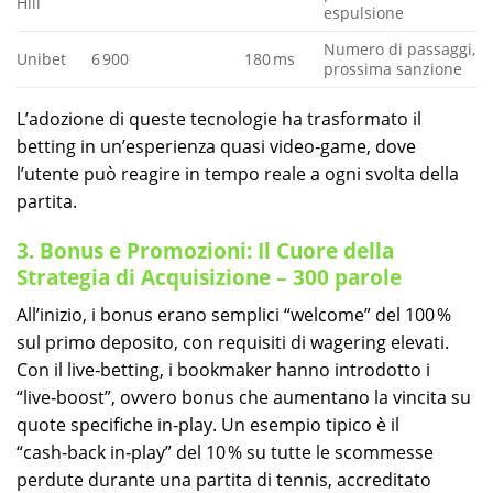
Hill
espulsione
Numero di passaggi,
Unibet
6 900
180 ms
prossima sanzione
L’adozione di queste tecnologie ha trasformato il
betting in un’esperienza quasi video‑game, dove
l’utente può reagire in tempo reale a ogni svolta della
partita.
3. Bonus e Promozioni: Il Cuore della
Strategia di Acquisizione – 300 parole
All’inizio, i bonus erano semplici “welcome” del 100 %
sul primo deposito, con requisiti di wagering elevati.
Con il live‑betting, i bookmaker hanno introdotto i
“live‑boost”, ovvero bonus che aumentano la vincita su
quote specifiche in‑play. Un esempio tipico è il
“cash‑back in‑play” del 10 % su tutte le scommesse
perdute durante una partita di tennis, accreditato