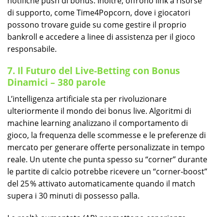
notifiche push di bonus. Inoltre, offrono link a risorse
di supporto, come Time4Popcorn, dove i giocatori
possono trovare guide su come gestire il proprio
bankroll e accedere a linee di assistenza per il gioco
responsabile.
7. Il Futuro del Live‑Betting con Bonus
Dinamici – 380 parole
L’intelligenza artificiale sta per rivoluzionare
ulteriormente il mondo dei bonus live. Algoritmi di
machine learning analizzano il comportamento di
gioco, la frequenza delle scommesse e le preferenze di
mercato per generare offerte personalizzate in tempo
reale. Un utente che punta spesso su “corner” durante
le partite di calcio potrebbe ricevere un “corner‑boost”
del 25 % attivato automaticamente quando il match
supera i 30 minuti di possesso palla.