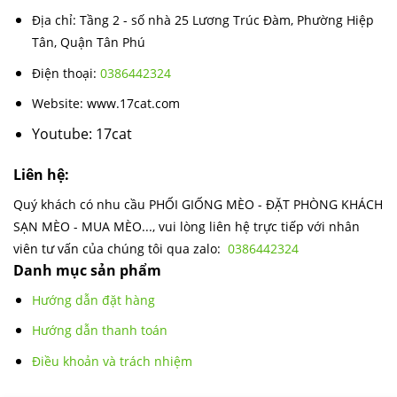
Địa chỉ: Tầng 2 - số nhà 25 Lương Trúc Đàm, Phường Hiệp
Tân, Quận Tân Phú
Điện thoại:
0386442324
Website: www.17cat.com
Youtube: 17cat
Liên hệ:
Quý khách có nhu cầu PHỐI GIỐNG MÈO - ĐẶT PHÒNG KHÁCH
SẠN MÈO - MUA MÈO..., vui lòng liên hệ trực tiếp với nhân
viên tư vấn của chúng tôi qua zalo:
0386442324
Danh mục sản phẩm
Hướng dẫn đặt hàng
Hướng dẫn thanh toán
Điều khoản và trách nhiệm