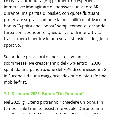
Le realtà aumentata (AR) promettono esperienze
immersive: immaginate di indossare un visore AR
durante una partita di basket, con quote fluttuanti
proiettate sopra il campo e la possibilità di attivare un
bonus “3‑point‑shot boost” semplicemente toccando
l’area corrispondente. Questo livello di interattività
trasformerà il betting in una vera estensione del gioco
sportivo.
Secondo le previsioni di mercato, i volumi di
scommesse live cresceranno del 45 % entro il 2030,
spinti da una penetrazione del 70 % di connessioni 5G
in Europa e da una maggiore adozione di piattaforme
mobile‑first.
7.1. Scenario 2025: Bonus “On‑Demand”
Nel 2025, gli utenti potranno richiedere un bonus in
tempo reale tramite assistente vocale. Durante una