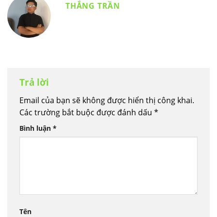
THẮNG TRẦN
Trả lời
Email của bạn sẽ không được hiển thị công khai.
Các trường bắt buộc được đánh dấu
*
Bình luận
*
Tên