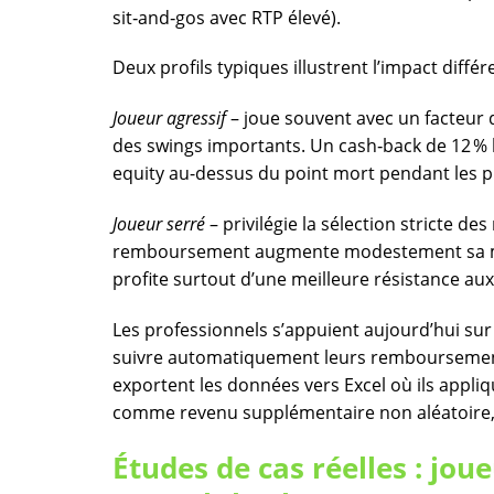
sit‑and‑gos avec RTP élevé).
Deux profils typiques illustrent l’impact dif
Joueur agressif
– joue souvent avec un facteur 
des swings importants. Un cash‑back de 12 % 
equity au-dessus du point mort pendant les 
Joueur serré
– privilégie la sélection stricte d
remboursement augmente modestement sa marg
profite surtout d’une meilleure résistance au
Les professionnels s’appuient aujourd’hui s
suivre automatiquement leurs remboursements 
exportent les données vers Excel où ils appliq
comme revenu supplémentaire non aléatoire, c
Études de cas réelles : jou