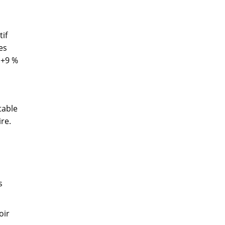
tif
es
 +9 %
table
re.
s
oir