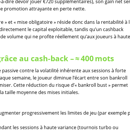
t‑à‑dire devoir jouer €720 supplémentaires), son gain net ser
e promotion attrayante en perte nette.
 » et « mise obligatoire » réside donc dans la rentabilité à 
irectement le capital exploitable, tandis qu’un cashback
e volume qui ne profite réellement qu’aux joueurs à haut
râce au cash‑back – ≈ 400 mots
assive contre la volatilité inhérente aux sessions à forte
aque semaine, le joueur diminue l’écart entre son bankroll
miser. Cette réduction du risque d’« bankroll bust » permet
a taille moyenne des mises initiales.
ugmenter progressivement les limites de jeu (par exemple 
ndant les sessions à haute variance (tournois turbo ou