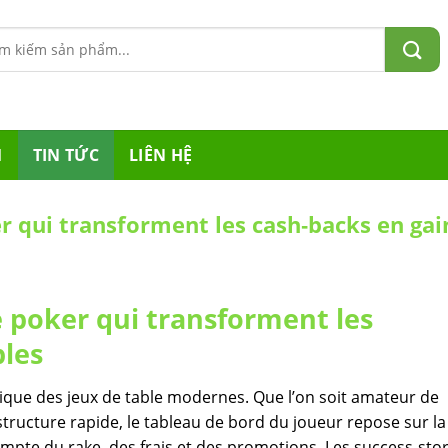
m:
M
TIN TỨC
LIÊN HỆ
r qui transforment les cash‑backs en gai
e poker qui transforment les
bles
gique des jeux de table modernes. Que l’on soit amateur de
tructure rapide, le tableau de bord du joueur repose sur la
mpte du rake, des frais et des promotions. Les success‑stor