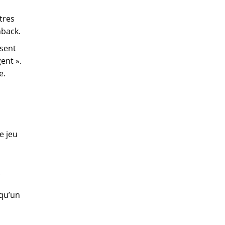
tres
hback.
ssent
ent ».
e.
e jeu
.
 qu’un