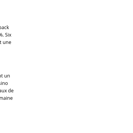
back
%. Six
t une
nt un
sino
taux de
emaine