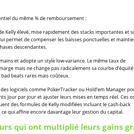
férentiel du même % de remboursement :
de Kelly élevé, mise rapidement des stacks importantes et s
lui permet de compenser les baisses ponctuelles et maintie
phases descendantes.
es mains et adopte un style low‑variance. Le même taux de
e mais ne change pas radicalement sa courbe d’équité ;
x bad beats rares mais coûteux.
ur des logiciels comme PokerTracker ou Hold’em Manager po
jour par jour et ajuster leurs mises en temps réel. Ces ou
uent des formules de Kelly modifiées incluant le cash‑back
e qui affine encore davantage leur gestion du capital.
eurs qui ont multiplié leurs gains g