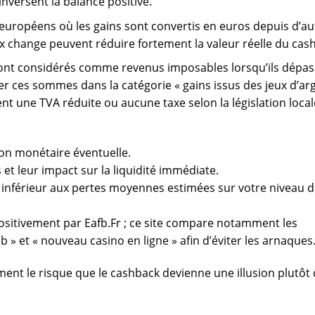
inversent la balance positive.
 européens où les gains sont convertis en euros depuis d’au
ux change peuvent réduire fortement la valeur réelle du cas
sont considérés comme revenus imposables lorsqu’ils dépa
arer ces sommes dans la catégorie « gains issus des jeux d’arg
t une TVA réduite ou aucune taxe selon la législation local
ion monétaire éventuelle.
s et leur impact sur la liquidité immédiate.
s inférieur aux pertes moyennes estimées sur votre niveau d
positivement par Eafb.Fr ; ce site compare notamment les
 » et « nouveau casino en ligne » afin d’éviter les arnaques
ment le risque que le cashback devienne une illusion plutôt