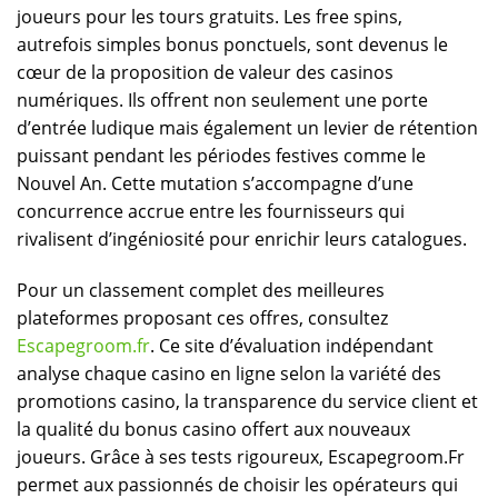
joueurs pour les tours gratuits. Les free spins,
autrefois simples bonus ponctuels, sont devenus le
cœur de la proposition de valeur des casinos
numériques. Ils offrent non seulement une porte
d’entrée ludique mais également un levier de rétention
puissant pendant les périodes festives comme le
Nouvel An. Cette mutation s’accompagne d’une
concurrence accrue entre les fournisseurs qui
rivalisent d’ingéniosité pour enrichir leurs catalogues.
Pour un classement complet des meilleures
plateformes proposant ces offres, consultez
Escapegroom.fr
. Ce site d’évaluation indépendant
analyse chaque casino en ligne selon la variété des
promotions casino, la transparence du service client et
la qualité du bonus casino offert aux nouveaux
joueurs. Grâce à ses tests rigoureux, Escapegroom.Fr
permet aux passionnés de choisir les opérateurs qui