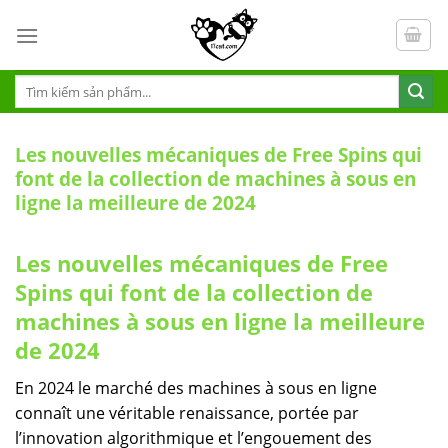
S
k
i
p
T
ì
t
m
o
k
Les nouvelles mécaniques de Free Spins qui
c
i
font de la collection de machines à sous en
ế
o
m
ligne la meilleure de 2024
n
:
t
Les nouvelles mécaniques de Free
e
n
Spins qui font de la collection de
t
machines à sous en ligne la meilleure
de 2024
En 2024 le marché des machines à sous en ligne
connaît une véritable renaissance, portée par
l’innovation algorithmique et l’engouement des