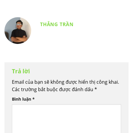
Rientro a Scuola
THẮNG TRẦN
Trả lời
Email của bạn sẽ không được hiển thị công khai.
Các trường bắt buộc được đánh dấu
*
Bình luận
*