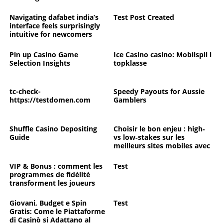
verrassingen
Navigating dafabet india’s
Test Post Created
interface feels surprisingly
intuitive for newcomers
Pin up Casino Game
Ice Casino casino: Mobilspil i
Selection Insights
topklasse
tc-check-
Speedy Payouts for Aussie
https://testdomen.com
Gamblers
Shuffle Casino Depositing
Choisir le bon enjeu : high‑
Guide
vs low‑stakes sur les
meilleurs sites mobiles avec
croupiers en direct pour
bien commencer l’année
VIP & Bonus : comment les
Test
programmes de fidélité
transforment les joueurs
ordinaires en membres
d’élite
Giovani, Budget e Spin
Test
Gratis: Come le Piattaforme
di Casinò si Adattano al