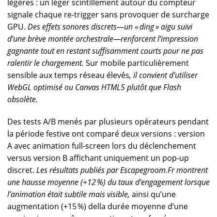
légères : un léger scintillement autour du compteur
signale chaque re‑trigger sans provoquer de surcharge
GPU.
Des effets sonores discrets—un « ding » aigu suivi
d’une brève montée orchestrale—renforcent l’impression
gagnante tout en restant suffisamment courts pour ne pas
ralentir le chargement.
Sur mobile particulièrement
sensible aux temps réseau élevés
, il convient d’utiliser
WebGL optimisé ou Canvas HTML5 plutôt que Flash
obsolète.
Des tests A/B menés par plusieurs opérateurs pendant
la période festive ont comparé deux versions : version
A avec animation full‑screen lors du déclenchement
versus version B affichant uniquement un pop‑up
discret.
Les résultats publiés par Escape​g​ro​om.F​r montrent
une hausse moyenne (+12 %) du taux d’engagement lorsque
l’animation était subtile mais visible,
ainsi qu’une
augmentation (+15 %) della durée moyenne d’une