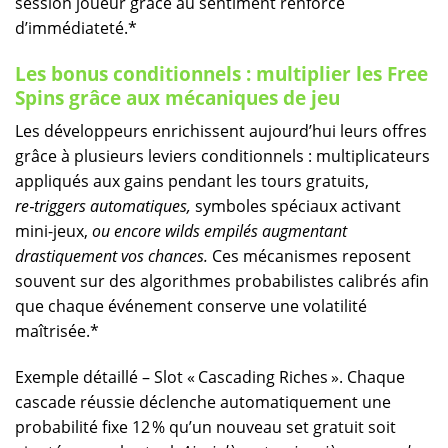
session joueur grâce au sentiment renforcé
d’immédiateté.*
Les bonus conditionnels : multiplier les Free
Spins grâce aux mécaniques de jeu
Les développeurs enrichissent aujourd’hui leurs offres
grâce à plusieurs leviers conditionnels : multiplicateurs
appliqués aux gains pendant les tours gratuits,
re‑triggers automatiques,
symboles spéciaux activant
mini-jeux,
ou encore wilds empilés augmentant
drastiquement vos chances.
Ces mécanismes reposent
souvent sur des algorithmes probabilistes calibrés afin
que chaque événement conserve une volatilité
maîtrisée.*
Exemple détaillé – Slot « Cascading Riches ». Chaque
cascade réussie déclenche automatiquement une
probabilité fixe 12 % qu’un nouveau set gratuit soit