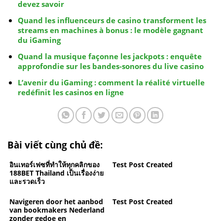
devez savoir
Quand les influenceurs de casino transforment les
streams en machines à bonus : le modèle gagnant
du iGaming
Quand la musique façonne les jackpots : enquête
approfondie sur les bandes‑sonores du live casino
L’avenir du iGaming : comment la réalité virtuelle
redéfinit les casinos en ligne
Bài viết cùng chủ đề:
อินเทอร์เฟซที่ทำให้ทุกคลิกของ
Test Post Created
188BET Thailand เป็นเรื่องง่าย
และรวดเร็ว
Navigeren door het aanbod
Test Post Created
van bookmakers Nederland
zonder gedoe en