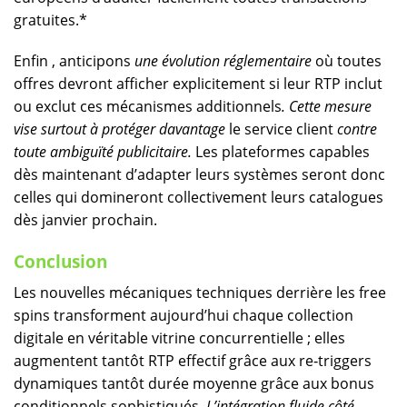
gratuites.*
Enfin , anticipons
une évolution réglementaire
où toutes
offres devront afficher explicitement si leur RTP inclut
ou exclut ces mécanismes additionnels
. Cette mesure
vise surtout à protéger davantage
le service client
contre
toute ambiguïté publicitaire.
Les plateformes capables
dès maintenant d’adapter leurs systèmes seront donc
celles qui domineront collectivement leurs catalogues
dès janvier prochain.
Conclusion
Les nouvelles mécaniques techniques derrière les free
spins transforment aujourd’hui chaque collection
digitale en véritable vitrine concurrentielle ; elles
augmentent tantôt RTP effectif grâce aux re‑triggers
dynamiques tantôt durée moyenne grâce aux bonus
conditionnels sophistiqués.
L’intégration fluide côté