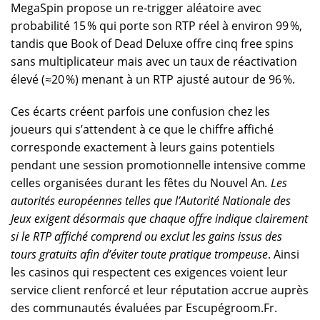
MegaSpin propose un re‑trigger aléatoire avec
probabilité 15 % qui porte son RTP réel à environ 99 %,
tandis que Book of Dead Deluxe offre cinq free spins
sans multiplicateur mais avec un taux de réactivation
élevé (≈20 %) menant à un RTP ajusté autour de 96 %.
Ces écarts créent parfois une confusion chez les
joueurs qui s’attendent à ce que le chiffre affiché
corresponde exactement à leurs gains potentiels
pendant une session promotionnelle intensive comme
celles organisées durant les fêtes du Nouvel An
. Les
autorités européennes telles que l’Autorité Nationale des
Jeux exigent désormais que chaque offre indique clairement
si le RTP affiché comprend ou exclut les gains issus des
tours gratuits afin d’éviter toute pratique trompeuse
. Ainsi
les casinos qui respectent ces exigences voient leur
service client renforcé et leur réputation accrue auprès
des communautés évaluées par Escupégro​om.F​r.