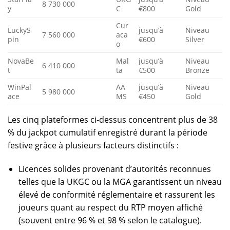
8 730 000
y
C
€800
Gold
Cur
LuckyS
jusqu’à
Niveau
7 560 000
aca
pin
€600
Silver
o
NovaBe
Mal
jusqu’à
Niveau
6 410 000
t
ta
€500
Bronze
WinPal
AA
jusqu’à
Niveau
5 980 000
ace
MS
€450
Gold
Les cinq plateformes ci‑dessus concentrent plus de 38
% du jackpot cumulatif enregistré durant la période
festive grâce à plusieurs facteurs distinctifs :
Licences solides provenant d’autorités reconnues
telles que la UKGC ou la MGA garantissent un niveau
élevé de conformité réglementaire et rassurent les
joueurs quant au respect du RTP moyen affiché
(souvent entre 96 % et 98 % selon le catalogue).