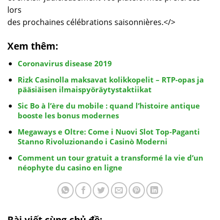
lors
des prochaines célébrations saisonnières.</>
Xem thêm:
Coronavirus disease 2019
Rizk Casinolla maksavat kolikkopelit – RTP‑opas ja
pääsiäisen ilmaispyöräytystaktiikat
Sic Bo à l’ère du mobile : quand l’histoire antique
booste les bonus modernes
Megaways e Oltre: Come i Nuovi Slot Top‑Paganti
Stanno Rivoluzionando i Casinò Moderni
Comment un tour gratuit a transformé la vie d’un
néophyte du casino en ligne
Bài viết cùng chủ đề: