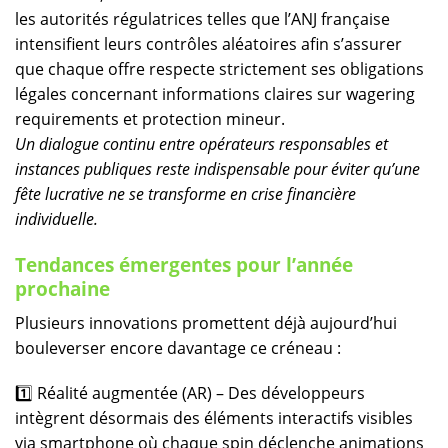
les autorités régulatrices telles que l’ANJ française
intensifient leurs contrôles aléatoires afin s’assurer
que chaque offre respecte strictement ses obligations
légales concernant informations claires sur wagering
requirements et protection mineur.
Un dialogue continu entre opérateurs responsables et
instances publiques reste indispensable pour éviter qu’une
fête lucrative ne se transforme en crise financière
individuelle.
Tendances émergentes pour l’année
prochaine
Plusieurs innovations promettent déjà aujourd’hui
bouleverser encore davantage ce créneau :
1️⃣ Réalité augmentée (AR) – Des développeurs
intègrent désormais des éléments interactifs visibles
via smartphone où chaque spin déclenche animations