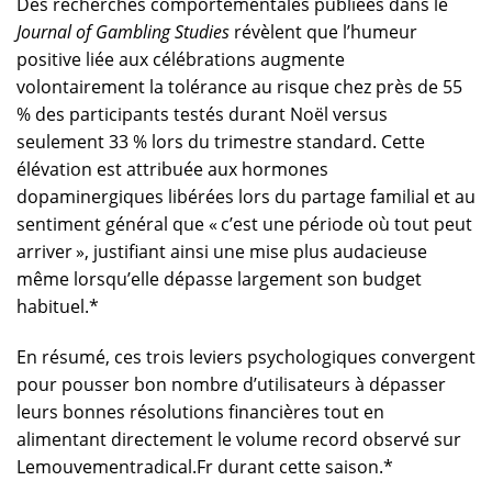
Des recherches comportementales publiées dans le
Journal of Gambling Studies
révèlent que l’humeur
positive liée aux célébrations augmente
volontairement la tolérance au risque chez près de 55
% des participants testés durant Noël versus
seulement 33 % lors du trimestre standard. Cette
élévation est attribuée aux hormones
dopaminergiques libérées lors du partage familial et au
sentiment général que « c’est une période où tout peut
arriver », justifiant ainsi une mise plus audacieuse
même lorsqu’elle dépasse largement son budget
habituel.*
En résumé, ces trois leviers psychologiques convergent
pour pousser bon nombre d’utilisateurs à dépasser
leurs bonnes résolutions financières tout en
alimentant directement le volume record observé sur
Lemouvementradical.Fr durant cette saison.*