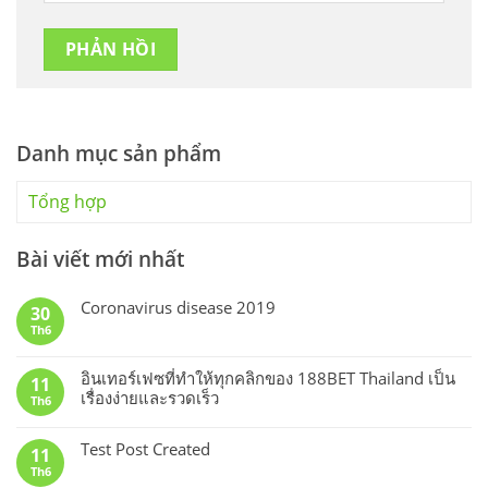
Danh mục sản phẩm
Tổng hợp
Bài viết mới nhất
Coronavirus disease 2019
30
Th6
อินเทอร์เฟซที่ทำให้ทุกคลิกของ 188BET Thailand เป็น
11
เรื่องง่ายและรวดเร็ว
Th6
Test Post Created
11
Th6