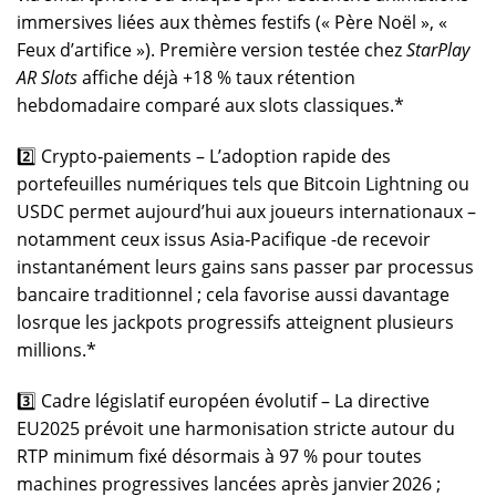
immersives liées aux thèmes festifs («‍ Père Noël », «‍
Feux d’artifice »). Première version testée chez
StarPlay
AR Slots
affiche déjà +18 % taux rétention
hebdomadaire comparé aux slots classiques.*
2️⃣ Crypto‑paiements – L’adoption rapide des
portefeuilles numériques tels que Bitcoin Lightning ou
USDC permet aujourd’hui aux joueurs internationaux –
notamment ceux issus Asia‑Pacifique -de recevoir
instantanément leurs gains sans passer par processus
bancaire traditionnel ; cela favorise aussi davantage
losrque les jackpots progressifs atteignent plusieurs
millions.*
3️⃣ Cadre législatif européen évolutif – La directive
EU2025 prévoit une harmonisation stricte autour du
RTP minimum fixé désormais à 97 % pour toutes
machines progressives lancées après janvier 2026 ;