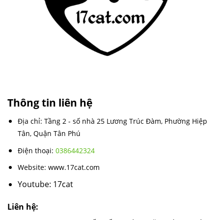
Thông tin liên hệ
Địa chỉ: Tầng 2 - số nhà 25 Lương Trúc Đàm, Phường Hiệp
Tân, Quận Tân Phú
Điện thoại:
0386442324
Website: www.17cat.com
Youtube: 17cat
Liên hệ: