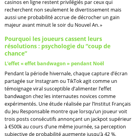
casinos en ligne restent privilégiés par ceux qui
recherchent non seulement le divertissement mais
aussi une probabilité accrue de décrocher un gain
majeur avant minuit le soir du Nouvel An. »
Pourquoi les joueurs cassent leurs
résolutions : psychologie du “coup de
chance”
L’effet « effet bandwagon » pendant Noël
Pendant la période hivernale, chaque capture d’écran
partagée sur Instagram ou TikTok agit comme un
témoignage viral susceptible d’alimenter l’effet
bandwagon chez les internautes novices comme
expérimentés. Une étude réalisée par l’Institut Français
du Jeu Responsable montre que lorsqu’un joueur voit
trois posts consécutifs annonçant un jackpot supérieur
à €500k au cours d’une même journée, sa perception
subjective de probabilité augmente jusqu’à 42 %,