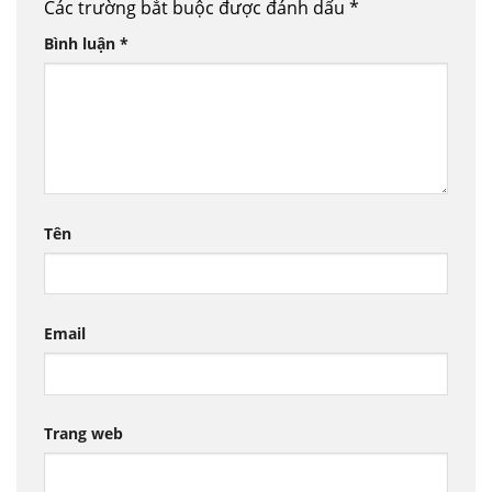
Các trường bắt buộc được đánh dấu
*
Bình luận
*
Tên
Email
Trang web