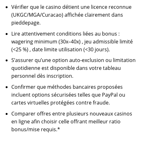
Vérifier que le casino détient une licence reconnue
(UKGC/MGA/Curacao) affichée clairement dans
pieddepage.
Lire attentivement conditions liées au bonus :
wagering minimum (30x–40x) , jeu admissible limité
(<25 %) , date limite utilisation (<30 jours).
S’assurer qu’une option auto‑exclusion ou limitation
quotidienne est disponible dans votre tableau
personnel dès inscription.
Confirmer que méthodes bancaires proposées
incluent options sécurisées telles que PayPal ou
cartes virtuelles protégées contre fraude.
Comparer offres entre plusieurs nouveaux casinos
en ligne afin choisir celle offrant meilleur ratio
bonus/mise requis.*