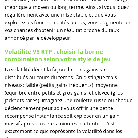
théorique à moyen ou long terme. Ainsi, si vous jouez
régulièrement avec une mise stable et que vous
exploitez les fonctionnalités bonus, vous augmenterez
vos chances d’obtenir un résultat proche du taux
annoncé par le développeur.
Volatilité VS RTP : choisir la bonne
combinaison selon votre style de jeu
La volatilité décrit la façon dont les gains sont
distribués au cours du temps. On distingue trois
niveaux : faible (petits gains fréquents), moyenne
(équilibre entre petits et gros gains) et élevée (gros
jackpots rares). Imaginez une roulette russe où chaque
déclenchement peut soit vous offrir une petite
récompense instantanée soit exploser en un gain
massif après plusieurs minutes d’attente – c’est
exactement ce que représente la volatilité dans les