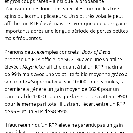
et gros coups rares – ainsi que la probabilité
d’activation des fonctions spéciales comme les free
spins ou les multiplicateurs. Un slot très volatile peut
afficher un RTP élevé mais ne livrer que quelques gains
importants après une longue période de pertes petites
mais fréquentes.
Prenons deux exemples concrets :
Book of Dead
propose un RTP officiel de 96,21 % avec une volatilité
élevée ;
Mega Joker
affiche quant à lui un RTP maximal
de 99 % mais avec une volatilité faible‑moyenne grâce à
son mode « Supermeter ». Sur 10 000 tours simulés, la
première a généré un gain moyen de 962 € pour un
pari total de 1 000 €, alors que la seconde a atteint 990 €
pour le même pari total, illustrant l’écart entre un RTP
de 96 % et un RTP de 98‑99 %.
Il faut retenir qu’un RTP élevé ne garantit pas un gain
immédiat ; il assure simplement une meilleure marge