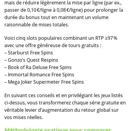
mais de réduire légèrement la mise par ligne (par ex.,
passer de 0,10 €/ligne à 0,08 €/ligne) pour prolonger la
durée du bonus tout en maintenant un volume
raisonnable de mises totales.
Voici cinq slots populaires combinant un RTP ≥97 %
avec une offre généreuse de tours gratuits :
– Starburst Free Spins
– Gonzo’s Quest Respins
– Book of Ra Deluxe Free Spins
– Immortal Romance Free Spins
– Mega Joker Supermeter Free Spins
En suivant ces conseils et en privilégiant les jeux listés
ci‑dessus, vous transformerez chaque série gratuite en
véritable levier d’augmentation du retour global sur
vos mises réelles.
Méthodologie pratique pour comparer