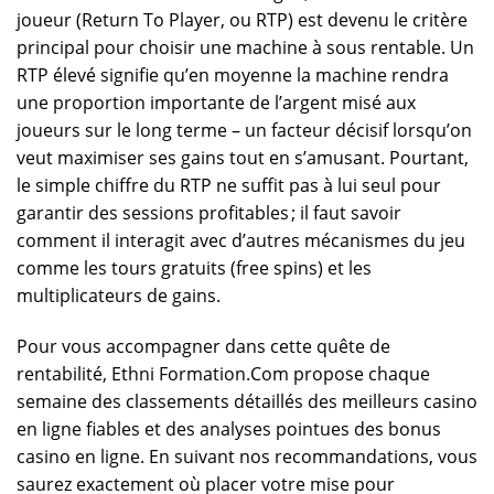
joueur (Return To Player, ou RTP) est devenu le critère
principal pour choisir une machine à sous rentable. Un
RTP élevé signifie qu’en moyenne la machine rendra
une proportion importante de l’argent misé aux
joueurs sur le long terme – un facteur décisif lorsqu’on
veut maximiser ses gains tout en s’amusant. Pourtant,
le simple chiffre du RTP ne suffit pas à lui seul pour
garantir des sessions profitables ; il faut savoir
comment il interagit avec d’autres mécanismes du jeu
comme les tours gratuits (free spins) et les
multiplicateurs de gains.
Pour vous accompagner dans cette quête de
rentabilité, Ethni Formation.Com propose chaque
semaine des classements détaillés des meilleurs casino
en ligne fiables et des analyses pointues des bonus
casino en ligne. En suivant nos recommandations, vous
saurez exactement où placer votre mise pour