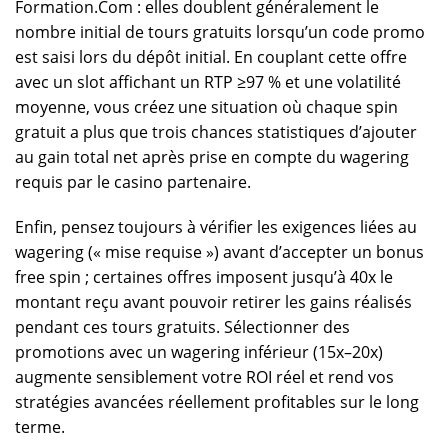
Formation.Com : elles doublent généralement le
nombre initial de tours gratuits lorsqu’un code promo
est saisi lors du dépôt initial. En couplant cette offre
avec un slot affichant un RTP ≥97 % et une volatilité
moyenne, vous créez une situation où chaque spin
gratuit a plus que trois chances statistiques d’ajouter
au gain total net après prise en compte du wagering
requis par le casino partenaire.
Enfin, pensez toujours à vérifier les exigences liées au
wagering (« mise requise ») avant d’accepter un bonus
free spin ; certaines offres imposent jusqu’à 40x le
montant reçu avant pouvoir retirer les gains réalisés
pendant ces tours gratuits. Sélectionner des
promotions avec un wagering inférieur (15x–20x)
augmente sensiblement votre ROI réel et rend vos
stratégies avancées réellement profitables sur le long
terme.