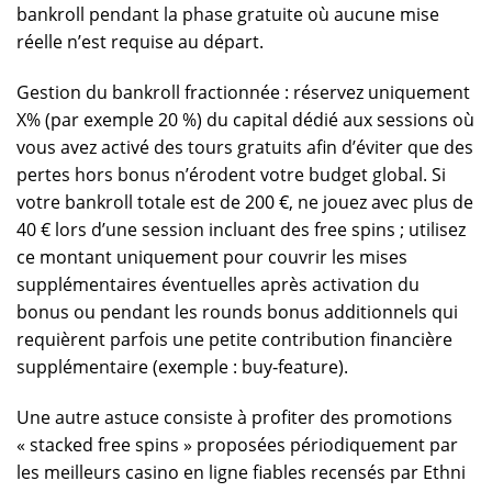
bankroll pendant la phase gratuite où aucune mise
réelle n’est requise au départ.
Gestion du bankroll fractionnée : réservez uniquement
X% (par exemple 20 %) du capital dédié aux sessions où
vous avez activé des tours gratuits afin d’éviter que des
pertes hors bonus n’érodent votre budget global. Si
votre bankroll totale est de 200 €, ne jouez avec plus de
40 € lors d’une session incluant des free spins ; utilisez
ce montant uniquement pour couvrir les mises
supplémentaires éventuelles après activation du
bonus ou pendant les rounds bonus additionnels qui
requièrent parfois une petite contribution financière
supplémentaire (exemple : buy‑feature).
Une autre astuce consiste à profiter des promotions
« stacked free spins » proposées périodiquement par
les meilleurs casino en ligne fiables recensés par Ethni