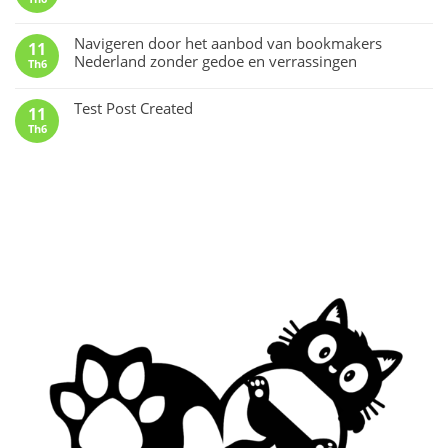
Navigeren door het aanbod van bookmakers
11
Nederland zonder gedoe en verrassingen
Th6
Test Post Created
11
Th6