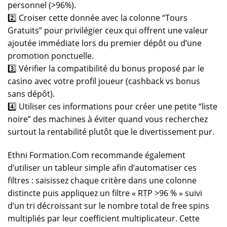
personnel (>96%).
2️⃣ Croiser cette donnée avec la colonne “Tours
Gratuits” pour privilégier ceux qui offrent une valeur
ajoutée immédiate lors du premier dépôt ou d’une
promotion ponctuelle.
3️⃣ Vérifier la compatibilité du bonus proposé par le
casino avec votre profil joueur (cashback vs bonus
sans dépôt).
4️⃣ Utiliser ces informations pour créer une petite “liste
noire” des machines à éviter quand vous recherchez
surtout la rentabilité plutôt que le divertissement pur.
Ethni Formation.Com recommande également
d’utiliser un tableur simple afin d’automatiser ces
filtres : saisissez chaque critère dans une colonne
distincte puis appliquez un filtre « RTP >96 % » suivi
d’un tri décroissant sur le nombre total de free spins
multipliés par leur coefficient multiplicateur. Cette