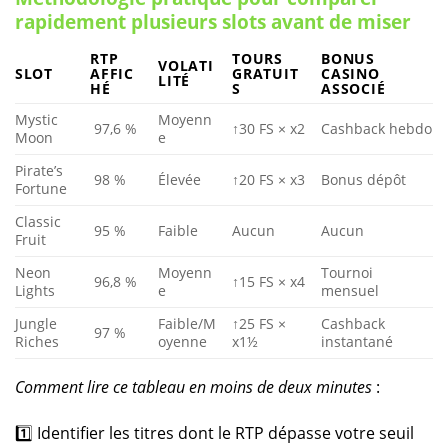
rapidement plusieurs slots avant de miser
RTP
TOURS
BONUS
VOLATI
SLOT
AFFIC
GRATUIT
CASINO
LITÉ
HÉ
S
ASSOCIÉ
Mystic
Moyenn
97,6 %
↑30 FS × x2
Cashback hebdo
Moon
e
Pirate’s
98 %
Élevée
↑20 FS × x3
Bonus dépôt
Fortune
Classic
95 %
Faible
Aucun
Aucun
Fruit
Neon
Moyenn
Tournoi
96,8 %
↑15 FS × x4
Lights
e
mensuel
Jungle
Faible/M
↑25 FS ×
Cashback
97 %
Riches
oyenne
x1½
instantané
Comment lire ce tableau en moins de deux minutes
:
1️⃣ Identifier les titres dont le RTP dépasse votre seuil