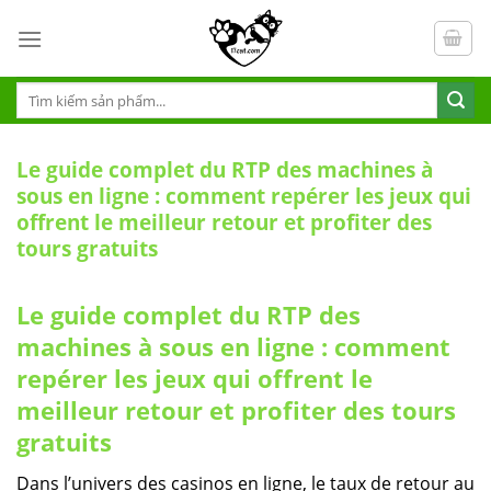
S
k
i
p
T
ì
t
m
o
k
Le guide complet du RTP des machines à
c
i
sous en ligne : comment repérer les jeux qui
ế
o
m
offrent le meilleur retour et profiter des
n
:
tours gratuits
t
e
Le guide complet du RTP des
n
machines à sous en ligne : comment
t
repérer les jeux qui offrent le
meilleur retour et profiter des tours
gratuits
Dans l’univers des casinos en ligne, le taux de retour au