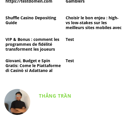
https://testdomen.com
Gamblers
Shuffle Casino Depositing
Choisir le bon enjeu : high‑
Guide
vs low‑stakes sur les
meilleurs sites mobiles avec
croupiers en direct pour
bien commencer l’année
VIP & Bonus : comment les
Test
programmes de fidélité
transforment les joueurs
ordinaires en membres
d’élite
Giovani, Budget e Spin
Test
Gratis: Come le Piattaforme
di Casinò si Adattano al
Rientro a Scuola
THẮNG TRẦN