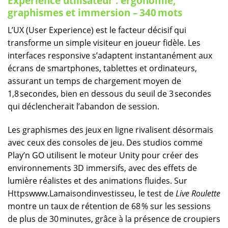
Expérience utilisateur : ergonomie,
graphismes et immersion – 340 mots
L’UX (User Experience) est le facteur décisif qui
transforme un simple visiteur en joueur fidèle. Les
interfaces responsive s’adaptent instantanément aux
écrans de smartphones, tablettes et ordinateurs,
assurant un temps de chargement moyen de
1,8 secondes, bien en dessous du seuil de 3 secondes
qui déclencherait l’abandon de session.
Les graphismes des jeux en ligne rivalisent désormais
avec ceux des consoles de jeu. Des studios comme
Play’n GO utilisent le moteur Unity pour créer des
environnements 3D immersifs, avec des effets de
lumière réalistes et des animations fluides. Sur
Httpswww.Lamaisondinvestisseu, le test de
Live Roulette
montre un taux de rétention de 68 % sur les sessions
de plus de 30 minutes, grâce à la présence de croupiers