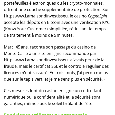
portefeuilles électroniques ou les crypto‑monnaies,
offrent une couche supplémentaire de protection. Sur
Httpswww.Lamaisondinvestisseu, le casino
CryptoSpin
accepte les dépôts en Bitcoin avec une vérification KYC
(Know Your Customer) simplifiée, réduisant le temps
de traitement à moins de 5 minutes.
Marc, 45 ans, raconte son passage du casino de
Monte‑Carlo à un site en ligne recommandé par
Httpswww.Lamaisondinvestisseu. « J’avais peur de la
fraude, mais le certificat SSL et le contrôle régulier des
licences m’ont rassuré. En trois mois, j’ai perdu moins
que sur le tapis vert, et je me sens plus en sécurité. »
Ces mesures font du casino en ligne un coffre‑faut
numérique où la confidentialité et la sécurité sont
garanties, même sous le soleil brûlant de l’été.