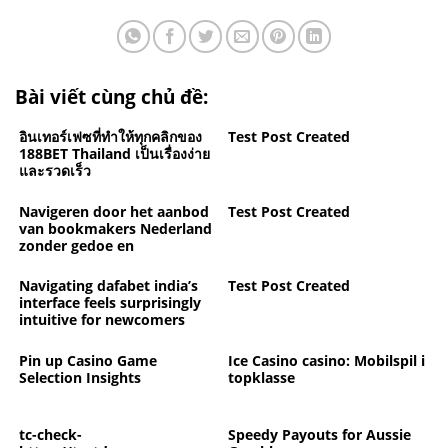
Bài viết cùng chủ đề:
อินเทอร์เฟซที่ทำให้ทุกคลิกของ
Test Post Created
188BET Thailand เป็นเรื่องง่าย
และรวดเร็ว
Navigeren door het aanbod
Test Post Created
van bookmakers Nederland
zonder gedoe en
verrassingen
Navigating dafabet india’s
Test Post Created
interface feels surprisingly
intuitive for newcomers
Pin up Casino Game
Ice Casino casino: Mobilspil i
Selection Insights
topklasse
tc-check-
Speedy Payouts for Aussie