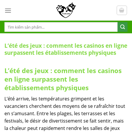
S
k
i
p
T
ì
t
m
o
k
L’été des jeux : comment les casinos en ligne
c
i
surpassent les établissements physiques
ế
o
m
n
:
L’été des jeux : comment les casinos
t
e
en ligne surpassent les
n
établissements physiques
t
L’été arrive, les températures grimpent et les
vacanciers cherchent des moyens de se rafraîchir tout
en s’amusant. Entre les plages, les terrasses et les
festivals, le désir de divertissement se fait sentir, mais
la chaleur peut rapidement rendre les salles de jeux