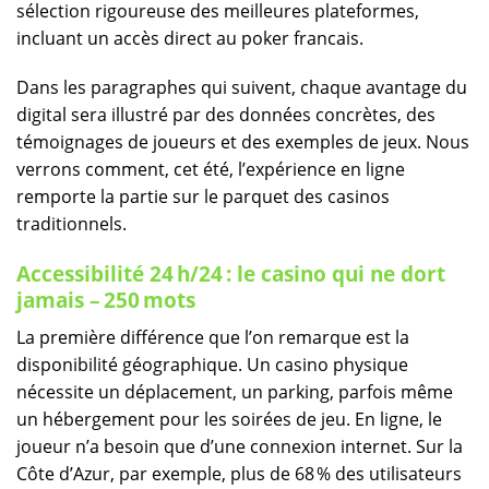
sélection rigoureuse des meilleures plateformes,
incluant un accès direct au poker francais.
Dans les paragraphes qui suivent, chaque avantage du
digital sera illustré par des données concrètes, des
témoignages de joueurs et des exemples de jeux. Nous
verrons comment, cet été, l’expérience en ligne
remporte la partie sur le parquet des casinos
traditionnels.
Accessibilité 24 h/24 : le casino qui ne dort
jamais – 250 mots
La première différence que l’on remarque est la
disponibilité géographique. Un casino physique
nécessite un déplacement, un parking, parfois même
un hébergement pour les soirées de jeu. En ligne, le
joueur n’a besoin que d’une connexion internet. Sur la
Côte d’Azur, par exemple, plus de 68 % des utilisateurs