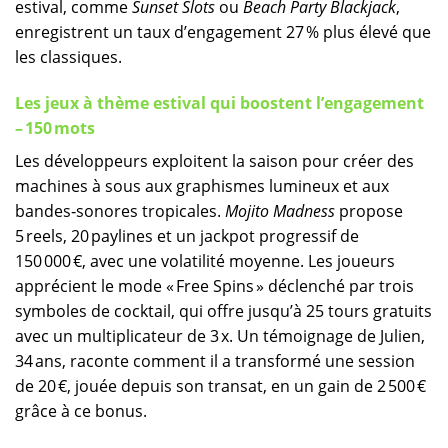
estival, comme
Sunset Slots
ou
Beach Party Blackjack
,
enregistrent un taux d’engagement 27 % plus élevé que
les classiques.
Les jeux à thème estival qui boostent l’engagement
– 150 mots
Les développeurs exploitent la saison pour créer des
machines à sous aux graphismes lumineux et aux
bandes‑sonores tropicales.
Mojito Madness
propose
5 reels, 20 paylines et un jackpot progressif de
150 000 €, avec une volatilité moyenne. Les joueurs
apprécient le mode « Free Spins » déclenché par trois
symboles de cocktail, qui offre jusqu’à 25 tours gratuits
avec un multiplicateur de 3 x. Un témoignage de Julien,
34 ans, raconte comment il a transformé une session
de 20 €, jouée depuis son transat, en un gain de 2 500 €
grâce à ce bonus.