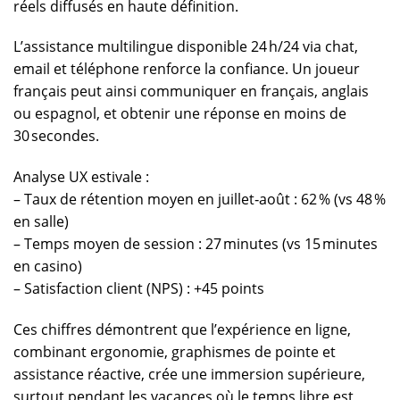
réels diffusés en haute définition.
L’assistance multilingue disponible 24 h/24 via chat,
email et téléphone renforce la confiance. Un joueur
français peut ainsi communiquer en français, anglais
ou espagnol, et obtenir une réponse en moins de
30 secondes.
Analyse UX estivale :
– Taux de rétention moyen en juillet‑août : 62 % (vs 48 %
en salle)
– Temps moyen de session : 27 minutes (vs 15 minutes
en casino)
– Satisfaction client (NPS) : +45 points
Ces chiffres démontrent que l’expérience en ligne,
combinant ergonomie, graphismes de pointe et
assistance réactive, crée une immersion supérieure,
surtout pendant les vacances où le temps libre est