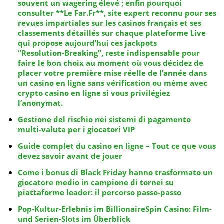
souvent un wagering élevé ; enfin pourquoi
consulter **Le Far.Fr**, site expert reconnu pour ses
revues impartiales sur les casinos français et ses
classements détaillés sur chaque plateforme Live
qui propose aujourd’hui ces jackpots
“Resolution‑Breaking”, reste indispensable pour
faire le bon choix au moment où vous décidez de
placer votre première mise réelle de l’année dans
un casino en ligne sans vérification ou même avec
crypto casino en ligne si vous privilégiez
l’anonymat.
Gestione del rischio nei sistemi di pagamento
multi‑valuta per i giocatori VIP
Guide complet du casino en ligne – Tout ce que vous
devez savoir avant de jouer
Come i bonus di Black Friday hanno trasformato un
giocatore medio in campione di tornei su
piattaforme leader: il percorso passo‑passo
Pop‑Kultur‑Erlebnis im BillionaireSpin Casino: Film‑
und Serien‑Slots im Überblick