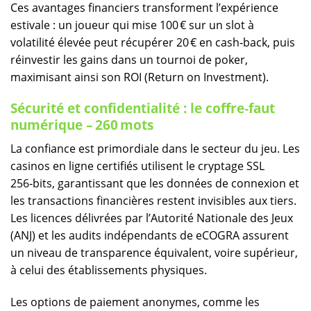
Ces avantages financiers transforment l’expérience
estivale : un joueur qui mise 100 € sur un slot à
volatilité élevée peut récupérer 20 € en cash‑back, puis
réinvestir les gains dans un tournoi de poker,
maximisant ainsi son ROI (Return on Investment).
Sécurité et confidentialité : le coffre‑faut
numérique – 260 mots
La confiance est primordiale dans le secteur du jeu. Les
casinos en ligne certifiés utilisent le cryptage SSL
256‑bits, garantissant que les données de connexion et
les transactions financières restent invisibles aux tiers.
Les licences délivrées par l’Autorité Nationale des Jeux
(ANJ) et les audits indépendants de eCOGRA assurent
un niveau de transparence équivalent, voire supérieur,
à celui des établissements physiques.
Les options de paiement anonymes, comme les