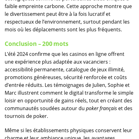
faible empreinte carbone. Cette approche montre que
le divertissement peut être à la fois lucratif et
respectueux de l’environnement, surtout pendant les
mois où les déplacements sont les plus fréquents.
Conclusion – 200 mots
L’été 2024 confirme que les casinos en ligne offrent
une expérience plus adaptée aux vacanciers :
accessibilité permanente, catalogue de jeux illimité,
promotions généreuses, sécurité renforcée et coûts
d’entrée réduits. Les témoignages de Julien, Sophie et
Marc illustrent comment le digital transforme le simple
loisir en opportunité de gains réels, tout en créant des
communautés soudées autour du
poker français
et des
tournois de poker.
Même si les établissements physiques conservent leur
charme et leur ambiance unique, les avantages