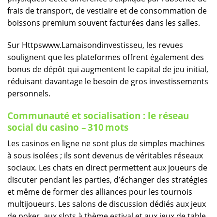
frais de transport, de vestiaire et de consommation de
boissons premium souvent facturées dans les salles.
Sur Httpswww.Lamaisondinvestisseu, les revues
soulignent que les plateformes offrent également des
bonus de dépôt qui augmentent le capital de jeu initial,
réduisant davantage le besoin de gros investissements
personnels.
Communauté et socialisation : le réseau
social du casino – 310 mots
Les casinos en ligne ne sont plus de simples machines
à sous isolées ; ils sont devenus de véritables réseaux
sociaux. Les chats en direct permettent aux joueurs de
discuter pendant les parties, d’échanger des stratégies
et même de former des alliances pour les tournois
multijoueurs. Les salons de discussion dédiés aux jeux
de poker, aux slots à thème estival et aux jeux de table