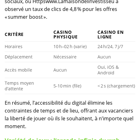
sociaux, où Httpswww.Lamaisondelinvestisseu a
observé un taux de clics de 4,8 % pour les offres
« summer boost ».
CASINO
CASINO EN
CRITÈRE
PHYSIQUE
LIGNE
Horaires
10 h–02 h (varie)
24 h/24, 7 j/7
Déplacement
Nécessaire
Aucun
Oui, iOS &
Accès mobile
Aucun
Android
Temps moyen
5‑10 min (file)
< 2 s (chargement)
d’attente
En résumé, l’accessibilité du digital élimine les
contraintes de temps et de lieu, offrant aux vacanciers
la liberté de jouer où ils le souhaitent, à n’importe quel
moment.