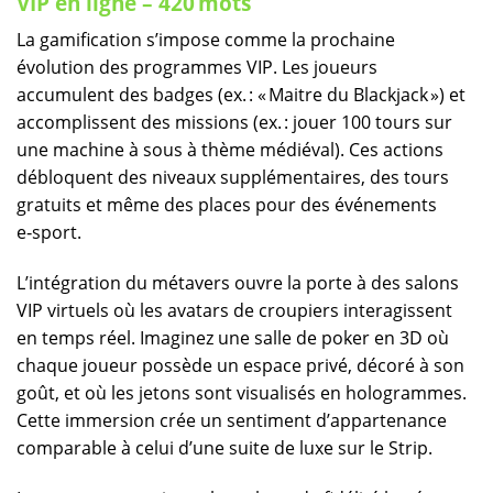
VIP en ligne – 420 mots
La gamification s’impose comme la prochaine
évolution des programmes VIP. Les joueurs
accumulent des badges (ex. : « Maitre du Blackjack ») et
accomplissent des missions (ex. : jouer 100 tours sur
une machine à sous à thème médiéval). Ces actions
débloquent des niveaux supplémentaires, des tours
gratuits et même des places pour des événements
e‑sport.
L’intégration du métavers ouvre la porte à des salons
VIP virtuels où les avatars de croupiers interagissent
en temps réel. Imaginez une salle de poker en 3D où
chaque joueur possède un espace privé, décoré à son
goût, et où les jetons sont visualisés en hologrammes.
Cette immersion crée un sentiment d’appartenance
comparable à celui d’une suite de luxe sur le Strip.