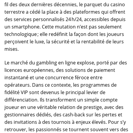
fil des deux dernières décennies, le parquet du casino
terrestre a cédé la place à des plateformes qui offrent
des services personnalisés 24 h/24, accessibles depuis
un smartphone. Cette mutation n’est pas seulement
technologique ; elle redéfinit la façon dont les joueurs
perçoivent le luxe, la sécurité et la rentabilité de leurs
mises.
Le marché du gambling en ligne explose, porté par des
licences européennes, des solutions de paiement
instantané et une concurrence féroce entre
opérateurs. Dans ce contexte, les programmes de
fidélité VIP sont devenus le principal levier de
différenciation. Ils transforment un simple compte
joueur en une véritable relation de prestige, avec des
gestionnaires dédiés, des cash‑back sur les pertes et
des invitations à des tournois à enjeux élevés. Pour s’y
retrouver, les passionnés se tournent souvent vers des