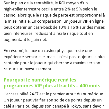
Sur le plan de la rentabilité, le ROI moyen d’un
high‑roller terrestre oscille entre 2 % et 5 % selon le
casino, alors que le risque de perte est proportionnel à
la mise initiale. En comparaison, un joueur VIP en ligne
peut obtenir un cash‑back de 10 % à 15 % sur des mises
bien inférieures, réduisant ainsi le risque tout en
augmentant le gain net.
En résumé, le luxe du casino physique reste une
expérience sensorielle, mais il n’est pas toujours le plus
rentable pour le joueur qui cherche à maximiser son
retour sur investissement.
Pourquoi le numérique rend les
programmes VIP plus attractifs – 400 mots
L’accessibilité 24 / 7 est le premier atout du numérique.
Un joueur peut vérifier son solde de points depuis un
café à Paris ou depuis son canapé à Tokyo, sans devoir