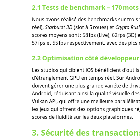
2.1 Tests de benchmark – 170 mots
Nous avons réalisé des benchmarks sur trois t
réel),
Starburst 3D
(slot à 5 roues) et
Crypto Rus
scores moyens sont : 58 fps (Live), 62 fps (3D) 
57 fps et 55 fps respectivement, avec des pics
2.2 Optimisation côté développeur
Les studios qui ciblent iOS bénéficient d’out
d’étranglement GPU en temps réel. Sur Androi
doivent gérer une plus grande variété de drive
Android, réduisant ainsi la qualité visuelle de
Vulkan API, qui offre une meilleure paralléli
les jeux qui offrent des options graphiques rég
scores de fluidité sur les deux plateformes.
3. Sécurité des transactio