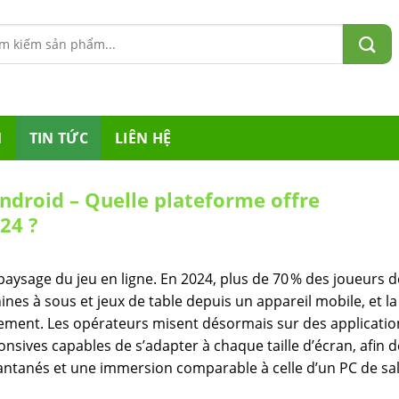
m:
M
TIN TỨC
LIÊN HỆ
Android – Quelle plateforme offre
024 ?
ysage du jeu en ligne. En 2024, plus de 70 % des joueurs d
nes à sous et jeux de table depuis un appareil mobile, et la
ement. Les opérateurs misent désormais sur des applicatio
onsives capables de s’adapter à chaque taille d’écran, afin d
antanés et une immersion comparable à celle d’un PC de sa