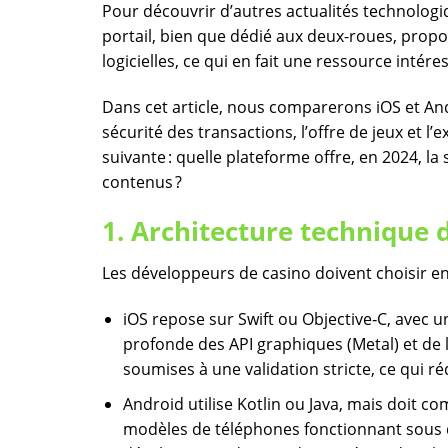
Pour découvrir d’autres actualités technologiq
portail, bien que dédié aux deux-roues, propo
logicielles, ce qui en fait une ressource intér
Dans cet article, nous comparerons iOS et And
sécurité des transactions, l’offre de jeux et 
suivante : quelle plateforme offre, en 2024, la
contenus ?
1. Architecture technique 
Les développeurs de casino doivent choisir e
iOS repose sur Swift ou Objective‑C, avec u
profonde des API graphiques (Metal) et de l
soumises à une validation stricte, ce qui ré
Android utilise Kotlin ou Java, mais doit c
modèles de téléphones fonctionnant sous de