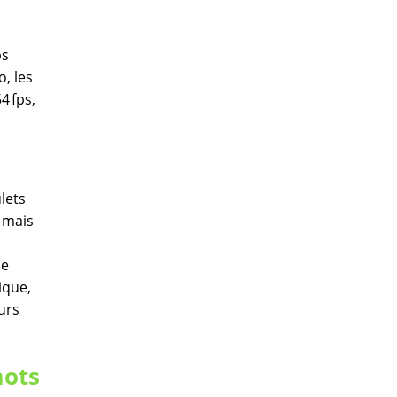
ps
, les
4 fps,
lets
 mais
le
ique,
urs
mots