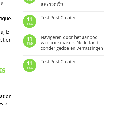
Ce
และรวดเร็ว
Test Post Created
rique.
11
Th6
e, la
Navigeren door het aanbod
11
estion
van bookmakers Nederland
Th6
zonder gedoe en verrassingen
Test Post Created
11
ts
Th6
ration
es et