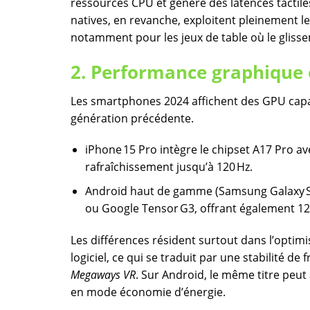
ressources CPU et génère des latences tactiles 
natives, en revanche, exploitent pleinement le
notamment pour les jeux de table où le glissem
2. Performance graphique e
Les smartphones 2024 affichent des GPU capabl
génération précédente.
iPhone 15 Pro intègre le chipset A17 Pro a
rafraîchissement jusqu’à 120 Hz.
Android haut de gamme (Samsung Galaxy S24 
ou Google Tensor G3, offrant également 12
Les différences résident surtout dans l’optimi
logiciel, ce qui se traduit par une stabilité 
Megaways VR
. Sur Android, le même titre peut 
en mode économie d’énergie.