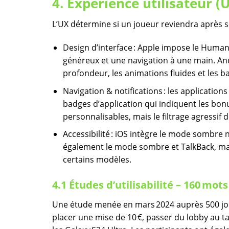
4. Expérience utilisateur 
L’UX détermine si un joueur reviendra après 
Design d’interface : Apple impose le Human
généreux et une navigation à une main. Andro
profondeur, les animations fluides et les ba
Navigation & notifications : les application
badges d’application qui indiquent les bon
personnalisables, mais le filtrage agressif
Accessibilité : iOS intègre le mode sombre n
également le mode sombre et TalkBack, mai
certains modèles.
4.1 Études d’utilisabilité – 160 mots
Une étude menée en mars 2024 auprès 500 jo
placer une mise de 10 €, passer du lobby au tab