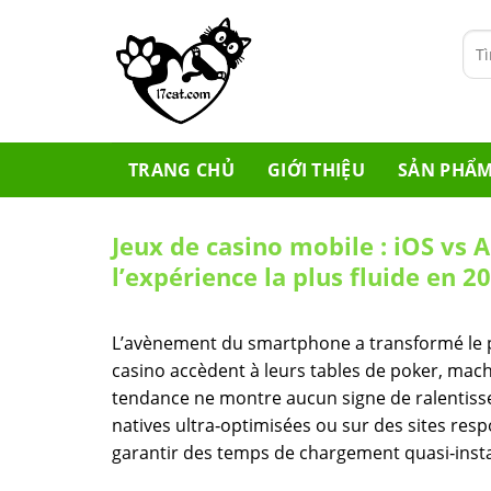
Skip
to
Tìm
content
kiế
TRANG CHỦ
GIỚI THIỆU
SẢN PHẨ
Jeux de casino mobile : iOS vs 
l’expérience la plus fluide en 2
L’avènement du smartphone a transformé le pa
casino accèdent à leurs tables de poker, machi
tendance ne montre aucun signe de ralentiss
natives ultra‑optimisées ou sur des sites resp
garantir des temps de chargement quasi‑inst