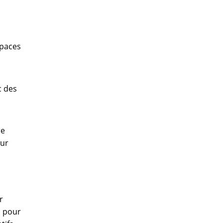
spaces
c des
re
sur
r
s pour