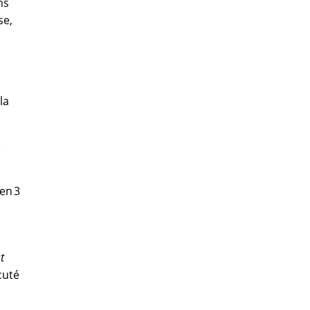
ns
se,
la
e
en 3
t
cuté