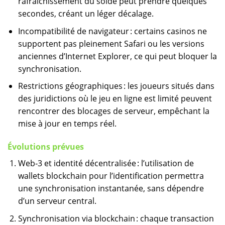
rafraîchissement du solde peut prendre quelques
secondes, créant un léger décalage.
Incompatibilité de navigateur : certains casinos ne
supportent pas pleinement Safari ou les versions
anciennes d’Internet Explorer, ce qui peut bloquer la
synchronisation.
Restrictions géographiques : les joueurs situés dans
des juridictions où le jeu en ligne est limité peuvent
rencontrer des blocages de serveur, empêchant la
mise à jour en temps réel.
Évolutions prévues
Web‑3 et identité décentralisée : l’utilisation de
wallets blockchain pour l’identification permettra
une synchronisation instantanée, sans dépendre
d’un serveur central.
Synchronisation via blockchain : chaque transaction