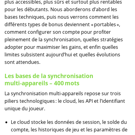
plus accessibles, plus sûrs et surtout plus rentables
pour les débutants. Nous aborderons d’abord les
bases techniques, puis nous verrons comment les
différents types de bonus deviennent « portables »,
comment configurer son compte pour profiter
pleinement de la synchronisation, quelles stratégies
adopter pour maximiser les gains, et enfin quelles
limites subsistent aujourd’hui et quelles évolutions
sont attendues.
Les bases de la synchronisation
multi‑appareils – 400 mots
La synchronisation multi‑appareils repose sur trois
piliers technologiques : le cloud, les API et l’identifiant
unique du joueur.
Le cloud stocke les données de session, le solde du
compte, les historiques de jeu et les paramètres de