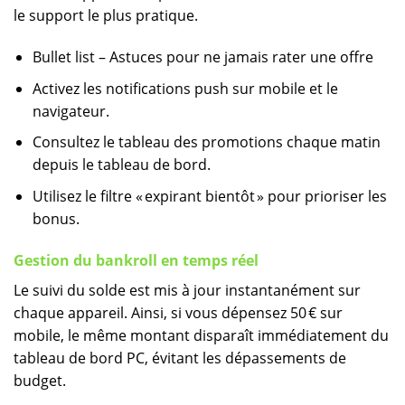
le support le plus pratique.
Bullet list – Astuces pour ne jamais rater une offre
Activez les notifications push sur mobile et le
navigateur.
Consultez le tableau des promotions chaque matin
depuis le tableau de bord.
Utilisez le filtre « expirant bientôt » pour prioriser les
bonus.
Gestion du bankroll en temps réel
Le suivi du solde est mis à jour instantanément sur
chaque appareil. Ainsi, si vous dépensez 50 € sur
mobile, le même montant disparaît immédiatement du
tableau de bord PC, évitant les dépassements de
budget.