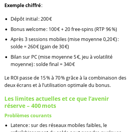
Exemple chiffré
:
Dépôt initial : 200 €
Bonus welcome : 100 € + 20 free‑spins (RTP 96 %)
Après 3 sessions mobiles (mise moyenne 0,20 €) :
solde = 260 € (gain de 30 €)
Bilan sur PC (mise moyenne 5 €, jeu à volatilité
moyenne) : solde final = 340 €
Le ROI passe de 15 % à 70 % grâce à la combinaison des
deux écrans et à l’utilisation optimale du bonus.
Les limites actuelles et ce que l’avenir
réserve – 400 mots
Problèmes courants
Latence : sur des réseaux mobiles faibles, le