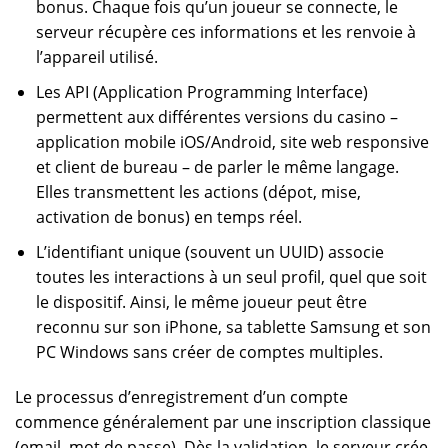
bonus. Chaque fois qu’un joueur se connecte, le
serveur récupère ces informations et les renvoie à
l’appareil utilisé.
Les API (Application Programming Interface)
permettent aux différentes versions du casino –
application mobile iOS/Android, site web responsive
et client de bureau – de parler le même langage.
Elles transmettent les actions (dépot, mise,
activation de bonus) en temps réel.
L’identifiant unique (souvent un UUID) associe
toutes les interactions à un seul profil, quel que soit
le dispositif. Ainsi, le même joueur peut être
reconnu sur son iPhone, sa tablette Samsung et son
PC Windows sans créer de comptes multiples.
Le processus d’enregistrement d’un compte
commence généralement par une inscription classique
(email, mot de passe). Dès la validation, le serveur crée