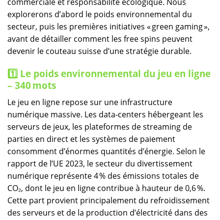
commerciale et responsabilité écologique. Nous
explorerons d’abord le poids environnemental du
secteur, puis les premières initiatives « green gaming »,
avant de détailler comment les free spins peuvent
devenir le couteau suisse d’une stratégie durable.
1️⃣ Le poids environnemental du jeu en ligne
– 340 mots
Le jeu en ligne repose sur une infrastructure
numérique massive. Les data‑centers hébergeant les
serveurs de jeux, les plateformes de streaming de
parties en direct et les systèmes de paiement
consomment d’énormes quantités d’énergie. Selon le
rapport de l’UE 2023, le secteur du divertissement
numérique représente 4 % des émissions totales de
CO₂, dont le jeu en ligne contribue à hauteur de 0,6 %.
Cette part provient principalement du refroidissement
des serveurs et de la production d’électricité dans des