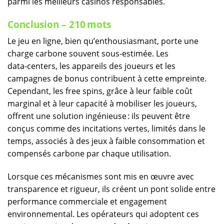
parmi les meilleurs casinos responsables.
Conclusion – 210 mots
Le jeu en ligne, bien qu’enthousiasmant, porte une
charge carbone souvent sous‑estimée. Les
data‑centers, les appareils des joueurs et les
campagnes de bonus contribuent à cette empreinte.
Cependant, les free spins, grâce à leur faible coût
marginal et à leur capacité à mobiliser les joueurs,
offrent une solution ingénieuse : ils peuvent être
conçus comme des incitations vertes, limités dans le
temps, associés à des jeux à faible consommation et
compensés carbone par chaque utilisation.
Lorsque ces mécanismes sont mis en œuvre avec
transparence et rigueur, ils créent un pont solide entre
performance commerciale et engagement
environnemental. Les opérateurs qui adoptent ces