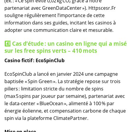
(ex. : « Ce spin évite 0,02 kg CO₂ grâce à notre
partenariat avec GreenDataCenter »). Httpscesr.Fr
souligne régulièrement l’importance de cette
information dans ses guides, incitant les casinos à
adopter une communication claire et mesurable.
4️⃣ Cas d’étude : un casino en ligne qui a misé
sur les free spins verts – 410 mots
Casino fictif : EcoSpinClub
EcoSpinClub a lancé en janvier 2024 une campagne
baptisée « Spin Green ». La stratégie repose sur trois
piliers : limitation stricte du nombre de spins
(max 5 spins par joueur par semaine), partenariat avec
le data‑center « BlueOcean », alimenté à 100 % par
énergie éolienne, et compensation carbone de chaque
spin via la plateforme ClimatePartner.
Mise en place