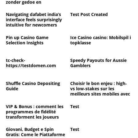
zonder gedoe en
verrassingen
Navigating dafabet india’s
Test Post Created
interface feels surprisingly
intuitive for newcomers
Pin up Casino Game
Ice Casino casino: Mobilspil i
Selection Insights
topklasse
tc-check-
Speedy Payouts for Aussie
https://testdomen.com
Gamblers
Shuffle Casino Depositing
Choisir le bon enjeu : high‑
Guide
vs low‑stakes sur les
meilleurs sites mobiles avec
croupiers en direct pour
bien commencer l’année
VIP & Bonus : comment les
Test
programmes de fidélité
transforment les joueurs
ordinaires en membres
d’élite
Giovani, Budget e Spin
Test
Gratis: Come le Piattaforme