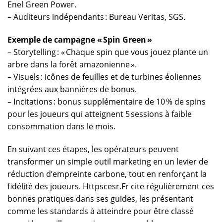
Enel Green Power.
– Auditeurs indépendants : Bureau Veritas, SGS.
Exemple de campagne « Spin Green »
– Storytelling : « Chaque spin que vous jouez plante un
arbre dans la forêt amazonienne ».
– Visuels : icônes de feuilles et de turbines éoliennes
intégrées aux bannières de bonus.
– Incitations : bonus supplémentaire de 10 % de spins
pour les joueurs qui atteignent 5 sessions à faible
consommation dans le mois.
En suivant ces étapes, les opérateurs peuvent
transformer un simple outil marketing en un levier de
réduction d’empreinte carbone, tout en renforçant la
fidélité des joueurs. Httpscesr.Fr cite régulièrement ces
bonnes pratiques dans ses guides, les présentant
comme les standards à atteindre pour être classé