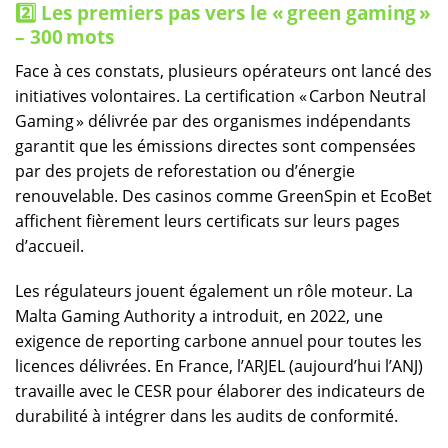
2️⃣ Les premiers pas vers le « green gaming »
– 300 mots
Face à ces constats, plusieurs opérateurs ont lancé des
initiatives volontaires. La certification « Carbon Neutral
Gaming » délivrée par des organismes indépendants
garantit que les émissions directes sont compensées
par des projets de reforestation ou d’énergie
renouvelable. Des casinos comme GreenSpin et EcoBet
affichent fièrement leurs certificats sur leurs pages
d’accueil.
Les régulateurs jouent également un rôle moteur. La
Malta Gaming Authority a introduit, en 2022, une
exigence de reporting carbone annuel pour toutes les
licences délivrées. En France, l’ARJEL (aujourd’hui l’ANJ)
travaille avec le CESR pour élaborer des indicateurs de
durabilité à intégrer dans les audits de conformité.