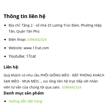
Thông tin liên hệ
Địa chỉ: Tầng 2 - số nhà 25 Lương Trúc Đàm, Phường Hiệp
Tân, Quận Tân Phú
Điện thoại:
0386442324
Website: www.17cat.com
Youtube: 17cat
Liên hệ:
Quý khách có nhu cầu PHỐI GIỐNG MÈO - ĐẶT PHÒNG KHÁCH
SẠN MÈO - MUA MÈO..., vui lòng liên hệ trực tiếp với nhân
viên tư vấn của chúng tôi qua zalo:
0386442324
Danh mục sản phẩm
Hướng dẫn đặt hàng