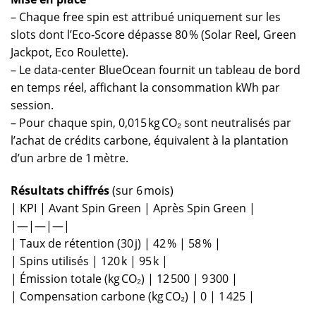
– Chaque free spin est attribué uniquement sur les
slots dont l’Eco‑Score dépasse 80 % (Solar Reel, Green
Jackpot, Eco Roulette).
– Le data‑center BlueOcean fournit un tableau de bord
en temps réel, affichant la consommation kWh par
session.
– Pour chaque spin, 0,015 kg CO₂ sont neutralisés par
l’achat de crédits carbone, équivalent à la plantation
d’un arbre de 1 mètre.
Résultats chiffrés
(sur 6 mois)
| KPI | Avant Spin Green | Après Spin Green |
|—|—|—|
| Taux de rétention (30 j) | 42 % | 58 % |
| Spins utilisés | 120 k | 95 k |
| Émission totale (kg CO₂) | 12 500 | 9 300 |
| Compensation carbone (kg CO₂) | 0 | 1 425 |