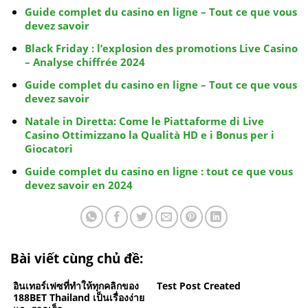
Guide complet du casino en ligne – Tout ce que vous
devez savoir
Black Friday : l’explosion des promotions Live Casino
– Analyse chiffrée 2024
Guide complet du casino en ligne – Tout ce que vous
devez savoir
Natale in Diretta: Come le Piattaforme di Live
Casino Ottimizzano la Qualità HD e i Bonus per i
Giocatori
Guide complet du casino en ligne : tout ce que vous
devez savoir en 2024
Bài viết cùng chủ đề:
อินเทอร์เฟซที่ทำให้ทุกคลิกของ
Test Post Created
188BET Thailand เป็นเรื่องง่าย