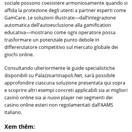
sociale possono coesistere armoniosamente quando si
affida la protezione degli utenti a partner esperti come
GamCare. Le soluzioni illustrate—dall’integrazione
automatica dell’autoesclusione alla gamification
educativa—mostrano come ogni operatore possa
trasformare un potenziale punto debole in
differenziatore competitivo sul mercato globale dei
giochi online.
Consultando ulteriormente le guide specialistiche
disponibili su Palazzoartinapoli.Net, sarà possibile
approfondire ciascuna soluzione presentata qui sopra
e scoprire altri esempi concreti applicabili sia ai migliori
casinò online sia ai nuovi player nei segmenti dei
casino online esteri non regolamentati dall’AAMS
italiano.
Xem thêm: