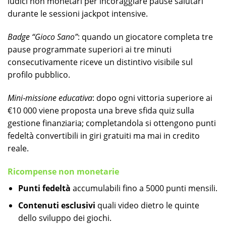
ludici non monetari per incoraggiare pause salutari
durante le sessioni jackpot intensive.
Badge “Gioco Sano”
: quando un giocatore completa tre
pause programmate superiori ai tre minuti
consecutivamente riceve un distintivo visibile sul
profilo pubblico.
Mini‑missione educativa
: dopo ogni vittoria superiore ai
€10 000 viene proposta una breve sfida quiz sulla
gestione finanziaria; completandola si ottengono punti
fedeltà convertibili in giri gratuiti ma mai in credito
reale.
Ricompense non monetarie
Punti fedeltà
accumulabili fino a 5000 punti mensili.
Contenuti esclusivi
quali video dietro le quinte
dello sviluppo dei giochi.