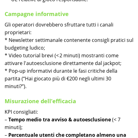
Campagne informative
Gli operatori dovrebbero sfruttare tutti i canali
proprietari:
* Newsletter settimanale contenente consigli pratici sul
budgeting ludico;
* Video tutorial brevi (< 2 minuti) mostranti come
attivare l'autoesclusione direttamente dal jack­pot;
* Pop‑up informativi durante le fasi critiche della
partita (“Hai giocato più di €200 negli ultimi 30
minuti?”).
Misurazione dell’efficacia
KPI consigliati:
–
Tempo medio tra avviso & autoesclusione
(< 7
minuti);
–
Percentuale utenti che completano almeno una