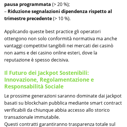
pausa programmata
(> 20 %);
–
Riduzione segnalazioni dipendenza rispetto al
trimestre precedente
(> 10 %).
Applicando queste best practice gli operatori
ottengono non solo conformità normativa ma anche
vantaggi competitivi tangibili nei mercati dei casinò
non aams e dei casino online esteri, dove la
reputazione è spesso decisiva.
Il Futuro dei Jackpot Sostenibili:
Innovazione, Regolamentazione e
Responsabilità Sociale
Le prossime generazioni saranno dominate dai jackpot
basati su blockchain pubblica mediante smart contract
verificabili da chiunque abbia accesso allo storico
transazionale immutabile.
Questi contratti garantiranno trasparenza totale sul