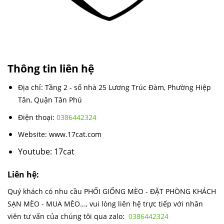
Thông tin liên hệ
Địa chỉ: Tầng 2 - số nhà 25 Lương Trúc Đàm, Phường Hiệp
Tân, Quận Tân Phú
Điện thoại:
0386442324
Website: www.17cat.com
Youtube: 17cat
Liên hệ:
Quý khách có nhu cầu PHỐI GIỐNG MÈO - ĐẶT PHÒNG KHÁCH
SẠN MÈO - MUA MÈO..., vui lòng liên hệ trực tiếp với nhân
viên tư vấn của chúng tôi qua zalo:
0386442324