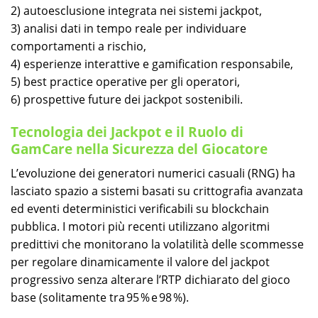
2) autoesclusione integrata nei sistemi jackpot,
3) analisi dati in tempo reale per individuare
comportamenti a rischio,
4) esperienze interattive e gamification responsabile,
5) best practice operative per gli operatori,
6) prospettive future dei jackpot sostenibili.
Tecnologia dei Jackpot e il Ruolo di
GamCare nella Sicurezza del Giocatore
L’evoluzione dei generatori numerici casuali (RNG) ha
lasciato spazio a sistemi basati su crittografia avanzata
ed eventi deterministici verificabili su blockchain
pubblica. I motori più recenti utilizzano algoritmi
predittivi che monitorano la volatilità delle scommesse
per regolare dinamicamente il valore del jackpot
progressivo senza alterare l’RTP dichiarato del gioco
base (solitamente tra 95 % e 98 %).