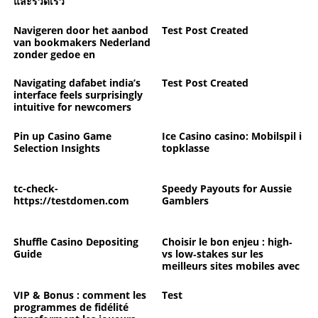
และรวดเร็ว
Navigeren door het aanbod
Test Post Created
van bookmakers Nederland
zonder gedoe en
verrassingen
Navigating dafabet india’s
Test Post Created
interface feels surprisingly
intuitive for newcomers
Pin up Casino Game
Ice Casino casino: Mobilspil i
Selection Insights
topklasse
tc-check-
Speedy Payouts for Aussie
https://testdomen.com
Gamblers
Shuffle Casino Depositing
Choisir le bon enjeu : high‑
Guide
vs low‑stakes sur les
meilleurs sites mobiles avec
croupiers en direct pour
bien commencer l’année
VIP & Bonus : comment les
Test
programmes de fidélité