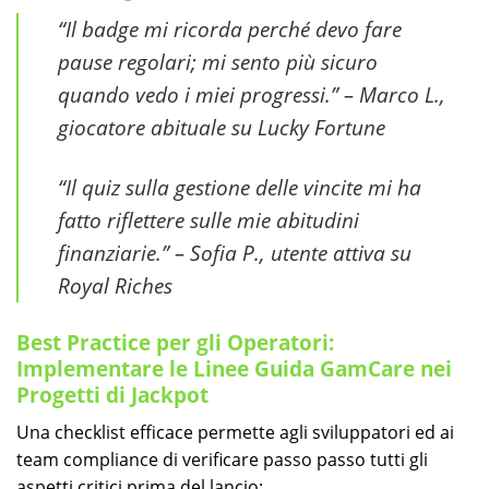
“Il badge mi ricorda perché devo fare
pause regolari; mi sento più sicuro
quando vedo i miei progressi.” – Marco L.,
giocatore abituale su
Lucky Fortune
“Il quiz sulla gestione delle vincite mi ha
fatto riflettere sulle mie abitudini
finanziarie.” – Sofia P., utente attiva su
Royal Riches
Best Practice per gli Operatori:
Implementare le Linee Guida GamCare nei
Progetti di Jackpot
Una checklist efficace permette agli sviluppatori ed ai
team compliance di verificare passo passo tutti gli
aspetti critici prima del lancio: