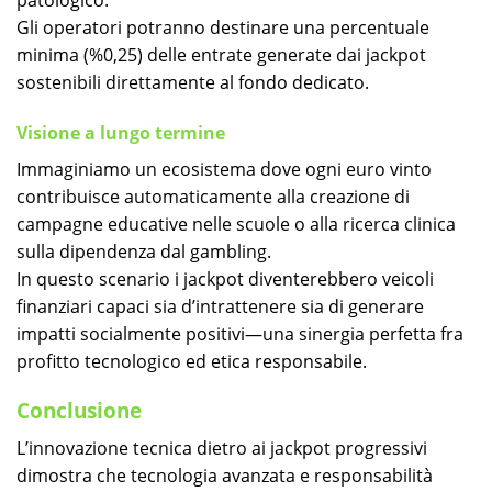
Gli operatori potranno destinare una percentuale
minima (%0,25) delle entrate generate dai jackpot
sostenibili direttamente al fondo dedicato.
Visione a lungo termine
Immaginiamo un ecosistema dove ogni euro vinto
contribuisce automaticamente alla creazione di
campagne educative nelle scuole o alla ricerca clinica
sulla dipendenza dal gambling.
In questo scenario i jackpot diventerebbero veicoli
finanziari capaci sia d’intrattenere sia di generare
impatti socialmente positivi—una sinergia perfetta fra
profitto tecnologico ed etica responsabile.
Conclusione
L’innovazione tecnica dietro ai jackpot progressivi
dimostra che tecnologia avanzata e responsabilità