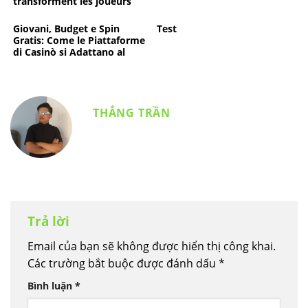
transforment les joueurs
ordinaires en membres
d’élite
Giovani, Budget e Spin
Test
Gratis: Come le Piattaforme
di Casinò si Adattano al
Rientro a Scuola
THẮNG TRẦN
Trả lời
Email của bạn sẽ không được hiển thị công khai.
Các trường bắt buộc được đánh dấu
*
Bình luận
*