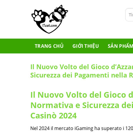
Skip
to
Tìm
content
kiế
TRANG CHỦ
GIỚI THIỆU
SẢN PHẨ
Il Nuovo Volto del Gioco d’Azz
Sicurezza dei Pagamenti nella 
Il Nuovo Volto del Gioco 
Normativa e Sicurezza dei
Casinò 2024
Nel 2024 il mercato iGaming ha superato i 120 m