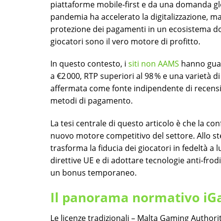
piattaforme mobile‑first e da una domanda glo
pandemia ha accelerato la digitalizzazione, m
protezione dei pagamenti in un ecosistema dov
giocatori sono il vero motore di profitto.
In questo contesto, i
siti non AAMS
hanno guada
a €2 000, RTP superiori al 98 % e una varietà di s
affermata come fonte indipendente di recensioni
metodi di pagamento.
La tesi centrale di questo articolo è che la co
nuovo motore competitivo del settore. Allo st
trasforma la fiducia dei giocatori in fedeltà 
direttive UE e di adottare tecnologie anti‑frodi
un bonus temporaneo.
Il panorama normativo iGa
Le licenze tradizionali – Malta Gaming Auth