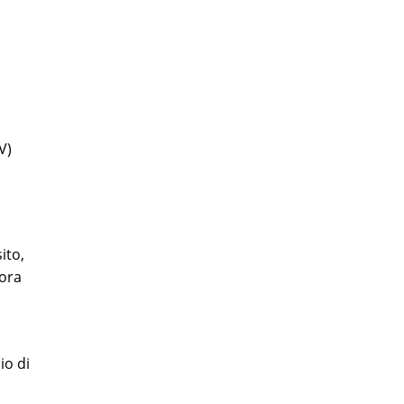
V)
ito,
 ora
io di