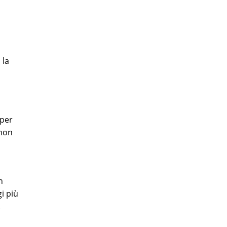
 la
 per
 non
n
i più
.