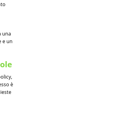
ato
a una
e e un
ole
olicy,
esso è
ieste