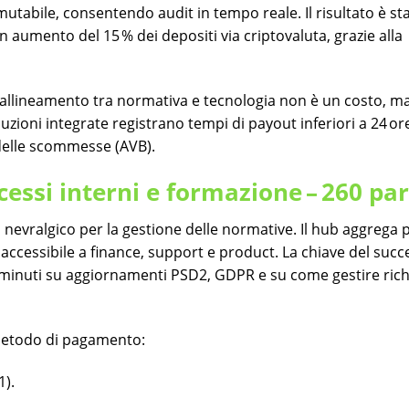
utabile, consentendo audit in tempo reale. Il risultato è st
n aumento del 15 % dei depositi via criptovaluta, grazie alla
allineamento tra normativa e tecnologia non è un costo, m
luzioni integrate registrano tempi di payout inferiori a 24 or
delle scommesse (AVB).
essi interni e formazione – 260 par
evralgico per la gestione delle normative. Il hub aggrega p
 accessibile a finance, support e product. La chiave del succ
0 minuti su aggiornamenti PSD2, GDPR e su come gestire rich
 metodo di pagamento:
1).