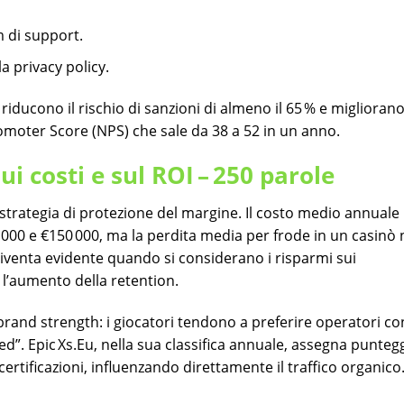
m di support.
a privacy policy.
ducono il rischio di sanzioni di almeno il 65 % e migliorano
romoter Score (NPS) che sale da 38 a 52 in un anno.
i costi e sul ROI – 250 parole
strategia di protezione del margine. Il costo medio annuale
80 000 e €150 000, ma la perdita media per frode in un casinò
 diventa evidente quando si considerano i risparmi sui
e l’aumento della retention.
brand strength: i giocatori tendono a preferire operatori co
d”. Epic Xs.Eu, nella sua classifica annuale, assegna puntegg
rtificazioni, influenzando direttamente il traffico organico