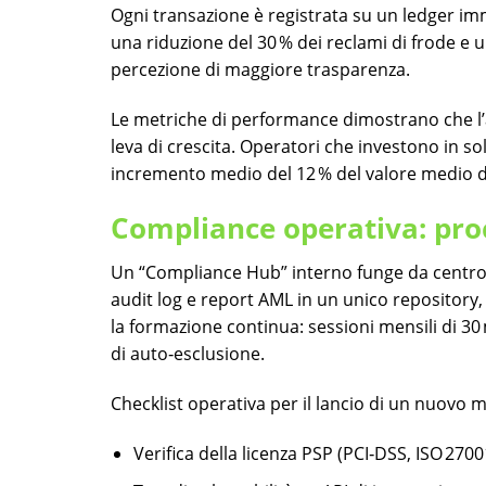
Ogni transazione è registrata su un ledger imm
una riduzione del 30 % dei reclami di frode e u
percezione di maggiore trasparenza.
Le metriche di performance dimostrano che l’
leva di crescita. Operatori che investono in so
incremento medio del 12 % del valore medio 
Compliance operativa: proc
Un “Compliance Hub” interno funge da centro n
audit log e report AML in un unico repository,
la formazione continua: sessioni mensili di 3
di auto‑esclusione.
Checklist operativa per il lancio di un nuovo
Verifica della licenza PSP (PCI‑DSS, ISO 2700