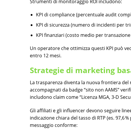
Strumenti di monitoraggio ROI includono:
KPI di compliance (percentuale audit comple
KPI di sicurezza (numero di incidenti per tr
KPI finanziari (costo medio per transazione
Un operatore che ottimizza questi KPI può ved
entro 12 mesi.
Strategie di marketing bas
La trasparenza diventa la nuova frontiera del ma
accompagnati da badge “sito non AAMS” verific
includono claim come “Licenza MGA, 3‑D Secure
Gli affiliati e gli influencer devono seguire li
indicazione chiara del tasso di RTP (es. 97,6 %
messaggio conforme: