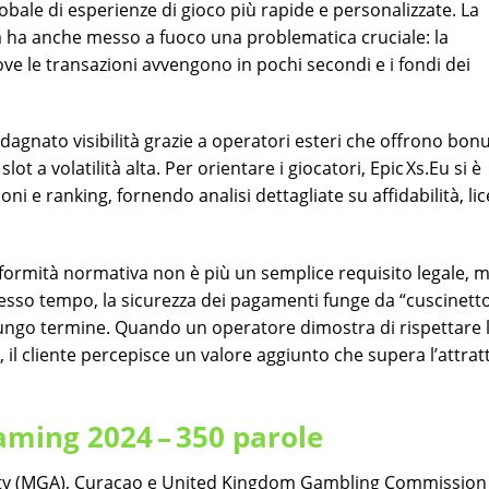
bale di esperienze di gioco più rapide e personalizzate. La
a ha anche messo a fuoco una problematica cruciale: la
e le transazioni avvengono in pochi secondi e i fondi dei
gnato visibilità grazie a operatori esteri che offrono bonu
lot a volatilità alta. Per orientare i giocatori, Epic Xs.Eu si è
 e ranking, fornendo analisi dettagliate su affidabilità, li
nformità normativa non è più un semplice requisito legale, ma
esso tempo, la sicurezza dei pagamenti funge da “cuscinett
a lungo termine. Quando un operatore dimostra di rispettare 
, il cliente percepisce un valore aggiunto che supera l’attratt
ming 2024 – 350 parole
ority (MGA), Curaçao e United Kingdom Gambling Commission