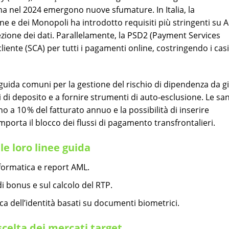
a nel 2024 emergono nuove sfumature. In Italia, la
e e dei Monopoli ha introdotto requisiti più stringenti su 
ezione dei dati. Parallelamente, la PSD2 (Payment Services
cliente (SCA) per tutti i pagamenti online, costringendo i cas
guida comuni per la gestione del rischio di dipendenza da g
 di deposito e a fornire strumenti di auto‑esclusione. Le san
a 10 % del fatturato annuo e la possibilità di inserire
mporta il blocco dei flussi di pagamento transfrontalieri.
 le loro linee guida
nformatica e report AML.
i bonus e sul calcolo del RTP.
fica dell’identità basati su documenti biometrici.
celta dei mercati target