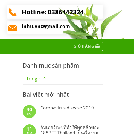
Hotline:
0386442324
inhu.vn@gmail.com
GIỎ HÀNG
Danh mục sản phẩm
Tổng hợp
Bài viết mới nhất
Coronavirus disease 2019
30
Th6
อินเทอร์เฟซที่ทำให้ทุกคลิกของ
11
188BET Thailand เป็นเรื่องง่าย
Th6