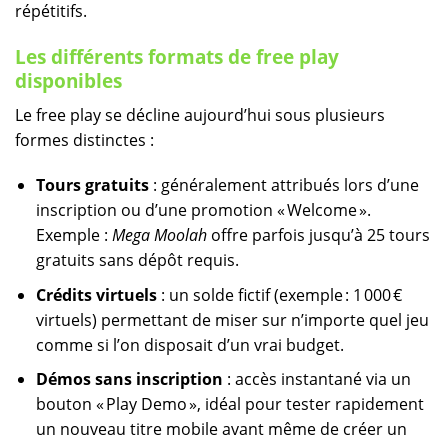
répétitifs.
Les différents formats de free play
disponibles
Le free play se décline aujourd’hui sous plusieurs
formes distinctes :
Tours gratuits
: généralement attribués lors d’une
inscription ou d’une promotion « Welcome ».
Exemple :
Mega Moolah
offre parfois jusqu’à 25 tours
gratuits sans dépôt requis.
Crédits virtuels
: un solde fictif (exemple : 1 000 €
virtuels) permettant de miser sur n’importe quel jeu
comme si l’on disposait d’un vrai budget.
Démos sans inscription
: accès instantané via un
bouton « Play Demo », idéal pour tester rapidement
un nouveau titre mobile avant même de créer un