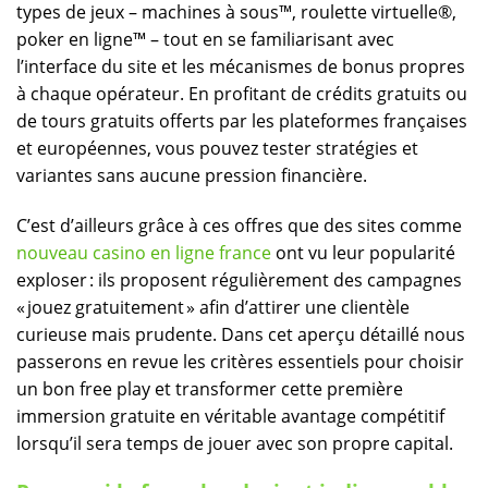
types de jeux – machines à sous™, roulette virtuelle®,
poker en ligne™ – tout en se familiarisant avec
l’interface du site et les mécanismes de bonus propres
à chaque opérateur. En profitant de crédits gratuits ou
de tours gratuits offerts par les plateformes françaises
et européennes, vous pouvez tester stratégies et
variantes sans aucune pression financière.
C’est d’ailleurs grâce à ces offres que des sites comme
nouveau casino en ligne france
ont vu leur popularité
exploser : ils proposent régulièrement des campagnes
« jouez gratuitement » afin d’attirer une clientèle
curieuse mais prudente. Dans cet aperçu détaillé nous
passerons en revue les critères essentiels pour choisir
un bon free play et transformer cette première
immersion gratuite en véritable avantage compétitif
lorsqu’il sera temps de jouer avec son propre capital.