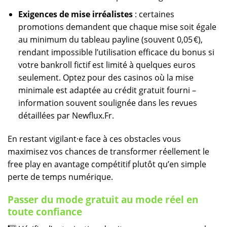
Exigences de mise irréalistes
: certaines
promotions demandent que chaque mise soit égale
au minimum du tableau payline (souvent 0,05 €),
rendant impossible l’utilisation efficace du bonus si
votre bankroll fictif est limité à quelques euros
seulement. Optez pour des casinos où la mise
minimale est adaptée au crédit gratuit fourni –
information souvent soulignée dans les revues
détaillées par Newflux.Fr.
En restant vigilant·e face à ces obstacles vous
maximisez vos chances de transformer réellement le
free play en avantage compétitif plutôt qu’en simple
perte de temps numérique.
Passer du mode gratuit au mode réel en
toute confiance