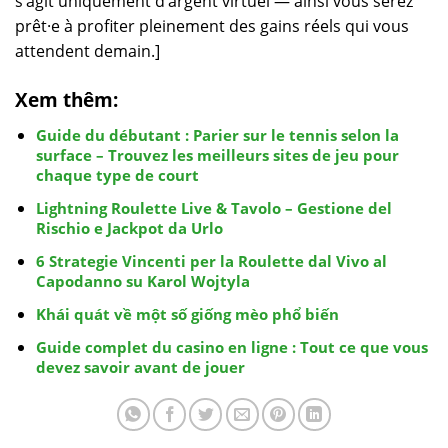
s’agit uniquement d’argent virtuel — ainsi vous serez
prêt·e à profiter pleinement des gains réels qui vous
attendent demain.]
Xem thêm:
Guide du débutant : Parier sur le tennis selon la
surface – Trouvez les meilleurs sites de jeu pour
chaque type de court
Lightning Roulette Live & Tavolo – Gestione del
Rischio e Jackpot da Urlo
6 Strategie Vincenti per la Roulette dal Vivo al
Capodanno su Karol Wojtyla
Khái quát về một số giống mèo phổ biến
Guide complet du casino en ligne : Tout ce que vous
devez savoir avant de jouer