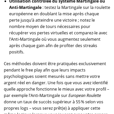
Utilisation contrôlée du système Martingale ou
Anti‑Martingale
: testez la Martingale sur la roulette
européenne en doublant la mise après chaque
perte jusqu’à atteindre une victoire ; notez le
nombre moyen de tours nécessaires pour
récupérer vos pertes virtuelles et comparez‑le avec
l’Anti‑Martingale où vous augmentez seulement
après chaque gain afin de profiter des streaks
positifs.
Ces méthodes doivent être pratiquées exclusivement
pendant le free play afin que leurs impacts
psychologiques soient mesurés sans mettre votre
argent réel en danger. Une fois que vous avez identifié
quelle approche fonctionne le mieux avec votre profil –
par exemple l’Anti‑Martingale sur
European Roulette
donne un taux de succès supérieur à 55 % selon vos
propres logs – vous serez prêt(e) à appliquer cette