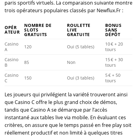
paris sportifs virtuels. La comparaison suivante montre
trois opérateurs populaires classés par Newflux.Fr :
NOMBRE DE
ROULETTE
BONUS
OPÉR
SLOTS
LIVE
SANS
ATEUR
GRATUITS
GRATUITE
DÉPÔT
Casino
10 € + 20
120
Oui (5 tables)
A
tours
Casino
15 € + 30
85
Non
B
tours
Casino
5 € + 50
150
Oui (3 tables)
C
tours
Les joueurs qui privilégient la variété trouveront ainsi
que Casino C offre le plus grand choix de démos,
tandis que Casino A se démarque par l’accès
instantané aux tables live via mobile. En évaluant ces
critères, on assure que le temps passé en free play soit
réellement productif et non limité à quelques titres