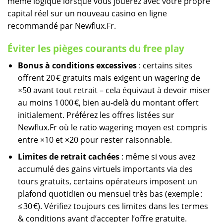
même logique lorsque vous jouerez avec votre propre
capital réel sur un nouveau casino en ligne
recommandé par Newflux.Fr.
Éviter les pièges courants du free play
Bonus à conditions excessives
: certains sites
offrent 20 € gratuits mais exigent un wagering de
×50 avant tout retrait – cela équivaut à devoir miser
au moins 1 000 €, bien au‑delà du montant offert
initialement. Préférez les offres listées sur
Newflux.Fr où le ratio wagering moyen est compris
entre ×10 et ×20 pour rester raisonnable.
Limites de retrait cachées
: même si vous avez
accumulé des gains virtuels importants via des
tours gratuits, certains opérateurs imposent un
plafond quotidien ou mensuel très bas (exemple :
≤ 30 €). Vérifiez toujours ces limites dans les termes
& conditions avant d’accepter l’offre gratuite.