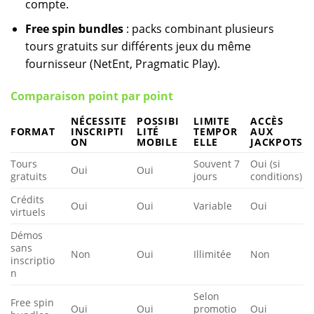
compte.
Free spin bundles
: packs combinant plusieurs
tours gratuits sur différents jeux du même
fournisseur (NetEnt, Pragmatic Play).
Comparaison point par point
NÉCESSITE
POSSIBI
LIMITE
ACCÈS
FORMAT
INSCRIPTI
LITÉ
TEMPOR
AUX
ON
MOBILE
ELLE
JACKPOTS
Tours
Souvent 7
Oui (si
Oui
Oui
gratuits
jours
conditions)
Crédits
Oui
Oui
Variable
Oui
virtuels
Démos
sans
Non
Oui
Illimitée
Non
inscriptio
n
Selon
Free spin
Oui
Oui
promotio
Oui