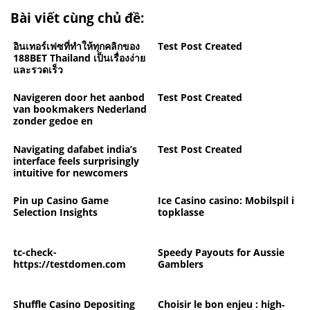
Bài viết cùng chủ đề:
อินเทอร์เฟซที่ทำให้ทุกคลิกของ
Test Post Created
188BET Thailand เป็นเรื่องง่าย
และรวดเร็ว
Navigeren door het aanbod
Test Post Created
van bookmakers Nederland
zonder gedoe en
verrassingen
Navigating dafabet india’s
Test Post Created
interface feels surprisingly
intuitive for newcomers
Pin up Casino Game
Ice Casino casino: Mobilspil i
Selection Insights
topklasse
tc-check-
Speedy Payouts for Aussie
https://testdomen.com
Gamblers
Shuffle Casino Depositing
Choisir le bon enjeu : high‑