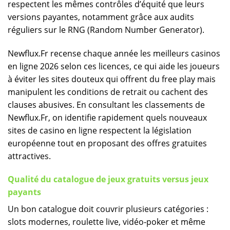
respectent les mêmes contrôles d’équité que leurs
versions payantes, notamment grâce aux audits
réguliers sur le RNG (Random Number Generator).
Newflux.Fr recense chaque année les meilleurs casinos
en ligne 2026 selon ces licences, ce qui aide les joueurs
à éviter les sites douteux qui offrent du free play mais
manipulent les conditions de retrait ou cachent des
clauses abusives. En consultant les classements de
Newflux.Fr, on identifie rapidement quels nouveaux
sites de casino en ligne respectent la législation
européenne tout en proposant des offres gratuites
attractives.
Qualité du catalogue de jeux gratuits versus jeux
payants
Un bon catalogue doit couvrir plusieurs catégories :
slots modernes, roulette live, vidéo‑poker et même