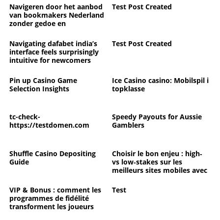
Navigeren door het aanbod
Test Post Created
van bookmakers Nederland
zonder gedoe en
verrassingen
Navigating dafabet india’s
Test Post Created
interface feels surprisingly
intuitive for newcomers
Pin up Casino Game
Ice Casino casino: Mobilspil i
Selection Insights
topklasse
tc-check-
Speedy Payouts for Aussie
https://testdomen.com
Gamblers
Shuffle Casino Depositing
Choisir le bon enjeu : high‑
Guide
vs low‑stakes sur les
meilleurs sites mobiles avec
croupiers en direct pour
bien commencer l’année
VIP & Bonus : comment les
Test
programmes de fidélité
transforment les joueurs
ordinaires en membres