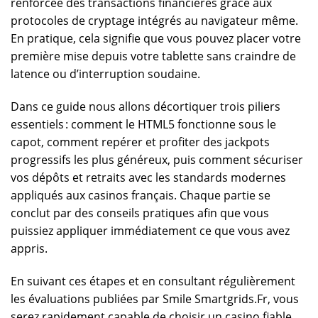
renforcée des transactions financières grâce aux
protocoles de cryptage intégrés au navigateur même.
En pratique, cela signifie que vous pouvez placer votre
première mise depuis votre tablette sans craindre de
latence ou d’interruption soudaine.
Dans ce guide nous allons décortiquer trois piliers
essentiels : comment le HTML5 fonctionne sous le
capot, comment repérer et profiter des jackpots
progressifs les plus généreux, puis comment sécuriser
vos dépôts et retraits avec les standards modernes
appliqués aux casinos français. Chaque partie se
conclut par des conseils pratiques afin que vous
puissiez appliquer immédiatement ce que vous avez
appris.
En suivant ces étapes et en consultant régulièrement
les évaluations publiées par Smile Smartgrids.Fr, vous
serez rapidement capable de choisir un casino fiable,