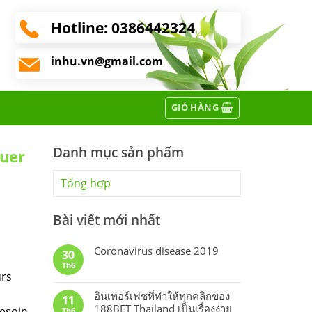
Hotline:
0386442324
inhu.vn@gmail.com
GIỎ HÀNG
Danh mục sản phẩm
ouer
Tổng hợp
Bài viết mới nhất
Coronavirus disease 2019
30
Th6
urs
อินเทอร์เฟซที่ทำให้ทุกคลิกของ
11
188BET Thailand เป็นเรื่องง่าย
besoin
Th6