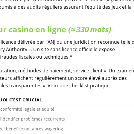
umis à des audits réguliers assurant l’équité des jeux et la
ur casino en ligne
(≈ 330 mots)
a licence délivrée par l’ANJ ou une juridiction reconnue telle 
 Authority ». Un site sans licence officielle expose
raudes fiscales ou techniques.*
éputation, méthodes de paiement, service client ». Un exame
teurs affichent régulièrement un score élevé auprès des
les transparentes ». Voici une checklist pratique :
OI C’EST CRUCIAL
 conformité légale et équité
’identifier problèmes récurrents
éel bénéfice net après wagering