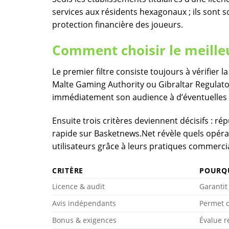
services aux résidents hexagonaux ; ils sont so
protection financière des joueurs.
Comment choisir le meille
Le premier filtre consiste toujours à vérifier l
Malte Gaming Authority ou Gibraltar Regulatory
immédiatement son audience à d’éventuelles f
Ensuite trois critères deviennent décisifs : r
rapide sur Basketnews.Net révèle quels opéra
utilisateurs grâce à leurs pratiques commercia
CRITÈRE
POURQU
Licence & audit
Garantit
Avis indépendants
Permet d
Bonus & exigences
Évalue r