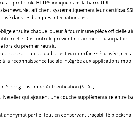
âce au protocole HTTPS indiqué dans la barre URL.
sketnews.Net affichent systématiquement leur certificat SS
tilisé dans les banques internationales.
ige ensuite chaque joueur à fournir une pièce officielle ai
entité réelle . Ce contrôle prévient notamment l’usurpation
e lors du premier retrait.
no proposant un upload direct via interface sécurisée ; certa
 à la reconnaissance faciale intégrée aux applications mobi
on Strong Customer Authentication (SCA) ;
l ou Neteller qui ajoutent une couche supplémentaire entre 
nonymat partiel tout en conservant traçabilité blockchai