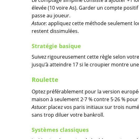
élevée (10 voire As). Garder un compte positi
passe au joueur.
Astuce
: appliquez cette méthode seulement lor
restent dissimulées.
Stratégie basique
Suivez rigoureusement cette règle selon votre 
jusqu’à atteindre 17 si le croupier montre une 
Roulette
Optez préférablement pour la version europée
maison à seulement 2·7 % contre 5·26 % pour
Astuce
: placez vos paris initiaux sur trois num
sans trop diluer votre bankroll.
Systèmes classiques