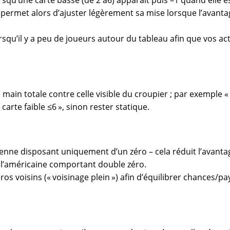
f permet alors d’ajuster légèrement sa mise lorsque l’avanta
squ’il y a peu de joueurs autour du tableau afin que vos ac
main totale contre celle visible du croupier ; par exemple « 
carte faible ≤6 », sinon rester statique.
nne disposant uniquement d’un zéro – cela réduit l’avanta
 l’américaine comportant double zéro.
éros voisins (« voisinage plein ») afin d’équilibrer chances/p