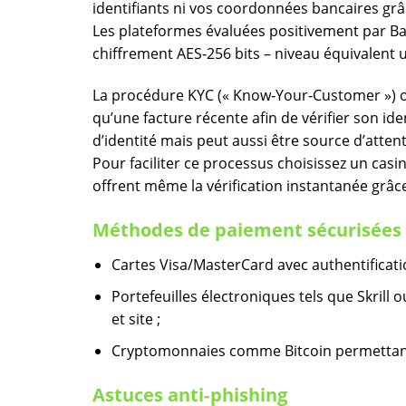
identifiants ni vos coordonnées bancaires gr
Les plateformes évaluées positivement par Ba
chiffrement AES‑256 bits – niveau équivalent u
La procédure KYC (« Know‑Your‑Customer ») obl
qu’une facture récente afin de vérifier son id
d’identité mais peut aussi être source d’attent
Pour faciliter ce processus choisissez un casi
offrent même la vérification instantanée grâce
Méthodes de paiement sécurisées
Cartes Visa/MasterCard avec authentificati
Portefeuilles électroniques tels que Skril
et site ;
Cryptomonnaies comme Bitcoin permettant a
Astuces anti‑phishing