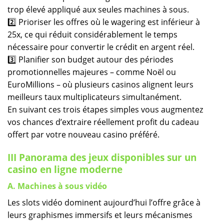
trop élevé appliqué aux seules machines à sous.
2️⃣ Prioriser les offres où le wagering est inférieur à
25x, ce qui réduit considérablement le temps
nécessaire pour convertir le crédit en argent réel.
3️⃣ Planifier son budget autour des périodes
promotionnelles majeures – comme Noël ou
EuroMillions – où plusieurs casinos alignent leurs
meilleurs taux multiplicateurs simultanément.
En suivant ces trois étapes simples vous augmentez
vos chances d’extraire réellement profit du cadeau
offert par votre nouveau casino préféré.
III Panorama des jeux disponibles sur un
casino en ligne moderne
A. Machines à sous vidéo
Les slots vidéo dominent aujourd’hui l’offre grâce à
leurs graphismes immersifs et leurs mécanismes