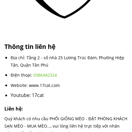
Thông tin liên hệ
Địa chỉ: Tầng 2 - số nhà 25 Lương Trúc Đàm, Phường Hiệp
Tân, Quận Tân Phú
Điện thoại:
0386442324
Website: www.17cat.com
Youtube: 17cat
Liên hệ:
Quý khách có nhu cầu PHỐI GIỐNG MÈO - ĐẶT PHÒNG KHÁCH
SẠN MÈO - MUA MÈO..., vui lòng liên hệ trực tiếp với nhân