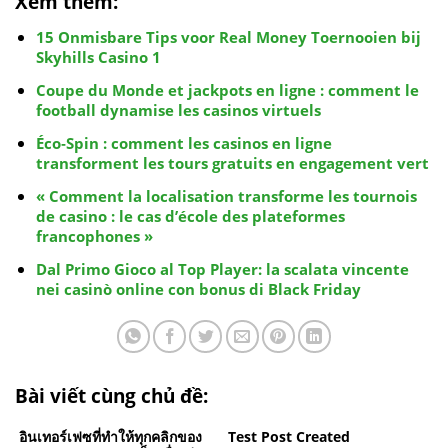
Xem thêm:
15 Onmisbare Tips voor Real Money Toernooien bij
Skyhills Casino 1
Coupe du Monde et jackpots en ligne : comment le
football dynamise les casinos virtuels
Éco‑Spin : comment les casinos en ligne
transforment les tours gratuits en engagement vert
« Comment la localisation transforme les tournois
de casino : le cas d’école des plateformes
francophones »
Dal Primo Gioco al Top Player: la scalata vincente
nei casinò online con bonus di Black Friday
Bài viết cùng chủ đề:
อินเทอร์เฟซที่ทำให้ทุกคลิกของ
Test Post Created