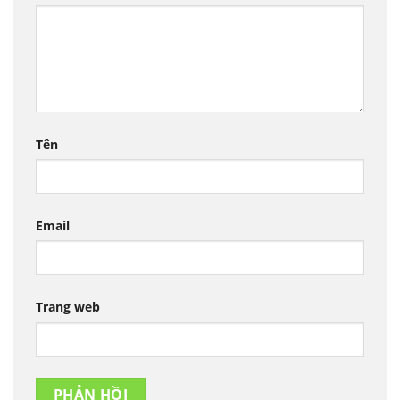
Tên
Email
Trang web