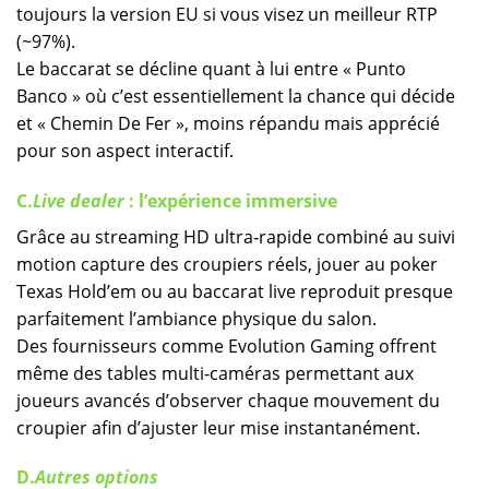
toujours la version EU si vous visez un meilleur RTP
(~97%).
Le baccarat se décline quant à lui entre « Punto
Banco » où c’est essentiellement la chance qui décide
et « Chemin De Fer », moins répandu mais apprécié
pour son aspect interactif.
C.
Live dealer
: l’expérience immersive
Grâce au streaming HD ultra‑rapide combiné au suivi
motion capture des croupiers réels, jouer au poker
Texas Hold’em ou au baccarat live reproduit presque
parfaitement l’ambiance physique du salon.
Des fournisseurs comme Evolution Gaming offrent
même des tables multi‑caméras permettant aux
joueurs avancés d’observer chaque mouvement du
croupier afin d’ajuster leur mise instantanément.
D.
Autres options