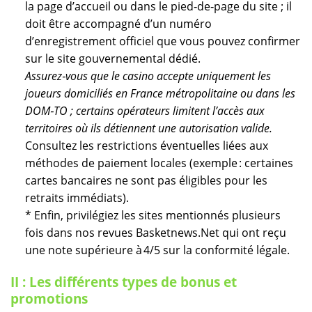
la page d’accueil ou dans le pied‑de‑page du site ; il
doit être accompagné d’un numéro
d’enregistrement officiel que vous pouvez confirmer
sur le site gouvernemental dédié.
Assurez‑vous que le casino accepte uniquement les
joueurs domiciliés en France métropolitaine ou dans les
DOM‑TO ; certains opérateurs limitent l’accès aux
territoires où ils détiennent une autorisation valide.
Consultez les restrictions éventuelles liées aux
méthodes de paiement locales (exemple : certaines
cartes bancaires ne sont pas éligibles pour les
retraits immédiats).
* Enfin, privilégiez les sites mentionnés plusieurs
fois dans nos revues Basketnews.Net qui ont reçu
une note supérieure à 4/5 sur la conformité légale.
II : Les différents types de bonus et
promotions