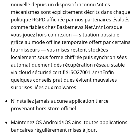
nouvelle depuis un dispositif inconnu.\nCes
mécanismes sont explicitement décrits dans chaque
politique RGPD affichée par nos partenaires évalués
comme fiables chez Basketnews.Net.\n\nLorsque
vous jouez hors connexion — situation possible
grâce au mode offline temporaire offert par certains
fournisseurs — vos mises restent stockées
localement sous forme chiffrée puis synchronisées
automatiquement dès récupération réseau stable
via cloud sécurisé certifié ISO27001 .\n\nEnfin
quelques conseils pratiques évitent mauvaises
surprises liées aux malwares :
N’installez jamais aucune application tierce
provenant hors store officiel.
Maintenez OS Android/iOS ainsi toutes applications
bancaires régulièrement mises à jour.