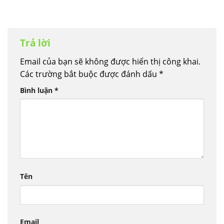
Trả lời
Email của bạn sẽ không được hiển thị công khai.
Các trường bắt buộc được đánh dấu
*
Bình luận
*
Tên
Email