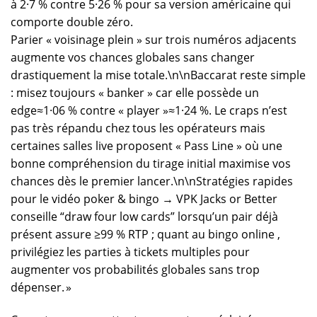
à 2·7 % contre 5·26 % pour sa version américaine qui
comporte double zéro.
Parier « voisinage plein » sur trois numéros adjacents
augmente vos chances globales sans changer
drastiquement la mise totale.\n\nBaccarat reste simple
: misez toujours « banker » car elle possède un
edge≈1·06 % contre « player »≈1·24 %. Le craps n’est
pas très répandu chez tous les opérateurs mais
certaines salles live proposent « Pass Line » où une
bonne compréhension du tirage initial maximise vos
chances dès le premier lancer.\n\nStratégies rapides
pour le vidéo poker & bingo → VPK Jacks or Better
conseille “draw four low cards” lorsqu’un pair déjà
présent assure ≥99 % RTP ; quant au bingo online ,
privilégiez les parties à tickets multiples pour
augmenter vos probabilités globales sans trop
dépenser. »