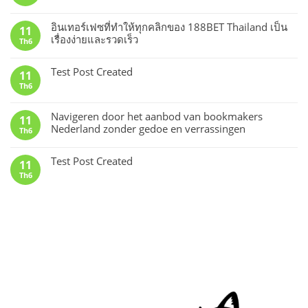
อินเทอร์เฟซที่ทำให้ทุกคลิกของ 188BET Thailand เป็น
11
เรื่องง่ายและรวดเร็ว
Th6
Test Post Created
11
Th6
Navigeren door het aanbod van bookmakers
11
Nederland zonder gedoe en verrassingen
Th6
Test Post Created
11
Th6