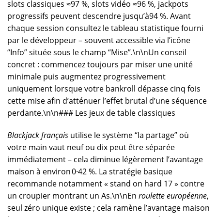
slots classiques ≈97 %, slots vidéo ≈96 %, jackpots
progressifs peuvent descendre jusqu’à94 %. Avant
chaque session consultez le tableau statistique fourni
par le développeur – souvent accessible via l’icône
“Info” située sous le champ “Mise”.\n\nUn conseil
concret : commencez toujours par miser une unité
minimale puis augmentez progressivement
uniquement lorsque votre bankroll dépasse cinq fois
cette mise afin d’atténuer l’effet brutal d’une séquence
perdante.\n\n### Les jeux de table classiques
Blackjack français
utilise le système “la partage” où
votre main vaut neuf ou dix peut être séparée
immédiatement – cela diminue légèrement l’avantage
maison à environ 0·42 %. La stratégie basique
recommande notamment « stand on hard 17 » contre
un croupier montrant un As.\n\nEn
roulette européenne
,
seul zéro unique existe ; cela ramène l’avantage maison