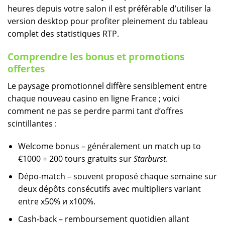
heures depuis votre salon il est préférable d’utiliser la
version desktop pour profiter pleinement du tableau
complet des statistiques RTP.
Comprendre les bonus et promotions
offertes
Le paysage promotionnel diffère sensiblement entre
chaque nouveau casino en ligne France ; voici
comment ne pas se perdre parmi tant d’offres
scintillantes :
Welcome bonus – généralement un match up to
€1000 + 200 tours gratuits sur
Starburst
.
Dépo‑match – souvent proposé chaque semaine sur
deux dépôts consécutifs avec multipliers variant
entre x50% и x100%.
Cash‑back – remboursement quotidien allant