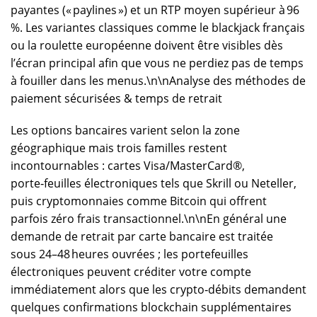
payantes (« paylines ») et un RTP moyen supérieur à 96
%. Les variantes classiques comme le blackjack français
ou la roulette européenne doivent être visibles dès
l’écran principal afin que vous ne perdiez pas de temps
à fouiller dans les menus.\n\nAnalyse des méthodes de
paiement sécurisées & temps de retrait
Les options bancaires varient selon la zone
géographique mais trois familles restent
incontournables : cartes Visa/MasterCard®,
porte‑feuilles électroniques tels que Skrill ou Neteller,
puis cryptomonnaies comme Bitcoin qui offrent
parfois zéro frais transactionnel.\n\nEn général une
demande de retrait par carte bancaire est traitée
sous 24–48 heures ouvrées ; les portefeuilles
électroniques peuvent créditer votre compte
immédiatement alors que les crypto‑débits demandent
quelques confirmations blockchain supplémentaires