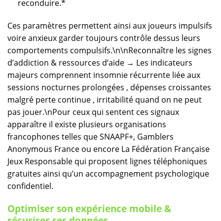
reconduire.*
Ces paramètres permettent ainsi aux joueurs impulsifs
voire anxieux garder toujours contrôle dessus leurs
comportements compulsifs.\n\nReconnaître les signes
d’addiction & ressources d’aide → Les indicateurs
majeurs comprennent insomnie récurrente liée aux
sessions nocturnes prolongées , dépenses croissantes
malgré perte continue , irritabilité quand on ne peut
pas jouer.\nPour ceux qui sentent ces signaux
apparaître il existe plusieurs organisations
francophones telles que SNAAPF+, Gamblers
Anonymous France ou encore La Fédération Française
Jeux Responsable qui proposent lignes téléphoniques
gratuites ainsi qu’un accompagnement psychologique
confidentiel.
Optimiser son expérience mobile &
sécuriser ses données