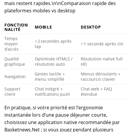
mais restent rapides.\n\nComparaison rapide des
plateformes mobiles vs desktop
FONCTION
MOBILE
DESKTOP
NALITÉ
Temps
< 2 secondes après
moyen
< 1 seconde après clic
tap
d’accès
Qualité
Optimisée HTML5 /
Résolution native full
graphique
résolution auto
HD
Gestes tactile +
Menus déroulants +
Navigation
menu simplifié
raccourcis clavier
Support
Chat intégré +
Chat web + FAQ
client
notifications push
étendue
En pratique, si votre priorité est l’ergonomie
instantanée lors d’une pause déjeuner courte,
choisissez une application native recommandée par
Basketnews.Net ; si vous jouez pendant plusieurs