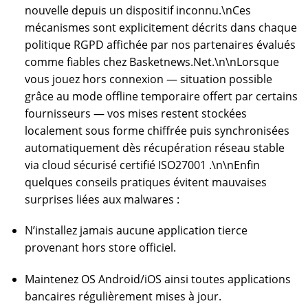
nouvelle depuis un dispositif inconnu.\nCes
mécanismes sont explicitement décrits dans chaque
politique RGPD affichée par nos partenaires évalués
comme fiables chez Basketnews.Net.\n\nLorsque
vous jouez hors connexion — situation possible
grâce au mode offline temporaire offert par certains
fournisseurs — vos mises restent stockées
localement sous forme chiffrée puis synchronisées
automatiquement dès récupération réseau stable
via cloud sécurisé certifié ISO27001 .\n\nEnfin
quelques conseils pratiques évitent mauvaises
surprises liées aux malwares :
N’installez jamais aucune application tierce
provenant hors store officiel.
Maintenez OS Android/iOS ainsi toutes applications
bancaires régulièrement mises à jour.