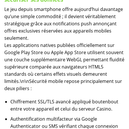
Le jeu depuis smartphone offre aujourd’hui davantage
qu’une simple commodité ; il devient véritablement
stratégique grâce aux notifications push annonçant
offres exclusives réservées aux appareils mobiles
seulement.
Les applications natives publiées officiellement sur
Google Play Store ou Apple App Store utilisent souvent
une couche supplémentaire WebGL permettant fluidité
supérieure comparée aux navigateurs HTML5
standards où certains effets visuels demeurent
limités.\n\nSécurité mobile repose principalement sur
deux piliers :
Chiffrement SSL/TLS avancé appliqué bout­en­bout
entre votre appareil et celui du serveur Casino.
Authentification multifacteur via Google
Authenticator ou SMS vérifiant chaque connexion