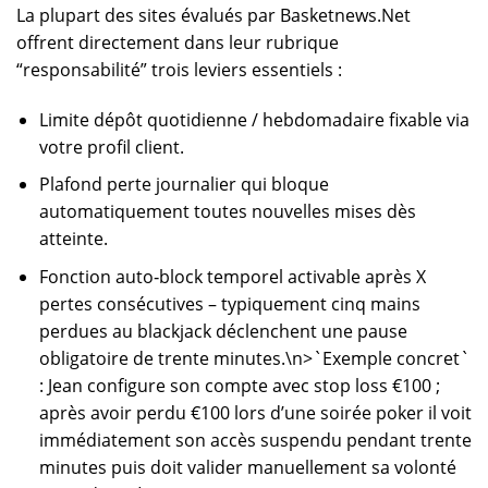
La plupart des sites évalués par Basketnews.Net
offrent directement dans leur rubrique
“responsabilité” trois leviers essentiels :
Limite dépôt quotidienne / hebdomadaire fixable via
votre profil client.
Plafond perte journalier qui bloque
automatiquement toutes nouvelles mises dès
atteinte.
Fonction auto‑block temporel activable après X
pertes consécutives – typiquement cinq mains
perdues au blackjack déclenchent une pause
obligatoire de trente minutes.\n>`Exemple concret`
: Jean configure son compte avec stop loss €100 ;
après avoir perdu €100 lors d’une soirée poker il voit
immédiatement son accès suspendu pendant trente
minutes puis doit valider manuellement sa volonté