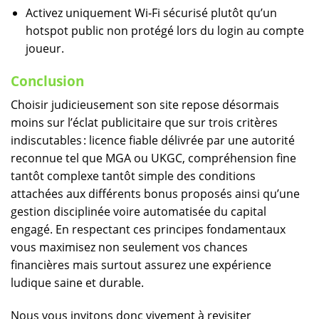
Activez uniquement Wi‑Fi sécurisé plutôt qu’un
hotspot public non protégé lors du login au compte
joueur.
Conclusion
Choisir judicieusement son site repose désormais
moins sur l’éclat publicitaire que sur trois critères
indiscutables : licence fiable délivrée par une autorité
reconnue tel que MGA ou UKGC, compréhension fine
tantôt complexe tantôt simple des conditions
attachées aux différents bonus proposés ainsi qu’une
gestion disciplinée voire automatisée du capital
engagé.​ En respectant ces principes fondamentaux
vous maximisez non seulement vos chances
financières mais surtout assurez une expérience
ludique saine et durable.​
Nous vous invitons donc vivement à revisiter