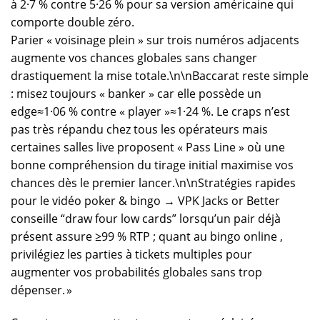
à 2·7 % contre 5·26 % pour sa version américaine qui
comporte double zéro.
Parier « voisinage plein » sur trois numéros adjacents
augmente vos chances globales sans changer
drastiquement la mise totale.\n\nBaccarat reste simple
: misez toujours « banker » car elle possède un
edge≈1·06 % contre « player »≈1·24 %. Le craps n’est
pas très répandu chez tous les opérateurs mais
certaines salles live proposent « Pass Line » où une
bonne compréhension du tirage initial maximise vos
chances dès le premier lancer.\n\nStratégies rapides
pour le vidéo poker & bingo → VPK Jacks or Better
conseille “draw four low cards” lorsqu’un pair déjà
présent assure ≥99 % RTP ; quant au bingo online ,
privilégiez les parties à tickets multiples pour
augmenter vos probabilités globales sans trop
dépenser. »