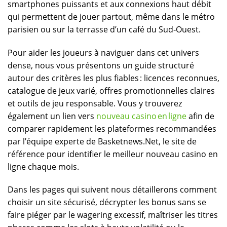
smartphones puissants et aux connexions haut débit
qui permettent de jouer partout, même dans le métro
parisien ou sur la terrasse d’un café du Sud‑Ouest.
Pour aider les joueurs à naviguer dans cet univers
dense, nous vous présentons un guide structuré
autour des critères les plus fiables : licences reconnues,
catalogue de jeux varié, offres promotionnelles claires
et outils de jeu responsable. Vous y trouverez
également un lien vers
nouveau casino en ligne
afin de
comparer rapidement les plateformes recommandées
par l’équipe experte de Basketnews.Net, le site de
référence pour identifier le meilleur nouveau casino en
ligne chaque mois.
Dans les pages qui suivent nous détaillerons comment
choisir un site sécurisé, décrypter les bonus sans se
faire piéger par le wagering excessif, maîtriser les titres