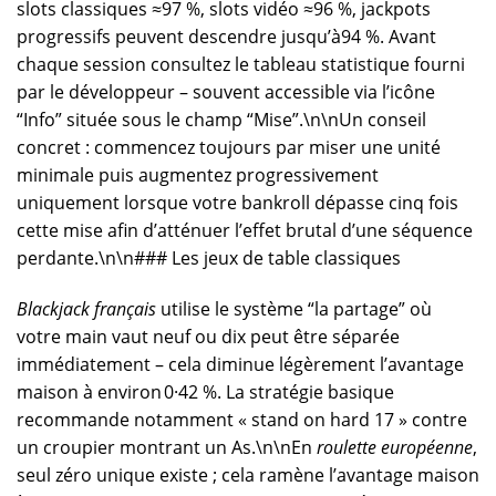
slots classiques ≈97 %, slots vidéo ≈96 %, jackpots
progressifs peuvent descendre jusqu’à94 %. Avant
chaque session consultez le tableau statistique fourni
par le développeur – souvent accessible via l’icône
“Info” située sous le champ “Mise”.\n\nUn conseil
concret : commencez toujours par miser une unité
minimale puis augmentez progressivement
uniquement lorsque votre bankroll dépasse cinq fois
cette mise afin d’atténuer l’effet brutal d’une séquence
perdante.\n\n### Les jeux de table classiques
Blackjack français
utilise le système “la partage” où
votre main vaut neuf ou dix peut être séparée
immédiatement – cela diminue légèrement l’avantage
maison à environ 0·42 %. La stratégie basique
recommande notamment « stand on hard 17 » contre
un croupier montrant un As.\n\nEn
roulette européenne
,
seul zéro unique existe ; cela ramène l’avantage maison