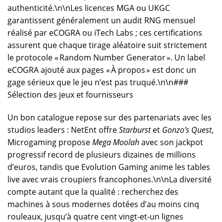
authenticité.\n\nLes licences MGA ou UKGC
garantissent généralement un audit RNG mensuel
réalisé par eCOGRA ou iTech Labs ; ces certifications
assurent que chaque tirage aléatoire suit strictement
le protocole « Random Number Generator ». Un label
eCOGRA ajouté aux pages « À propos » est donc un
gage sérieux que le jeu n’est pas truqué.\n\n###
Sélection des jeux et fournisseurs
Un bon catalogue repose sur des partenariats avec les
studios leaders : NetEnt offre
Starburst
et
Gonzo’s Quest
,
Microgaming propose
Mega Moolah
avec son jackpot
progressif record de plusieurs dizaines de millions
d’euros, tandis que Evolution Gaming anime les tables
live avec vrais croupiers francophones.\n\nLa diversité
compte autant que la qualité : recherchez des
machines à sous modernes dotées d’au moins cinq
rouleaux, jusqu’à quatre cent vingt‑et‑un lignes