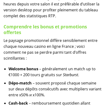
heures depuis votre salon il est préférable d’utiliser la
version desktop pour profiter pleinement du tableau
complet des statistiques RTP.
Comprendre les bonus et promotions
offertes
Le paysage promotionnel diffère sensiblement entre
chaque nouveau casino en ligne France ; voici
comment ne pas se perdre parmi tant d’offres
scintillantes :
Welcome bonus
– généralement un match up to
€1000 + 200 tours gratuits sur
Starburst
.
Dépo‑match
– souvent proposé chaque semaine
sur deux dépôts consécutifs avec multipliers variant
entre x50% и x100%.
Cash‑back
– remboursement quotidien allant