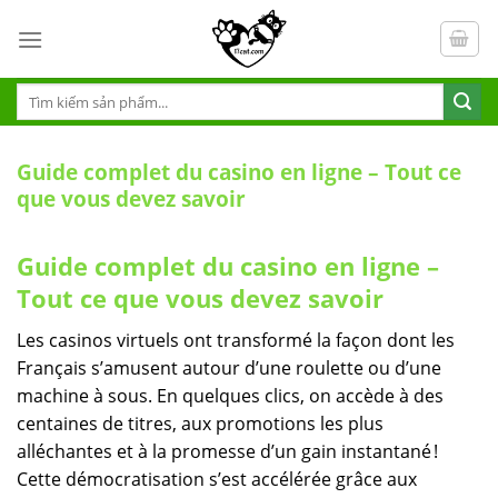
S
k
i
p
T
ì
t
m
o
k
Guide complet du casino en ligne – Tout ce
c
i
que vous devez savoir
ế
o
m
n
:
Guide complet du casino en ligne –
t
e
Tout ce que vous devez savoir
n
Les casinos virtuels ont transformé la façon dont les
t
Français s’amusent autour d’une roulette ou d’une
machine à sous. En quelques clics, on accède à des
centaines de titres, aux promotions les plus
alléchantes et à la promesse d’un gain instantané !
Cette démocratisation s’est accélérée grâce aux