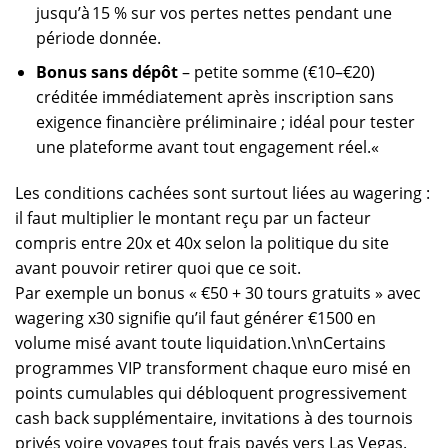
jusqu’à 15 % sur vos pertes nettes pendant une
période donnée.
Bonus sans dépôt
– petite somme (€10–€20)
créditée immédiatement après inscription sans
exigence financière préliminaire ; idéal pour tester
une plateforme avant tout engagement réel.«
Les conditions cachées sont surtout liées au wagering :
il faut multiplier le montant reçu par un facteur
compris entre 20x et 40x selon la politique du site
avant pouvoir retirer quoi que ce soit.
Par exemple un bonus « €50 + 30 tours gratuits » avec
wagering x30 signifie qu’il faut générer €1500 en
volume misé avant toute liquidation.\n\nCertains
programmes VIP transforment chaque euro misé en
points cumulables qui débloquent progressivement
cash back supplémentaire, invitations à des tournois
privés voire voyages tout frais payés vers Las Vegas.