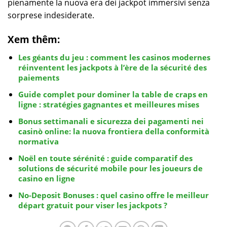
pienamente la nuova era dei jackpot immersivi senza
sorprese indesiderate.
Xem thêm:
Les géants du jeu : comment les casinos modernes
réinventent les jackpots à l’ère de la sécurité des
paiements
Guide complet pour dominer la table de craps en
ligne : stratégies gagnantes et meilleures mises
Bonus settimanali e sicurezza dei pagamenti nei
casinò online: la nuova frontiera della conformità
normativa
Noël en toute sérénité : guide comparatif des
solutions de sécurité mobile pour les joueurs de
casino en ligne
No‑Deposit Bonuses : quel casino offre le meilleur
départ gratuit pour viser les jackpots ?