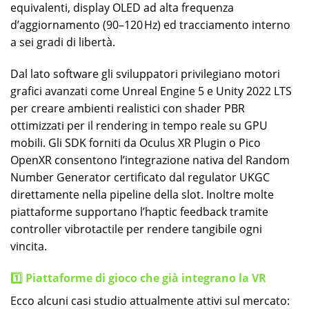
equivalenti, display OLED ad alta frequenza
d’aggiornamento (90–120 Hz) ed tracciamento interno
a sei gradi di libertà.
Dal lato software gli sviluppatori privilegiano motori
grafici avanzati come Unreal Engine 5 e Unity 2022 LTS
per creare ambienti realistici con shader PBR
ottimizzati per il rendering in tempo reale su GPU
mobili. Gli SDK forniti da Oculus XR Plugin o Pico
OpenXR consentono l’integrazione nativa del Random
Number Generator certificato dal regulator UKGC
direttamente nella pipeline della slot. Inoltre molte
piattaforme supportano l’haptic feedback tramite
controller vibrotactile per rendere tangibile ogni
vincita.
1️⃣️ Piattaforme di gioco che già integrano la VR
Ecco alcuni casi studio attualmente attivi sul mercato: