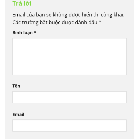
Trả lời
Email của bạn sẽ không được hiển thị công khai.
Các trường bắt buộc được đánh dấu
*
Bình luận
*
Tên
Email