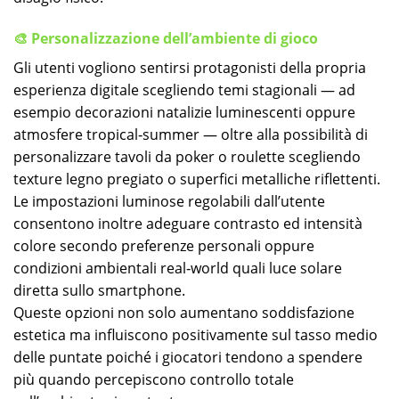
🎨 Personalizzazione dell’ambiente di gioco
Gli utenti vogliono sentirsi protagonisti della propria
esperienza digitale scegliendo temi stagionali — ad
esempio decorazioni natalizie luminescenti oppure
atmosfere tropical‑summer — oltre alla possibilità di
personalizzare tavoli da poker o roulette scegliendo
texture legno pregiato o superfici metalliche riflettenti.
Le impostazioni luminose regolabili dall’utente
consentono inoltre adeguare contrasto ed intensità
colore secondo preferenze personali oppure
condizioni ambientali real‑world quali luce solare
diretta sullo smartphone.
Queste opzioni non solo aumentano soddisfazione
estetica ma influiscono positivamente sul tasso medio
delle puntate poiché i giocatori tendono a spendere
più quando percepiscono controllo totale