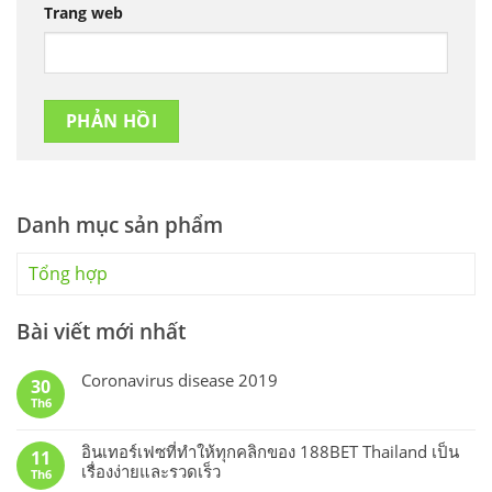
Trang web
Danh mục sản phẩm
Tổng hợp
Bài viết mới nhất
Coronavirus disease 2019
30
Th6
อินเทอร์เฟซที่ทำให้ทุกคลิกของ 188BET Thailand เป็น
11
เรื่องง่ายและรวดเร็ว
Th6