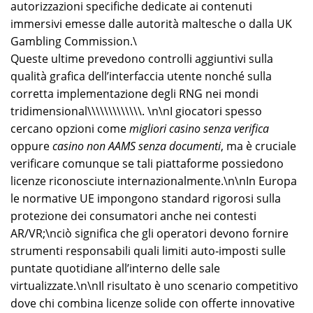
autorizzazioni specifiche dedicate ai contenuti
immersivi emesse dalle autorità maltesche o dalla UK
Gambling Commission.\
Queste ultime prevedono controlli aggiuntivi sulla
qualità grafica dell’interfaccia utente nonché sulla
corretta implementazione degli RNG nei mondi
tridimensional­\­\­\­\­\­\­\­\­\­\­\­\­\­. \n\nI giocatori spesso
cercano opzioni come
migliori casino senza verifica
oppure
casino non AAMS senza documenti
, ma è cruciale
verificare comunque se tali piattaforme possiedono
licenze riconosciute internazionalmente.\n\nIn Europa
le normative UE impongono standard rigorosi sulla
protezione dei consumatori anche nei contesti
AR/VR;\nciò significa che gli operatori devono fornire
strumenti responsabili quali limiti auto‑imposti sulle
puntate quotidiane all’interno delle sale
virtualizzate.\n\nIl risultato è uno scenario competitivo
dove chi combina licenze solide con offerte innovative