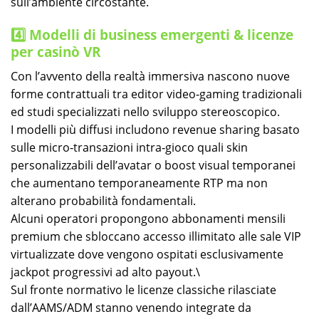
sull’ambiente circostante.
4️⃣ Modelli di business emergenti & licenze
per casinò VR
Con l’avvento della realtà immersiva nascono nuove
forme contrattuali tra editor video‑gaming tradizionali
ed studi specializzati nello sviluppo stereoscopico.
I modelli più diffusi includono revenue sharing basato
sulle micro‑transazioni intra‑gioco quali skin
personalizzabili dell’avatar o boost visual temporanei
che aumentano temporaneamente RTP ma non
alterano probabilità fondamentali.
Alcuni operatori propongono abbonamenti mensili
premium che sbloccano accesso illimitato alle sale VIP
virtualizzate dove vengono ospitati esclusivamente
jackpot progressivi ad alto payout.\
Sul fronte normativo le licenze classiche rilasciate
dall’AAMS/ADM stanno venendo integrate da