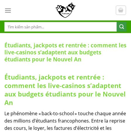
S
k
i
p
T
ì
t
m
o
k
Étudiants, jackpots et rentrée : comment les
c
i
live‑casinos s’adaptent aux budgets
ế
o
m
étudiants pour le Nouvel An
n
:
t
Étudiants, jackpots et rentrée :
e
n
comment les live‑casinos s’adaptent
t
aux budgets étudiants pour le Nouvel
An
Le phénomène « back‑to‑school » touche chaque année
des millions d’étudiants francophones. Entre la reprise
des cours, le loyer, les factures d’électricité et les