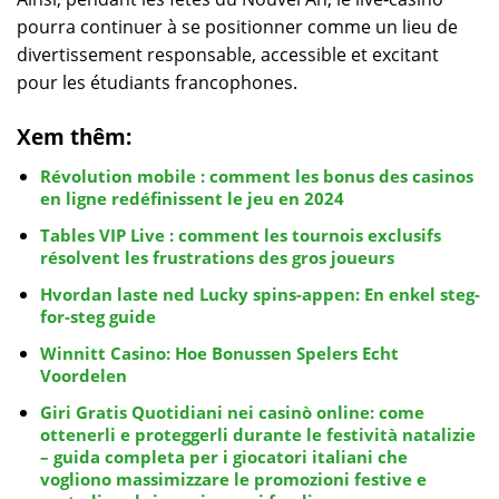
pourra continuer à se positionner comme un lieu de
divertissement responsable, accessible et excitant
pour les étudiants francophones.
Xem thêm:
Révolution mobile : comment les bonus des casinos
en ligne redéfinissent le jeu en 2024
Tables VIP Live : comment les tournois exclusifs
résolvent les frustrations des gros joueurs
Hvordan laste ned Lucky spins-appen: En enkel steg-
for-steg guide
Winnitt Casino: Hoe Bonussen Spelers Echt
Voordelen
Giri Gratis Quotidiani nei casinò online: come
ottenerli e proteggerli durante le festività natalizie
– guida completa per i giocatori italiani che
vogliono massimizzare le promozioni festive e