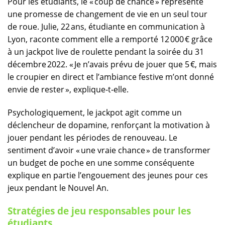
Pour les étudiants, le « coup de chance » représente
une promesse de changement de vie en un seul tour
de roue. Julie, 22 ans, étudiante en communication à
Lyon, raconte comment elle a remporté 12 000 € grâce
à un jackpot live de roulette pendant la soirée du 31
décembre 2022. « Je n’avais prévu de jouer que 5 €, mais
le croupier en direct et l’ambiance festive m’ont donné
envie de rester », explique‑t‑elle.
Psychologiquement, le jackpot agit comme un
déclencheur de dopamine, renforçant la motivation à
jouer pendant les périodes de renouveau. Le
sentiment d’avoir « une vraie chance » de transformer
un budget de poche en une somme conséquente
explique en partie l’engouement des jeunes pour ces
jeux pendant le Nouvel An.
Stratégies de jeu responsables pour les
étudiants