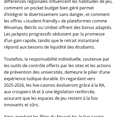
différences régionales influencent les habitudes de jeu,
comment un pocket budget bien géré permet
d’intégrer le divertissement sans danger, et comment
les offres « student‑friendly » de plateformes comme
Winamax, Betclic ou Unibet offrent des bonus adaptés.
Les jackpots progressifs séduisent par la promesse
d’un gain rapide, tandis que le retrait instantané
répond aux besoins de liquidité des étudiants.
Toutefois, la responsabilité individuelle, soutenue par
les outils de contrôle offerts par les sites et les actions
de prévention des universités, demeure le pilier d’une
expérience ludique durable. En regardant vers
2025‑2026, les live‑casinos évolueront grâce à la RA,
aux croupiers IA et à une législation renforcée,
assurant que les espaces de jeu restent à la fois
innovants et sûrs.
Ainsi, pendant les fêtes du Nouvel An, le live‑casino