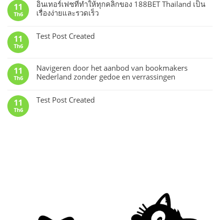
อินเทอร์เฟซที่ทำให้ทุกคลิกของ 188BET Thailand เป็น
11
เรื่องง่ายและรวดเร็ว
Th6
Test Post Created
11
Th6
Navigeren door het aanbod van bookmakers
11
Nederland zonder gedoe en verrassingen
Th6
Test Post Created
11
Th6