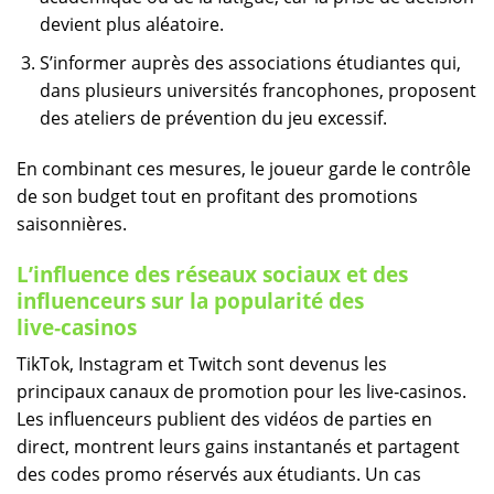
devient plus aléatoire.
S’informer auprès des associations étudiantes qui,
dans plusieurs universités francophones, proposent
des ateliers de prévention du jeu excessif.
En combinant ces mesures, le joueur garde le contrôle
de son budget tout en profitant des promotions
saisonnières.
L’influence des réseaux sociaux et des
influenceurs sur la popularité des
live‑casinos
TikTok, Instagram et Twitch sont devenus les
principaux canaux de promotion pour les live‑casinos.
Les influenceurs publient des vidéos de parties en
direct, montrent leurs gains instantanés et partagent
des codes promo réservés aux étudiants. Un cas