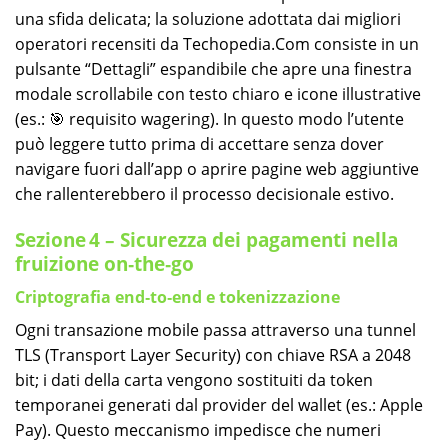
una sfida delicata; la soluzione adottata dai migliori
operatori recensiti da Techopedia.Com consiste in un
pulsante “Dettagli” espandibile che apre una finestra
modale scrollabile con testo chiaro e icone illustrative
(es.: 🎯 requisito wagering). In questo modo l’utente
può leggere tutto prima di accettare senza dover
navigare fuori dall’app o aprire pagine web aggiuntive
che rallenterebbero il processo decisionale estivo.
Sezione 4 – Sicurezza dei pagamenti nella
fruizione on‑the‑go
Criptografia end‑to‑end e tokenizzazione
Ogni transazione mobile passa attraverso una tunnel
TLS (Transport Layer Security) con chiave RSA a 2048
bit; i dati della carta vengono sostituiti da token
temporanei generati dal provider del wallet (es.: Apple
Pay). Questo meccanismo impedisce che numeri