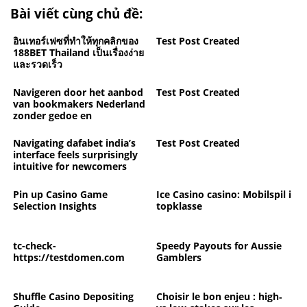
Bài viết cùng chủ đề:
อินเทอร์เฟซที่ทำให้ทุกคลิกของ
Test Post Created
188BET Thailand เป็นเรื่องง่าย
และรวดเร็ว
Navigeren door het aanbod
Test Post Created
van bookmakers Nederland
zonder gedoe en
verrassingen
Navigating dafabet india’s
Test Post Created
interface feels surprisingly
intuitive for newcomers
Pin up Casino Game
Ice Casino casino: Mobilspil i
Selection Insights
topklasse
tc-check-
Speedy Payouts for Aussie
https://testdomen.com
Gamblers
Shuffle Casino Depositing
Choisir le bon enjeu : high‑