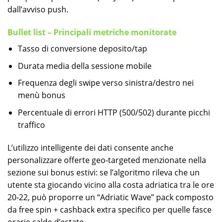
dall’avviso push.
Bullet list – Principali metriche monitorate
Tasso di conversione deposito/tap
Durata media della sessione mobile
Frequenza degli swipe verso sinistra/destro nei
menù bonus
Percentuale di errori HTTP (500/502) durante picchi
traffico
L’utilizzo intelligente dei dati consente anche
personalizzare offerte geo‑targeted menzionate nella
sezione sui bonus estivi: se l’algoritmo rileva che un
utente sta giocando vicino alla costa adriatica tra le ore
20‑22, può proporre un “Adriatic Wave” pack composto
da free spin + cashback extra specifico per quelle fasce
orarie calde d’estate.