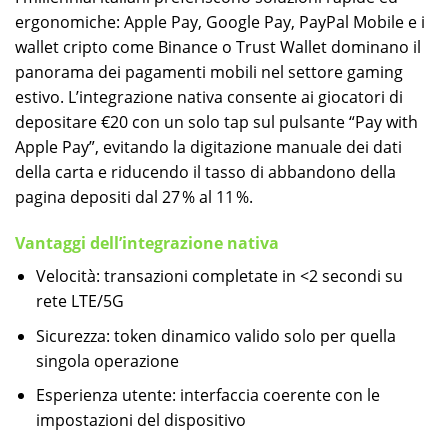
ergonomiche: Apple Pay, Google Pay, PayPal Mobile e i
wallet cripto come Binance o Trust Wallet dominano il
panorama dei pagamenti mobili nel settore gaming
estivo. L’integrazione nativa consente ai giocatori di
depositare €20 con un solo tap sul pulsante “Pay with
Apple Pay”, evitando la digitazione manuale dei dati
della carta e riducendo il tasso di abbandono della
pagina depositi dal 27 % al 11 %.
Vantaggi dell’integrazione nativa
Velocità: transazioni completate in <2 secondi su
rete LTE/5G
Sicurezza: token dinamico valido solo per quella
singola operazione
Esperienza utente: interfaccia coerente con le
impostazioni del dispositivo