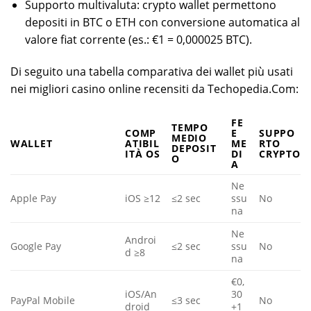
Supporto multivaluta: crypto wallet permettono
depositi in BTC o ETH con conversione automatica al
valore fiat corrente (es.: €1 = 0,000025 BTC).
Di seguito una tabella comparativa dei wallet più usati
nei migliori casino online recensiti da Techopedia.Com:
FE
TEMPO
COMP
E
SUPPO
MEDIO
WALLET
ATIBIL
ME
RTO
DEPOSIT
ITÀ OS
DI
CRYPTO
O
A
Ne
Apple Pay
iOS ≥12
≤2 sec
ssu
No
na
Ne
Androi
Google Pay
≤2 sec
ssu
No
d ≥8
na
€0,
iOS/An
30
PayPal Mobile
≤3 sec
No
droid
+1