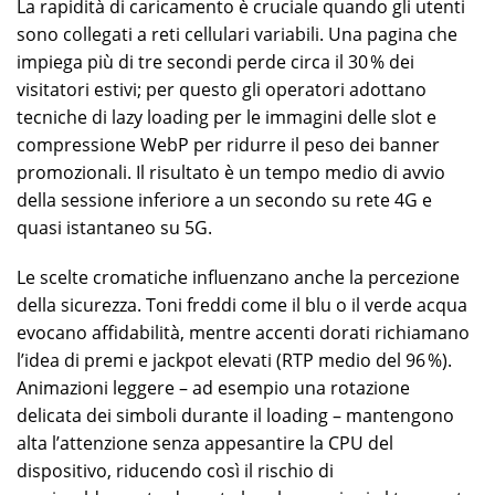
La rapidità di caricamento è cruciale quando gli utenti
sono collegati a reti cellulari variabili. Una pagina che
impiega più di tre secondi perde circa il 30 % dei
visitatori estivi; per questo gli operatori adottano
tecniche di lazy loading per le immagini delle slot e
compressione WebP per ridurre il peso dei banner
promozionali. Il risultato è un tempo medio di avvio
della sessione inferiore a un secondo su rete 4G e
quasi istantaneo su 5G.
Le scelte cromatiche influenzano anche la percezione
della sicurezza. Toni freddi come il blu o il verde acqua
evocano affidabilità, mentre accenti dorati richiamano
l’idea di premi e jackpot elevati (RTP medio del 96 %).
Animazioni leggere – ad esempio una rotazione
delicata dei simboli durante il loading – mantengono
alta l’attenzione senza appesantire la CPU del
dispositivo, riducendo così il rischio di