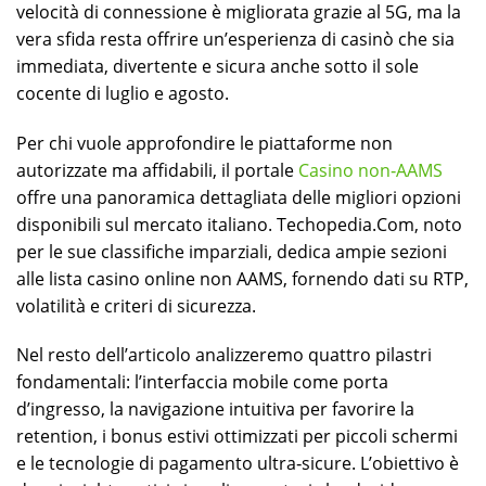
velocità di connessione è migliorata grazie al 5G, ma la
vera sfida resta offrire un’esperienza di casinò che sia
immediata, divertente e sicura anche sotto il sole
cocente di luglio e agosto.
Per chi vuole approfondire le piattaforme non
autorizzate ma affidabili, il portale
Casino non‑AAMS
offre una panoramica dettagliata delle migliori opzioni
disponibili sul mercato italiano. Techopedia.Com, noto
per le sue classifiche imparziali, dedica ampie sezioni
alle lista casino online non AAMS, fornendo dati su RTP,
volatilità e criteri di sicurezza.
Nel resto dell’articolo analizzeremo quattro pilastri
fondamentali: l’interfaccia mobile come porta
d’ingresso, la navigazione intuitiva per favorire la
retention, i bonus estivi ottimizzati per piccoli schermi
e le tecnologie di pagamento ultra‑sicure. L’obiettivo è