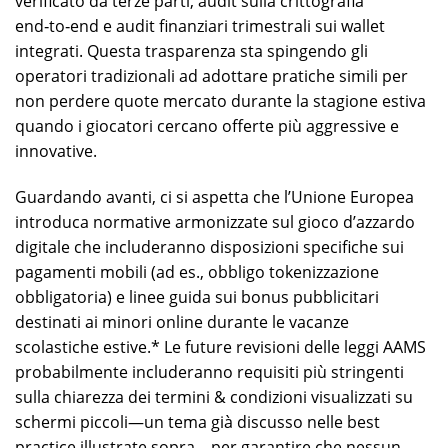
verificato da terze parti, audit sulla crittografia
end‑to‑end e audit finanziari trimestrali sui wallet
integrati. Questa trasparenza sta spingendo gli
operatori tradizionali ad adottare pratiche simili per
non perdere quote mercato durante la stagione estiva
quando i giocatori cercano offerte più aggressive e
innovative.​
Guardando avanti, ci si aspetta che l’Unione Europea
introduca normative armonizzate sul gioco d’azzardo
digitale che includeranno disposizioni specifiche sui
pagamenti mobili (ad es., obbligo tokenizzazione
obbligatoria) e linee guida sui bonus pubblicitari
destinati ai minori online durante le vacanze
scolastiche estive.* Le future revisioni delle leggi AAMS
probabilmente includeranno requisiti più stringenti
sulla chiarezza dei termini & condizioni visualizzati su
schermi piccoli—un tema già discusso nelle best
practice illustrate sopra—per garantire che nessun