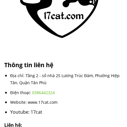
Thông tin liên hệ
Địa chỉ: Tầng 2 - số nhà 25 Lương Trúc Đàm, Phường Hiệp
Tân, Quận Tân Phú
Điện thoại:
0386442324
Website: www.17cat.com
Youtube: 17cat
Liên hệ: