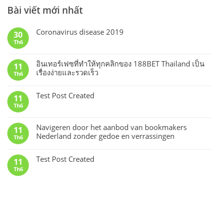
Bài viết mới nhất
Coronavirus disease 2019
30
Th6
อินเทอร์เฟซที่ทำให้ทุกคลิกของ 188BET Thailand เป็น
11
เรื่องง่ายและรวดเร็ว
Th6
Test Post Created
11
Th6
Navigeren door het aanbod van bookmakers
11
Nederland zonder gedoe en verrassingen
Th6
Test Post Created
11
Th6