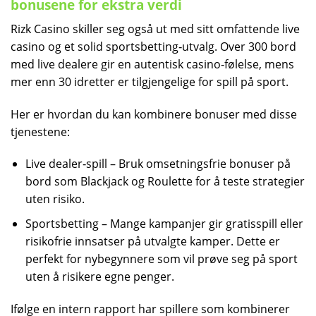
bonusene for ekstra verdi
Rizk Casino skiller seg også ut med sitt omfattende live
casino og et solid sportsbetting‑utvalg. Over 300 bord
med live dealere gir en autentisk casino‑følelse, mens
mer enn 30 idretter er tilgjengelige for spill på sport.
Her er hvordan du kan kombinere bonuser med disse
tjenestene:
Live dealer‑spill – Bruk omsetningsfrie bonuser på
bord som Blackjack og Roulette for å teste strategier
uten risiko.
Sportsbetting – Mange kampanjer gir gratisspill eller
risikofrie innsatser på utvalgte kamper. Dette er
perfekt for nybegynnere som vil prøve seg på sport
uten å risikere egne penger.
Ifølge en intern rapport har spillere som kombinerer