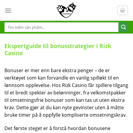
S
k
i
p
T
ì
t
m
o
k
Ekspertguide til bonusstrategier i Rizk
c
i
Casino
ế
o
m
n
:
Bonuser er mer enn bare ekstra penger – de er
t
verktøyet som kan forvandle en vanlig spilløkt til en
e
lønnsom opplevelse. Hos Rizk Casino får spillere tilgang
n
til et bredt spekter av belønninger, fra velkomstpakker
t
til omsetningsfrie bonuser som kan tas ut uten ekstra
krav. Dette gjør at du kan nyte gevinster uten å måtte
bruke timer på å oppfylle kompliserte omsetningskrav.
Det første steget er å forstå hvordan bonusene