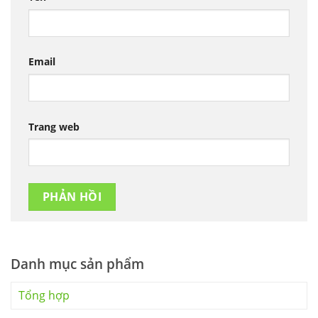
Email
Trang web
Danh mục sản phẩm
Tổng hợp