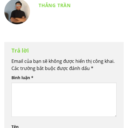
THẮNG TRẦN
Trả lời
Email của bạn sẽ không được hiển thị công khai.
Các trường bắt buộc được đánh dấu
*
Bình luận
*
Tên