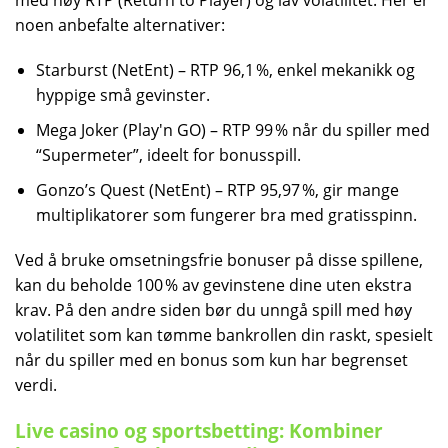
noen anbefalte alternativer:
Starburst (NetEnt) – RTP 96,1 %, enkel mekanikk og
hyppige små gevinster.
Mega Joker (Play'n GO) – RTP 99 % når du spiller med
“Supermeter”, ideelt for bonusspill.
Gonzo’s Quest (NetEnt) – RTP 95,97 %, gir mange
multiplikatorer som fungerer bra med gratisspinn.
Ved å bruke omsetningsfrie bonuser på disse spillene,
kan du beholde 100 % av gevinstene dine uten ekstra
krav. På den andre siden bør du unngå spill med høy
volatilitet som kan tømme bankrollen din raskt, spesielt
når du spiller med en bonus som kun har begrenset
verdi.
Live casino og sportsbetting: Kombiner