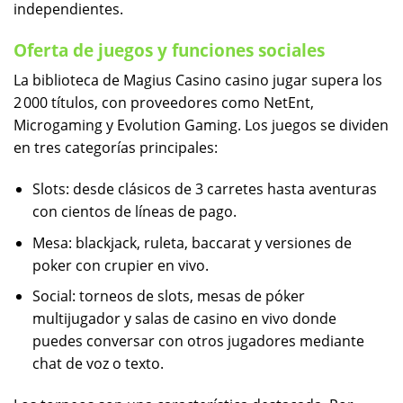
independientes.
Oferta de juegos y funciones sociales
La biblioteca de Magius Casino casino jugar supera los
2 000 títulos, con proveedores como NetEnt,
Microgaming y Evolution Gaming. Los juegos se dividen
en tres categorías principales:
Slots: desde clásicos de 3 carretes hasta aventuras
con cientos de líneas de pago.
Mesa: blackjack, ruleta, baccarat y versiones de
poker con crupier en vivo.
Social: torneos de slots, mesas de póker
multijugador y salas de casino en vivo donde
puedes conversar con otros jugadores mediante
chat de voz o texto.