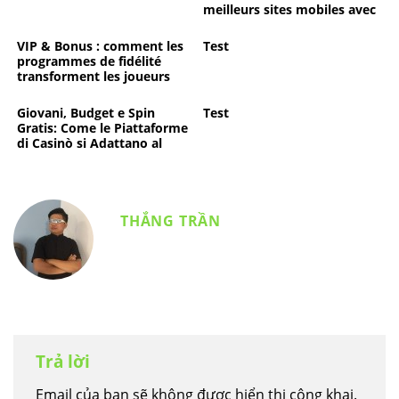
meilleurs sites mobiles avec
croupiers en direct pour
bien commencer l’année
VIP & Bonus : comment les
Test
programmes de fidélité
transforment les joueurs
ordinaires en membres
d’élite
Giovani, Budget e Spin
Test
Gratis: Come le Piattaforme
di Casinò si Adattano al
Rientro a Scuola
THẮNG TRẦN
Trả lời
Email của bạn sẽ không được hiển thị công khai.