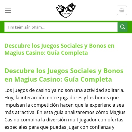
S
k
i
p
T
ì
t
m
o
k
Descubre los Juegos Sociales y Bonos en
c
i
Magius Casino: Guía Completa
ế
o
m
n
:
Descubre los Juegos Sociales y Bonos
t
e
en Magius Casino: Guía Completa
n
Los juegos de casino ya no son una actividad solitaria.
t
Hoy, la interacción entre jugadores y los bonos que
impulsan la competición hacen que la experiencia sea
más atractiva. En esta guía analizaremos cómo Magius
Casino combina la diversión multijugador con ofertas
especiales para que puedas jugar con confianza y