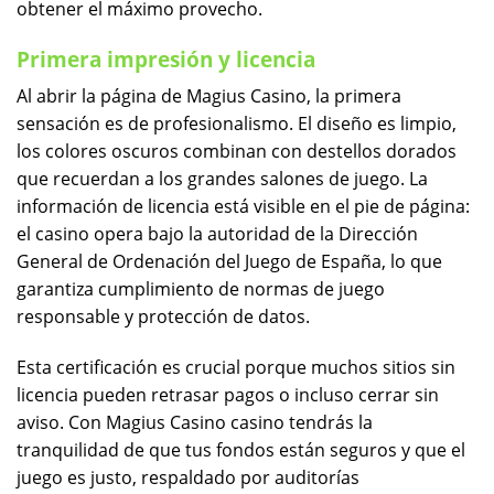
obtener el máximo provecho.
Primera impresión y licencia
Al abrir la página de Magius Casino, la primera
sensación es de profesionalismo. El diseño es limpio,
los colores oscuros combinan con destellos dorados
que recuerdan a los grandes salones de juego. La
información de licencia está visible en el pie de página:
el casino opera bajo la autoridad de la Dirección
General de Ordenación del Juego de España, lo que
garantiza cumplimiento de normas de juego
responsable y protección de datos.
Esta certificación es crucial porque muchos sitios sin
licencia pueden retrasar pagos o incluso cerrar sin
aviso. Con Magius Casino casino tendrás la
tranquilidad de que tus fondos están seguros y que el
juego es justo, respaldado por auditorías