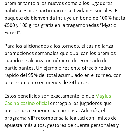
premiar tanto a los nuevos como a los jugadores
habituales que participan en actividades sociales. El
paquete de bienvenida incluye un bono de 100 % hasta
€500 y 100 giros gratis en la tragamonedas “Mystic
Forest”.
Para los aficionados a los torneos, el casino lanza
promociones semanales que duplican los premios
cuando se alcanza un número determinado de
participantes. Un ejemplo reciente ofreció retiro
rápido del 95 % del total acumulado en el torneo, con
procesamiento en menos de 24 horas.
Estos beneficios son exactamente lo que
Magius
Casino casino oficial
entrega a los jugadores que
buscan una experiencia completa. Además, el
programa VIP recompensa la lealtad con límites de
apuesta más altos, gestores de cuenta personales y