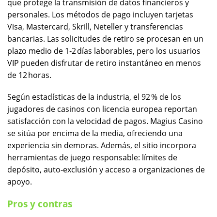
que protege la transmisión de datos financieros y
personales. Los métodos de pago incluyen tarjetas
Visa, Mastercard, Skrill, Neteller y transferencias
bancarias. Las solicitudes de retiro se procesan en un
plazo medio de 1‑2 días laborables, pero los usuarios
VIP pueden disfrutar de retiro instantáneo en menos
de 12 horas.
Según estadísticas de la industria, el 92 % de los
jugadores de casinos con licencia europea reportan
satisfacción con la velocidad de pagos. Magius Casino
se sitúa por encima de la media, ofreciendo una
experiencia sin demoras. Además, el sitio incorpora
herramientas de juego responsable: límites de
depósito, auto‑exclusión y acceso a organizaciones de
apoyo.
Pros y contras