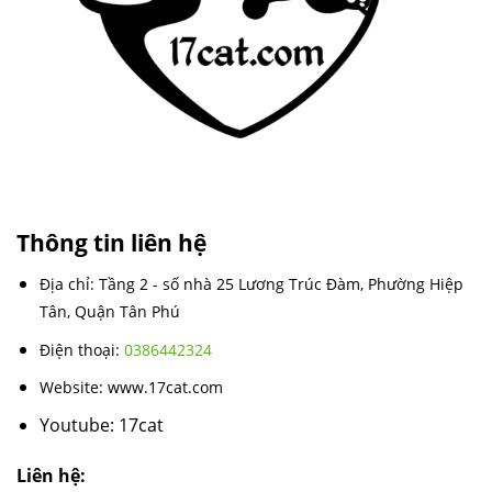
Thông tin liên hệ
Địa chỉ: Tầng 2 - số nhà 25 Lương Trúc Đàm, Phường Hiệp
Tân, Quận Tân Phú
Điện thoại:
0386442324
Website: www.17cat.com
Youtube: 17cat
Liên hệ: