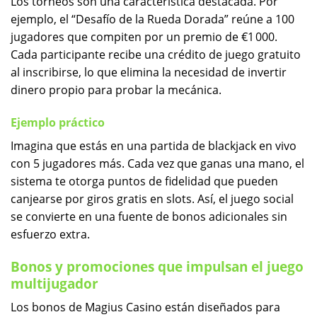
Los torneos son una característica destacada. Por
ejemplo, el “Desafío de la Rueda Dorada” reúne a 100
jugadores que compiten por un premio de €1 000.
Cada participante recibe una crédito de juego gratuito
al inscribirse, lo que elimina la necesidad de invertir
dinero propio para probar la mecánica.
Ejemplo práctico
Imagina que estás en una partida de blackjack en vivo
con 5 jugadores más. Cada vez que ganas una mano, el
sistema te otorga puntos de fidelidad que pueden
canjearse por giros gratis en slots. Así, el juego social
se convierte en una fuente de bonos adicionales sin
esfuerzo extra.
Bonos y promociones que impulsan el juego
multijugador
Los bonos de Magius Casino están diseñados para