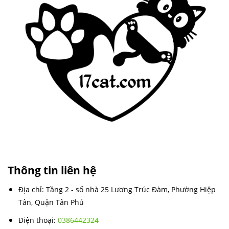
Thông tin liên hệ
Địa chỉ: Tầng 2 - số nhà 25 Lương Trúc Đàm, Phường Hiệp
Tân, Quận Tân Phú
Điện thoại:
0386442324