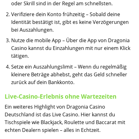
oder Skrill sind in der Regel am schnellsten.
Verifiziere dein Konto frühzeitig – Sobald deine
Identität bestätigt ist, gibt es keine Verzögerungen
bei Auszahlungen.
Nutze die mobile App – Über die App von Dragonia
Casino kannst du Einzahlungen mit nur einem Klick
tätigen.
Setze ein Auszahlungslimit – Wenn du regelmäßig
kleinere Beträge abhebst, geht das Geld schneller
zurück auf dein Bankkonto.
Live‑Casino‑Erlebnis ohne Wartezeiten
Ein weiteres Highlight von Dragonia Casino
Deutschland ist das Live Casino. Hier kannst du
Tischspiele wie Blackjack, Roulette und Baccarat mit
echten Dealern spielen – alles in Echtzeit.