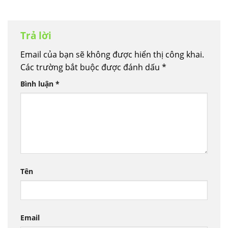
Trả lời
Email của bạn sẽ không được hiển thị công khai.
Các trường bắt buộc được đánh dấu
*
Bình luận
*
Tên
Email