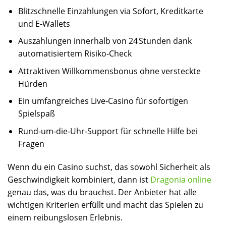
Blitzschnelle Einzahlungen via Sofort, Kreditkarte
und E‑Wallets
Auszahlungen innerhalb von 24 Stunden dank
automatisiertem Risiko‑Check
Attraktiven Willkommensbonus ohne versteckte
Hürden
Ein umfangreiches Live‑Casino für sofortigen
Spielspaß
Rund‑um‑die‑Uhr‑Support für schnelle Hilfe bei
Fragen
Wenn du ein Casino suchst, das sowohl Sicherheit als
Geschwindigkeit kombiniert, dann ist
Dragonia online
genau das, was du brauchst. Der Anbieter hat alle
wichtigen Kriterien erfüllt und macht das Spielen zu
einem reibungslosen Erlebnis.