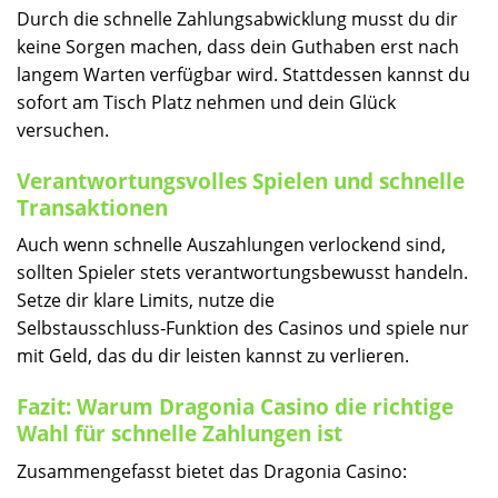
Durch die schnelle Zahlungsabwicklung musst du dir
keine Sorgen machen, dass dein Guthaben erst nach
langem Warten verfügbar wird. Stattdessen kannst du
sofort am Tisch Platz nehmen und dein Glück
versuchen.
Verantwortungsvolles Spielen und schnelle
Transaktionen
Auch wenn schnelle Auszahlungen verlockend sind,
sollten Spieler stets verantwortungsbewusst handeln.
Setze dir klare Limits, nutze die
Selbstausschluss‑Funktion des Casinos und spiele nur
mit Geld, das du dir leisten kannst zu verlieren.
Fazit: Warum Dragonia Casino die richtige
Wahl für schnelle Zahlungen ist
Zusammengefasst bietet das Dragonia Casino: