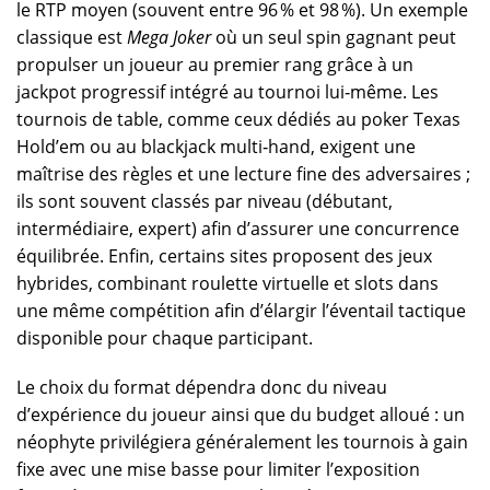
le RTP moyen (souvent entre 96 % et 98 %). Un exemple
classique est
Mega Joker
où un seul spin gagnant peut
propulser un joueur au premier rang grâce à un
jackpot progressif intégré au tournoi lui‑même. Les
tournois de table, comme ceux dédiés au poker Texas
Hold’em ou au blackjack multi‑hand, exigent une
maîtrise des règles et une lecture fine des adversaires ;
ils sont souvent classés par niveau (débutant,
intermédiaire, expert) afin d’assurer une concurrence
équilibrée. Enfin, certains sites proposent des jeux
hybrides, combinant roulette virtuelle et slots dans
une même compétition afin d’élargir l’éventail tactique
disponible pour chaque participant.
Le choix du format dépendra donc du niveau
d’expérience du joueur ainsi que du budget alloué : un
néophyte privilégiera généralement les tournois à gain
fixe avec une mise basse pour limiter l’exposition