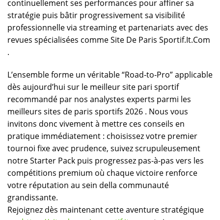
continuellement ses performances pour affiner sa
stratégie puis bâtir progressivement sa visibilité
professionnelle via streaming et partenariats avec des
revues spécialisées comme Site De Paris Sportif.It.Com
.
L’ensemble forme un véritable “Road‑to‑Pro” applicable
dès aujourd’hui sur le meilleur site pari sportif
recommandé par nos analystes experts parmi les
meilleurs sites de paris sportifs 2026 . Nous vous
invitons donc vivement à mettre ces conseils en
pratique immédiatement : choisissez votre premier
tournoi fixe avec prudence, suivez scrupuleusement
notre Starter Pack puis progressez pas-à-pas vers les
compétitions premium où chaque victoire renforce
votre réputation au sein della communauté
grandissante.
Rejoignez dès maintenant cette aventure stratégique