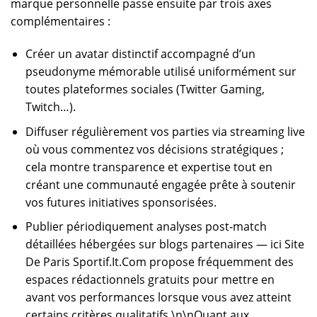
marque personnelle passe ensuite par trois axes
complémentaires :
Créer un avatar distinctif accompagné d’un
pseudonyme mémorable utilisé uniformément sur
toutes plateformes sociales (Twitter Gaming,
Twitch…).
Diffuser régulièrement vos parties via streaming live
où vous commentez vos décisions stratégiques ;
cela montre transparence et expertise tout en
créant une communauté engagée prête à soutenir
vos futures initiatives sponsorisées.
Publier périodiquement analyses post‑match
détaillées hébergées sur blogs partenaires — ici Site
De Paris Sportif.It.Com propose fréquemment des
espaces rédactionnels gratuits pour mettre en
avant vos performances lorsque vous avez atteint
certains critères qualitatifs.\n\nQuant aux