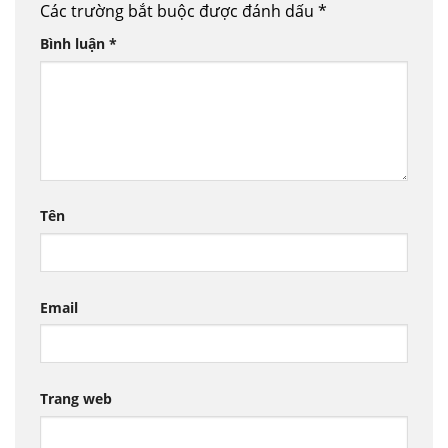
Các trường bắt buộc được đánh dấu
*
Bình luận
*
Tên
Email
Trang web