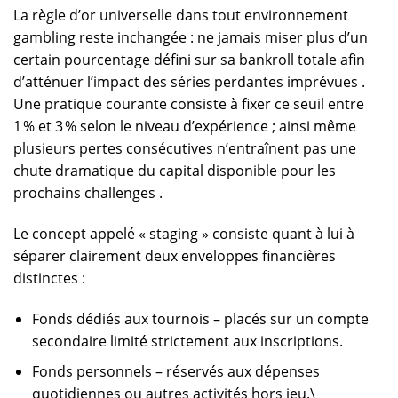
La règle d’or universelle dans tout environnement
gambling reste inchangée : ne jamais miser plus d’un
certain pourcentage défini sur sa bankroll totale afin
d’atténuer l’impact des séries perdantes imprévues .
Une pratique courante consiste à fixer ce seuil entre
1 % et 3 % selon le niveau d’expérience ; ainsi même
plusieurs pertes consécutives n’entraînent pas une
chute dramatique du capital disponible pour les
prochains challenges .
Le concept appelé « staging » consiste quant à lui à
séparer clairement deux enveloppes financières
distinctes :
Fonds dédiés aux tournois – placés sur un compte
secondaire limité strictement aux inscriptions.
Fonds personnels – réservés aux dépenses
quotidiennes ou autres activités hors jeu.\