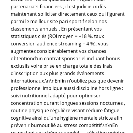
partenariats financiers , il est judicieux dès
maintenant solliciter directement ceux qui figurent
parmi le meilleur site pari sportif selon nos
classements annuels . En présentant vos
statistiques clés (ROI moyen = +18 %, taux
conversion audience streaming = 4 %), vous
augmentez considérablement vos chances
obtentiond’un contrat sponsoriel incluant bonus
exclusifs voire prise en charge totale des frais
d’inscription aux plus grands événements
internationaux.\n\nEnfin n’oubliez pas que devenir
professionnel implique aussi discipline hors ligne :
suivi nutritionnel adapté pour optimiser
concentration durant longues sessions nocturnes ,
routine physique régulière visant réduire fatigue
cognitive ainsi qu’une hygiène mentale stricte afin
prévenir burnout lié au stress compétitif.\n\nEn
respectant ce schéma complet — sélection pointue