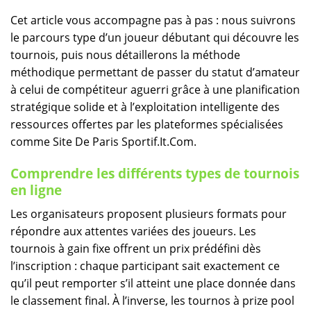
Cet article vous accompagne pas à pas : nous suivrons
le parcours type d’un joueur débutant qui découvre les
tournois, puis nous détaillerons la méthode
méthodique permettant de passer du statut d’amateur
à celui de compétiteur aguerri grâce à une planification
stratégique solide et à l’exploitation intelligente des
ressources offertes par les plateformes spécialisées
comme Site De Paris Sportif.It.Com.
Comprendre les différents types de tournois
en ligne
Les organisateurs proposent plusieurs formats pour
répondre aux attentes variées des joueurs. Les
tournois à gain fixe offrent un prix prédéfini dès
l’inscription : chaque participant sait exactement ce
qu’il peut remporter s’il atteint une place donnée dans
le classement final. À l’inverse, les tournos à prize pool