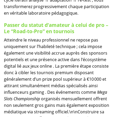
transformerez progressivement chaque participation
en véritable laboratoire pédagogique.
Passer du statut d’amateur à celui de pro –
Le “Road‑to‑Pro” en tournois
Atteindre le niveau professionnel ne repose pas
uniquement sur l’habileté technique ; cela impose
également une visibilité accrue auprès des sponsors
potentiels et une présence active dans l’écosystème
digital lié aux jeux online . La première étape consiste
donc à cibler les tournois premium disposant
généralement d’un prize pool supérieur à €10 000 et
attirant simultanément médias spécialisés ainsi
influenceurs gaming . Des événements comme
Mega
Slots Championship
organisés mensuellement offrent
non seulement gros gains mais également exposition
médiatique via streaming officiel.\n\nConstruire sa