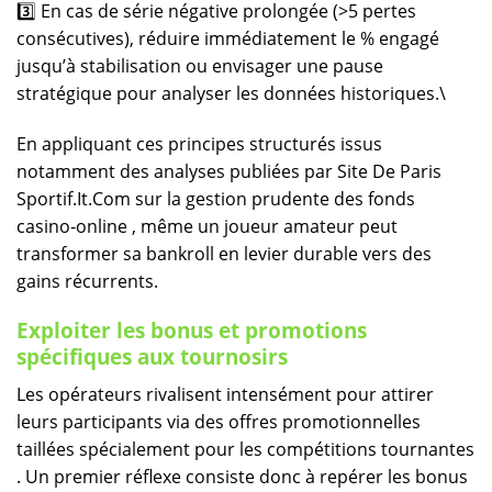
3️⃣ En cas de série négative prolongée (>5 pertes
consécutives), réduire immédiatement le % engagé
jusqu’à stabilisation ou envisager une pause
stratégique pour analyser les données historiques.\
En appliquant ces principes structurés issus
notamment des analyses publiées par Site De Paris
Sportif.It.Com sur la gestion prudente des fonds
casino‑online , même un joueur amateur peut
transformer sa bankroll en levier durable vers des
gains récurrents.
Exploiter les bonus et promotions
spécifiques aux tournosirs
Les opérateurs rivalisent intensément pour attirer
leurs participants via des offres promotionnelles
taillées spécialement pour les compétitions tournantes
. Un premier réflexe consiste donc à repérer les bonus