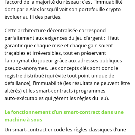
l’accord de la majorité du réseau ; c’est l’immuabilité
dont parle Alex lorsqu’il voit son portefeuille crypto
évoluer au fil des parties.
Cette architecture décentralisée correspond
parfaitement aux exigences du jeu d’argent : il faut
garantir que chaque mise et chaque gain soient
traçables et irréversibles, tout en préservant
l’anonymat du joueur grâce aux adresses publiques
pseudo‑anonymes. Les concepts clés sont donc le
registre distribué (qui évite tout point unique de
défaillance), l’immuabilité (les résultats ne peuvent être
altérés) et les smart‑contracts (programmes
auto‑exécutables qui gèrent les règles du jeu).
Le fonctionnement d’un smart‑contract dans une
machine à sous
Un smart‑contract encode les règles classiques d’une