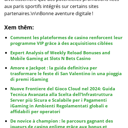
aux paris sportifs intégrés sur certains sites
partenaires.\n\nBonne aventure digitale !
Xem thêm:
Comment les plateformes de casino renforcent leur
programme VIP grâce à des acquisitions ciblées
Expert Analysis of Weekly Reload Bonuses and
Mobile Gaming at Slots N Bets Casino
Amore e Jackpot : la guida definitiva per
trasformare le feste di San Valentino in una pioggia
di premi iGaming
Nuove Frontiere del Gioco Cloud nel 2024: Guida
Tecnica Avanzata alla Scelta dell’Infrastruttura
Server più Sicura e Scalabile per i Pagamenti
iGaming in Ambienti Regolamentati globali e
affidabili per operatori
De novice à champion : le parcours gagnant des
joueurs de casino enligne grâce aux bonus et