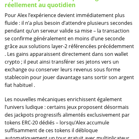
réellement au quotidien
Pour Alex l’expérience devient immédiatement plus
fluide : il n’a plus besoin d’attendre plusieurs secondes
pendant qu’un serveur valide sa mise – la transaction
se confirme généralement en moins d’une seconde
grâce aux solutions layer‑2 référencées précédemment
. Les gains apparaissent directement dans son wallet
crypto ; il peut ainsi transférer ses jetons vers un
exchange ou conserver leurs revenus sous forme
stablecoin pour jouer davantage sans sortir son argent
fiat habituel .
Les nouvelles mécaniques enrichissent également
l’univers ludique : certains jeux proposent désormais
des jackpots progressifs alimentés exclusivement par
tokens ERC‑20 dédiés – lorsqu’Alex accumule
suffisamment de ces tokens il débloque
automatiquement un tour gratuit avec multiplicateur