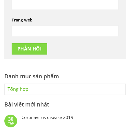
Trang web
Danh mục sản phẩm
Tổng hợp
Bài viết mới nhất
Coronavirus disease 2019
30
Th6