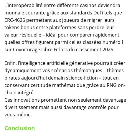
L’interopérabilité entre différents casinos deviendra
monnaie courante grâce aux standards DeFi tels que
ERC‑4626 permettant aux joueurs de migrer leurs
tokens bonus entre plateformes sans perdre leur
valeur résiduelle – idéal pour comparer rapidement
quelles offres figurent parmi celles classées numéro 1
sur Covoiturage Libre.Fr lors du classement 2026.​
Enfin, l’intelligence artificielle générative pourrait créer
dynamiquement vos scénarios thématiques – thèmes
pirates aujourd’hui demain science-fiction – tout en
conservant certitude mathématique grâce au RNG on-
chain intégré.
Ces innovations promettent non seulement davantage
divertissement mais aussi davantage contrôle pour
vous-même.
Conclusion