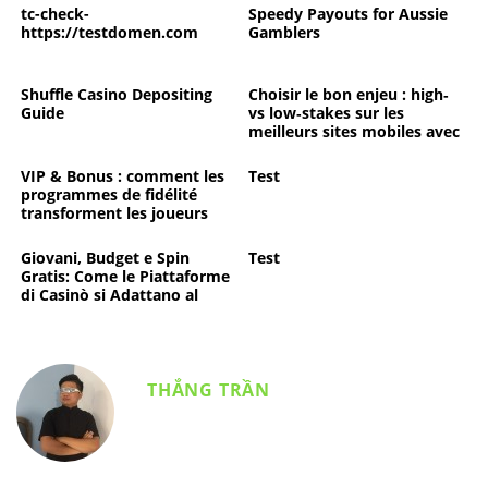
tc-check-
Speedy Payouts for Aussie
https://testdomen.com
Gamblers
Shuffle Casino Depositing
Choisir le bon enjeu : high‑
Guide
vs low‑stakes sur les
meilleurs sites mobiles avec
croupiers en direct pour
bien commencer l’année
VIP & Bonus : comment les
Test
programmes de fidélité
transforment les joueurs
ordinaires en membres
d’élite
Giovani, Budget e Spin
Test
Gratis: Come le Piattaforme
di Casinò si Adattano al
Rientro a Scuola
THẮNG TRẦN