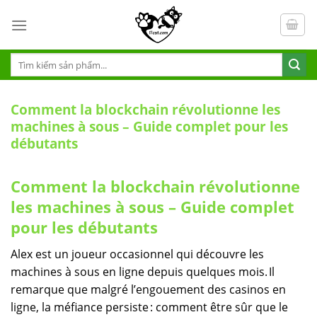
S
k
i
p
T
ì
t
m
o
k
Comment la blockchain révolutionne les
c
i
machines à sous – Guide complet pour les
ế
o
m
débutants
n
:
t
Comment la blockchain révolutionne
e
n
les machines à sous – Guide complet
t
pour les débutants
Alex est un joueur occasionnel qui découvre les
machines à sous en ligne depuis quelques mois. Il
remarque que malgré l’engouement des casinos en
ligne, la méfiance persiste : comment être sûr que le