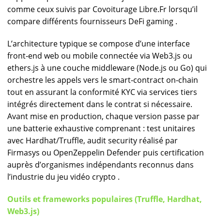
comme ceux suivis par Covoiturage Libre.Fr lorsqu’il
compare différents fournisseurs DeFi gaming .
L’architecture typique se compose d’une interface
front‑end web ou mobile connectée via Web3.js ou
ethers.js à une couche middleware (Node.js ou Go) qui
orchestre les appels vers le smart‑contract on‑chain
tout en assurant la conformité KYC via services tiers
intégrés directement dans le contrat si nécessaire.
Avant mise en production, chaque version passe par
une batterie exhaustive comprenant : test unitaires
avec Hardhat/Truffle, audit security réalisé par
Firmasys ou OpenZeppelin Defender puis certification
auprès d’organismes indépendants reconnus dans
l’industrie du jeu vidéo crypto .
Outils et frameworks populaires (Truffle, Hardhat,
Web3.js)