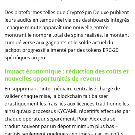
Des plateformes telles que CryptoSpin Deluxe publient
leurs audits en temps réel via des dashboards intégrés
; chaque minute apparaît une nouvelle entrée
montrant le nombre total de spins réalisés, le montant
cumulé versé aux gagnants et le solde actuel du
jackpot progressif alimenté par des tokens ERC‑20
spécifiques au jeu.
Impact économique : réduction des coûts et
nouvelles opportunités de revenu
En supprimant l’intermédiaire centralisé chargé de
valider chaque mise, la blockchain fait baisser
drastiquement les frais liés aux licences traditionnelles
ainsi qu’aux processus KYC/AML répétitifs effectués par
chaque opérateur séparément. Pour Alex cela se
traduit souvent par un dépot minimum plus bas –
parfois seulement quelques centimes – car les coûts