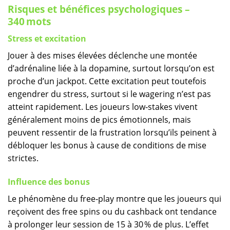
Risques et bénéfices psychologiques –
340 mots
Stress et excitation
Jouer à des mises élevées déclenche une montée
d’adrénaline liée à la dopamine, surtout lorsqu’on est
proche d’un jackpot. Cette excitation peut toutefois
engendrer du stress, surtout si le wagering n’est pas
atteint rapidement. Les joueurs low‑stakes vivent
généralement moins de pics émotionnels, mais
peuvent ressentir de la frustration lorsqu’ils peinent à
débloquer les bonus à cause de conditions de mise
strictes.
Influence des bonus
Le phénomène du free‑play montre que les joueurs qui
reçoivent des free spins ou du cashback ont tendance
à prolonger leur session de 15 à 30 % de plus. L’effet