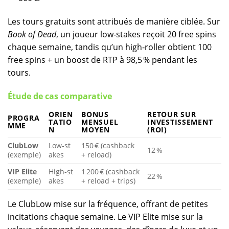
Les tours gratuits sont attribués de manière ciblée. Sur
Book of Dead
, un joueur low‑stakes reçoit 20 free spins
chaque semaine, tandis qu’un high‑roller obtient 100
free spins + un boost de RTP à 98,5 % pendant les
tours.
Étude de cas comparative
ORIEN
BONUS
RETOUR SUR
PROGRA
TATIO
MENSUEL
INVESTISSEMENT
MME
N
MOYEN
(ROI)
ClubLow
Low‑st
150 € (cashback
12 %
(exemple)
akes
+ reload)
VIP Elite
High‑st
1 200 € (cashback
22 %
(exemple)
akes
+ reload + trips)
Le ClubLow mise sur la fréquence, offrant de petites
incitations chaque semaine. Le VIP Elite mise sur la