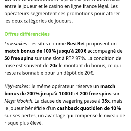
entre le joueur et le casino en ligne france légal. Les
opérateurs segmentent ces promotions pour attirer
les deux catégories de joueurs.
Offres différenciées
Low‑stakes
: les sites comme
BestBet
proposent un
match bonus de 100 % jusqu’à 200 €
accompagné de
50 free spins
sur une slot à RTP 97 %. La condition de
mise est souvent de
20x
le montant du bonus, ce qui
reste raisonnable pour un dépôt de 20 €.
High‑stakes
: le même opérateur réserve un
match
bonus de 200 % jusqu’à 1 000 €
et
200 free spins
sur
Mega Moolah
. La clause de wagering passe à
35x
, mais
le joueur bénéficie d’un
cashback quotidien de 10 %
sur ses pertes, un avantage qui compense le niveau de
risque plus élevé.