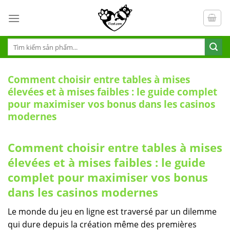
S
k
i
p
T
ì
t
m
o
k
Comment choisir entre tables à mises
c
i
élevées et à mises faibles : le guide complet
ế
o
m
pour maximiser vos bonus dans les casinos
n
:
modernes
t
e
Comment choisir entre tables à mises
n
élevées et à mises faibles : le guide
t
complet pour maximiser vos bonus
dans les casinos modernes
Le monde du jeu en ligne est traversé par un dilemme
qui dure depuis la création même des premières