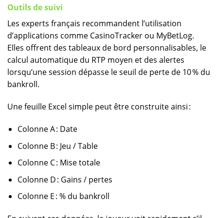
Outils de suivi
Les experts français recommandent l’utilisation
d’applications comme CasinoTracker ou MyBetLog.
Elles offrent des tableaux de bord personnalisables, le
calcul automatique du RTP moyen et des alertes
lorsqu’une session dépasse le seuil de perte de 10 % du
bankroll.
Une feuille Excel simple peut être construite ainsi :
Colonne A : Date
Colonne B : Jeu / Table
Colonne C : Mise totale
Colonne D : Gains / pertes
Colonne E : % du bankroll