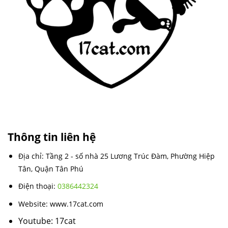
Thông tin liên hệ
Địa chỉ: Tầng 2 - số nhà 25 Lương Trúc Đàm, Phường Hiệp
Tân, Quận Tân Phú
Điện thoại:
0386442324
Website: www.17cat.com
Youtube: 17cat