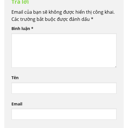
Trả lời
Email của bạn sẽ không được hiển thị công khai.
Các trường bắt buộc được đánh dấu
*
Bình luận
*
Tên
Email