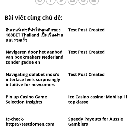
Bài viết cùng chủ đề:
อินเทอร์เฟซที่ทำให้ทุกคลิกของ
Test Post Created
188BET Thailand เป็นเรื่องง่าย
และรวดเร็ว
Navigeren door het aanbod
Test Post Created
van bookmakers Nederland
zonder gedoe en
verrassingen
Navigating dafabet india’s
Test Post Created
interface feels surprisingly
intuitive for newcomers
Pin up Casino Game
Ice Casino casino: Mobilspil i
Selection Insights
topklasse
tc-check-
Speedy Payouts for Aussie
https://testdomen.com
Gamblers