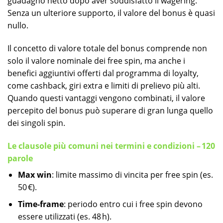
guadagno netto dopo aver soddisfatto il wagering.
Senza un ulteriore supporto, il valore del bonus è quasi
nullo.
Il concetto di valore totale del bonus comprende non
solo il valore nominale dei free spin, ma anche i
benefici aggiuntivi offerti dal programma di loyalty,
come cashback, giri extra e limiti di prelievo più alti.
Quando questi vantaggi vengono combinati, il valore
percepito del bonus può superare di gran lunga quello
dei singoli spin.
Le clausole più comuni nei termini e condizioni – 120
parole
Max win
: limite massimo di vincita per free spin (es.
50 €).
Time‑frame
: periodo entro cui i free spin devono
essere utilizzati (es. 48 h).