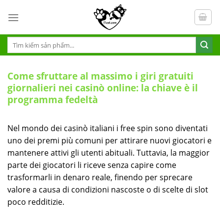
S
k
i
p
T
ì
t
m
o
k
Come sfruttare al massimo i giri gratuiti
c
i
giornalieri nei casinò online: la chiave è il
ế
o
m
programma fedeltà
n
:
t
Nel mondo dei casinò italiani i free spin sono diventati
e
uno dei premi più comuni per attirare nuovi giocatori e
n
mantenere attivi gli utenti abituali. Tuttavia, la maggior
t
parte dei giocatori li riceve senza capire come
trasformarli in denaro reale, finendo per sprecare
valore a causa di condizioni nascoste o di scelte di slot
poco redditizie.