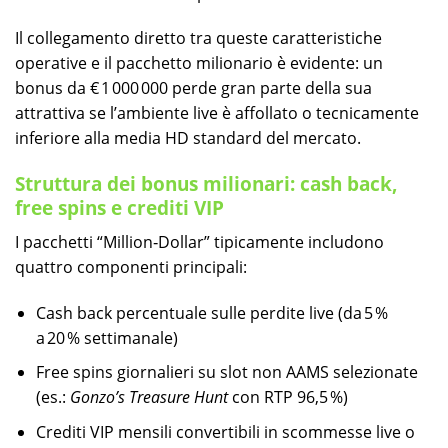
Il collegamento diretto tra queste caratteristiche
operative e il pacchetto milionario è evidente: un
bonus da € 1 000 000 perde gran parte della sua
attrattiva se l’ambiente live è affollato o tecnicamente
inferiore alla media HD standard del mercato.
Struttura dei bonus milionari: cash back,
free spins e crediti VIP
I pacchetti “Million‑Dollar” tipicamente includono
quattro componenti principali:
Cash back percentuale sulle perdite live (da 5 %
a 20 % settimanale)
Free spins giornalieri su slot non AAMS selezionate
(es.:
Gonzo’s Treasure Hunt
con RTP 96,5 %)
Crediti VIP mensili convertibili in scommesse live o