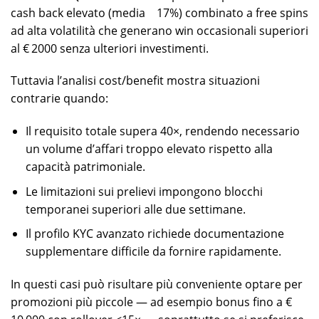
cash back elevato (media 17%) combinato a free spins
ad alta volatilità che generano win occasionali superiori
al € 2000 senza ulteriori investimenti.
Tuttavia l’analisi cost/benefit mostra situazioni
contrarie quando:
Il requisito totale supera 40×, rendendo necessario
un volume d’affari troppo elevato rispetto alla
capacità patrimoniale.
Le limitazioni sui prelievi impongono blocchi
temporanei superiori alle due settimane.
Il profilo KYC avanzato richiede documentazione
supplementare difficile da fornire rapidamente.
In questi casi può risultare più conveniente optare per
promozioni più piccole — ad esempio bonus fino a €