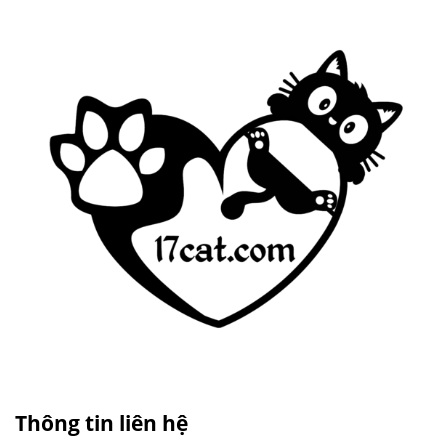
Thông tin liên hệ