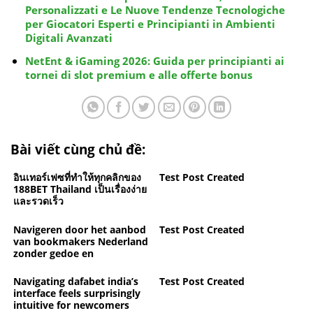
Personalizzati e Le Nuove Tendenze Tecnologiche
per Giocatori Esperti e Principianti in Ambienti
Digitali Avanzati
NetEnt & iGaming 2026: Guida per principianti ai
tornei di slot premium e alle offerte bonus
Bài viết cùng chủ đề:
อินเทอร์เฟซที่ทำให้ทุกคลิกของ
Test Post Created
188BET Thailand เป็นเรื่องง่าย
และรวดเร็ว
Navigeren door het aanbod
Test Post Created
van bookmakers Nederland
zonder gedoe en
verrassingen
Navigating dafabet india’s
Test Post Created
interface feels surprisingly
intuitive for newcomers