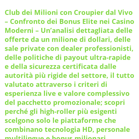
Club dei Milioni con Croupier dal Vivo
– Confronto dei Bonus Elite nei Casino
Moderni – Un’analisi dettagliata delle
offerte da un milione di dollari, delle
sale private con dealer professionisti,
delle politiche di payout ultra‑rapide
e della sicurezza certificata dalle
autorità più rigide del settore, il tutto
valutato attraverso i criteri di
esperienza live e valore complessivo
del pacchetto promozionale; scopri
perché gli high‑roller più esigenti
scelgono solo le piattaforme che
combinano tecnologia HD, personale
multilingue e bonus milionari