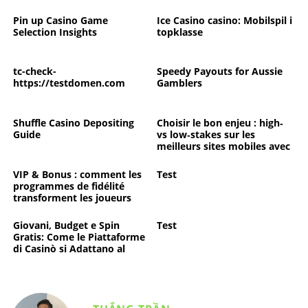
Pin up Casino Game
Ice Casino casino: Mobilspil i
Selection Insights
topklasse
tc-check-
Speedy Payouts for Aussie
https://testdomen.com
Gamblers
Shuffle Casino Depositing
Choisir le bon enjeu : high‑
Guide
vs low‑stakes sur les
meilleurs sites mobiles avec
croupiers en direct pour
bien commencer l’année
VIP & Bonus : comment les
Test
programmes de fidélité
transforment les joueurs
ordinaires en membres
d’élite
Giovani, Budget e Spin
Test
Gratis: Come le Piattaforme
di Casinò si Adattano al
Rientro a Scuola