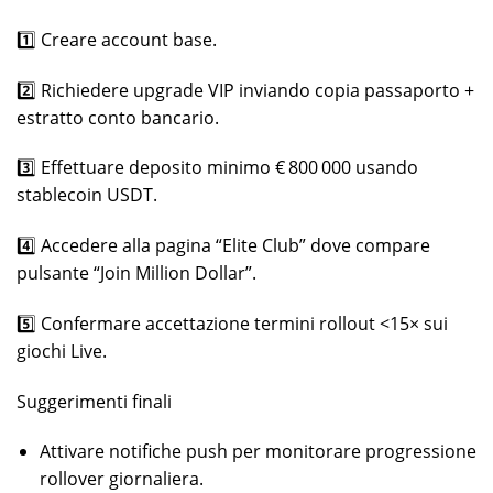
1️⃣ Creare account base.
2️⃣ Richiedere upgrade VIP inviando copia passaporto +
estratto conto bancario.
3️⃣ Effettuare deposito minimo € 800 000 usando
stablecoin USDT.
4️⃣ Accedere alla pagina “Elite Club” dove compare
pulsante “Join Million Dollar”.
5️⃣ Confermare accettazione termini rollout <15× sui
giochi Live.
Suggerimenti finali
Attivare notifiche push per monitorare progressione
rollover giornaliera.