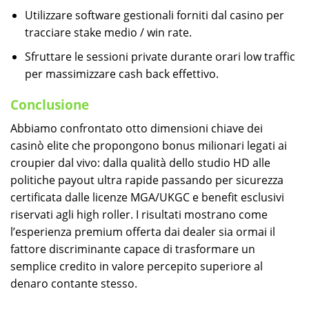
Utilizzare software gestionali forniti dal casino per
tracciare stake medio / win rate.
Sfruttare le sessioni private durante orari low traffic
per massimizzare cash back effettivo.
Conclusione
Abbiamo confrontato otto dimensioni chiave dei
casinò elite che propongono bonus milionari legati ai
croupier dal vivo: dalla qualità dello studio HD alle
politiche payout ultra rapide passando per sicurezza
certificata dalle licenze MGA/UKGC e benefit esclusivi
riservati agli high roller. I risultati mostrano come
l’esperienza premium offerta dai dealer sia ormai il
fattore discriminante capace di trasformare un
semplice credito in valore percepito superiore al
denaro contante stesso.