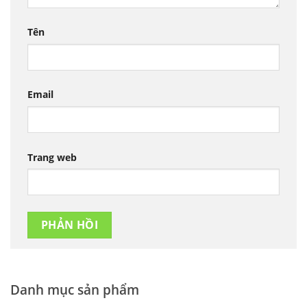
Tên
Email
Trang web
Danh mục sản phẩm