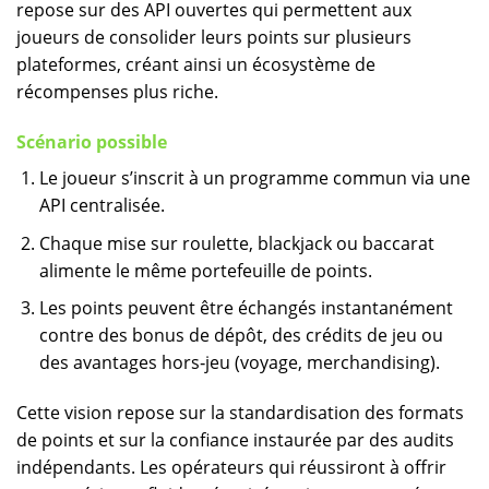
repose sur des API ouvertes qui permettent aux
joueurs de consolider leurs points sur plusieurs
plateformes, créant ainsi un écosystème de
récompenses plus riche.
Scénario possible
Le joueur s’inscrit à un programme commun via une
API centralisée.
Chaque mise sur roulette, blackjack ou baccarat
alimente le même portefeuille de points.
Les points peuvent être échangés instantanément
contre des bonus de dépôt, des crédits de jeu ou
des avantages hors‑jeu (voyage, merchandising).
Cette vision repose sur la standardisation des formats
de points et sur la confiance instaurée par des audits
indépendants. Les opérateurs qui réussiront à offrir