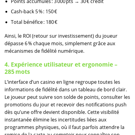
Points accumulés : 3 000 pts → 30 € crédit
Cash‑back 5 % : 150 €
Total bénéfice : 180 €
Ainsi, le ROI (retour sur investissement) du joueur
dépasse 6 % chaque mois, simplement grâce aux
mécanismes de fidélité numérique.
4. Expérience utilisateur et ergonomie –
285 mots
L’interface d’un casino en ligne regroupe toutes les
informations de fidélité dans un tableau de bord clair.
Le joueur peut suivre son solde de points, consulter les
promotions du jour et recevoir des notifications push
dès qu’une offre devient disponible. Cette visibilité
instantanée élimine les incertitudes liées aux
programmes physiques, où il faut parfois attendre la
remise de la carte au comptoir pour connaître son