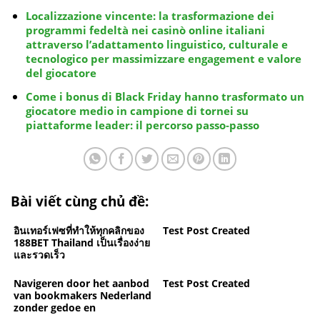
Localizzazione vincente: la trasformazione dei
programmi fedeltà nei casinò online italiani
attraverso l’adattamento linguistico, culturale e
tecnologico per massimizzare engagement e valore
del giocatore
Come i bonus di Black Friday hanno trasformato un
giocatore medio in campione di tornei su
piattaforme leader: il percorso passo‑passo
Bài viết cùng chủ đề:
อินเทอร์เฟซที่ทำให้ทุกคลิกของ
Test Post Created
188BET Thailand เป็นเรื่องง่าย
และรวดเร็ว
Navigeren door het aanbod
Test Post Created
van bookmakers Nederland
zonder gedoe en
verrassingen