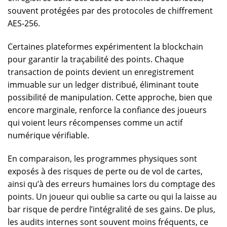
souvent protégées par des protocoles de chiffrement
AES‑256.
Certaines plateformes expérimentent la blockchain
pour garantir la traçabilité des points. Chaque
transaction de points devient un enregistrement
immuable sur un ledger distribué, éliminant toute
possibilité de manipulation. Cette approche, bien que
encore marginale, renforce la confiance des joueurs
qui voient leurs récompenses comme un actif
numérique vérifiable.
En comparaison, les programmes physiques sont
exposés à des risques de perte ou de vol de cartes,
ainsi qu’à des erreurs humaines lors du comptage des
points. Un joueur qui oublie sa carte ou qui la laisse au
bar risque de perdre l’intégralité de ses gains. De plus,
les audits internes sont souvent moins fréquents, ce