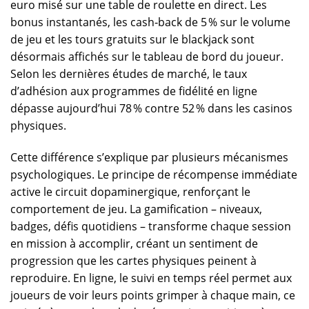
euro misé sur une table de roulette en direct. Les
bonus instantanés, les cash‑back de 5 % sur le volume
de jeu et les tours gratuits sur le blackjack sont
désormais affichés sur le tableau de bord du joueur.
Selon les dernières études de marché, le taux
d’adhésion aux programmes de fidélité en ligne
dépasse aujourd’hui 78 % contre 52 % dans les casinos
physiques.
Cette différence s’explique par plusieurs mécanismes
psychologiques. Le principe de récompense immédiate
active le circuit dopaminergique, renforçant le
comportement de jeu. La gamification – niveaux,
badges, défis quotidiens – transforme chaque session
en mission à accomplir, créant un sentiment de
progression que les cartes physiques peinent à
reproduire. En ligne, le suivi en temps réel permet aux
joueurs de voir leurs points grimper à chaque main, ce