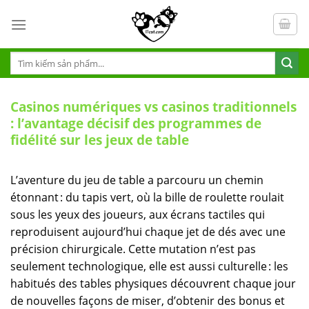
S
k
i
p
T
ì
t
m
o
k
Casinos numériques vs casinos traditionnels
c
i
: l’avantage décisif des programmes de
ế
o
m
fidélité sur les jeux de table
n
:
t
L’aventure du jeu de table a parcouru un chemin
e
étonnant : du tapis vert, où la bille de roulette roulait
n
sous les yeux des joueurs, aux écrans tactiles qui
t
reproduisent aujourd’hui chaque jet de dés avec une
précision chirurgicale. Cette mutation n’est pas
seulement technologique, elle est aussi culturelle : les
habitués des tables physiques découvrent chaque jour
de nouvelles façons de miser, d’obtenir des bonus et