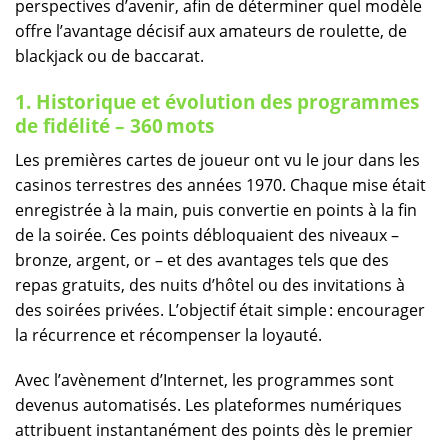
perspectives d’avenir, afin de déterminer quel modèle
offre l’avantage décisif aux amateurs de roulette, de
blackjack ou de baccarat.
1. Historique et évolution des programmes
de fidélité – 360 mots
Les premières cartes de joueur ont vu le jour dans les
casinos terrestres des années 1970. Chaque mise était
enregistrée à la main, puis convertie en points à la fin
de la soirée. Ces points débloquaient des niveaux –
bronze, argent, or – et des avantages tels que des
repas gratuits, des nuits d’hôtel ou des invitations à
des soirées privées. L’objectif était simple : encourager
la récurrence et récompenser la loyauté.
Avec l’avènement d’Internet, les programmes sont
devenus automatisés. Les plateformes numériques
attribuent instantanément des points dès le premier