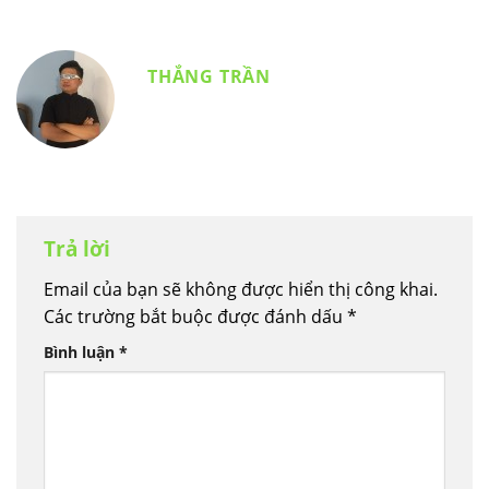
THẮNG TRẦN
Trả lời
Email của bạn sẽ không được hiển thị công khai.
Các trường bắt buộc được đánh dấu
*
Bình luận
*