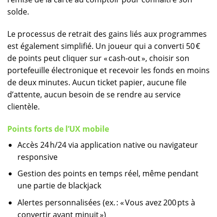
solde.
Le processus de retrait des gains liés aux programmes
est également simplifié. Un joueur qui a converti 50 €
de points peut cliquer sur « cash‑out », choisir son
portefeuille électronique et recevoir les fonds en moins
de deux minutes. Aucun ticket papier, aucune file
d’attente, aucun besoin de se rendre au service
clientèle.
Points forts de l’UX mobile
Accès 24 h/24 via application native ou navigateur
responsive
Gestion des points en temps réel, même pendant
une partie de blackjack
Alertes personnalisées (ex. : « Vous avez 200 pts à
convertir avant minuit »)