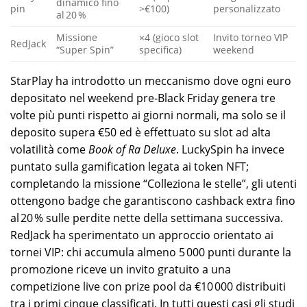
dinamico fino
pin
>€100)
personalizzato
al 20 %
Missione
×4 (gioco slot
Invito torneo VIP
RedJack
“Super Spin”
specifica)
weekend
StarPlay ha introdotto un meccanismo dove ogni euro
depositato nel weekend pre‑Black Friday genera tre
volte più punti rispetto ai giorni normali, ma solo se il
deposito supera €50 ed è effettuato su slot ad alta
volatilità come
Book of Ra Deluxe
. LuckySpin ha invece
puntato sulla gamification legata ai token NFT;
completando la missione “Colleziona le stelle”, gli utenti
ottengono badge che garantiscono cashback extra fino
al 20 % sulle perdite nette della settimana successiva.
RedJack ha sperimentato un approccio orientato ai
tornei VIP: chi accumula almeno 5 000 punti durante la
promozione riceve un invito gratuito a una
competizione live con prize pool da €10 000 distribuiti
tra i primi cinque classificati. In tutti questi casi gli studi