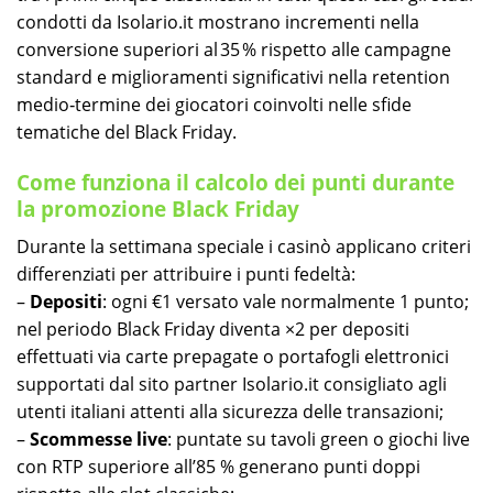
condotti da Isolario.it mostrano incrementi nella
conversione superiori al 35 % rispetto alle campagne
standard e miglioramenti significativi nella retention
medio‑termine dei giocatori coinvolti nelle sfide
tematiche del Black Friday.
Come funziona il calcolo dei punti durante
la promozione Black Friday
Durante la settimana speciale i casinò applicano criteri
differenziati per attribuire i punti fedeltà:
–
Depositi
: ogni €1 versato vale normalmente 1 punto;
nel periodo Black Friday diventa ×2 per depositi
effettuati via carte prepagate o portafogli elettronici
supportati dal sito partner Isolario.it consigliato agli
utenti italiani attenti alla sicurezza delle transazioni;
–
Scommesse live
: puntate su tavoli green o giochi live
con RTP superiore all’85 % generano punti doppi