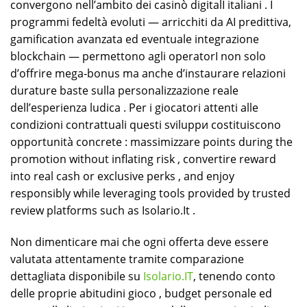
convergono nell’ambito dei casinò digital­​I italiani . I
programmi fedeltà evoluti — arricchiti da AI predittiva,
gamification avanzata ed eventuale integrazione
blockchain — permettono agli operator­​I non solo
d’offrire mega‑bonus ma anche d’instaurare relazioni
durature bas‌‌te sulla personalizzazione reale
dell’esperienza ludica . Per i giocatori attenti alle
condizioni contrattuali questi sviluppи costituiscono
opportunità concrete : massimizzare points during the
promotion without inflating risk , convertire reward
into real cash or exclusive perks , and enjoy
responsibly while leveraging tools provided by trusted
review platforms such as Isolar­io.It .
Non dimenticare mai che ogni offerta deve essere
valutata attentamente tramite comparazione
dettagliata disponibile su
Isolar­io.IT
, tenendo conto
delle proprie abitudini gioco , budget personale ed