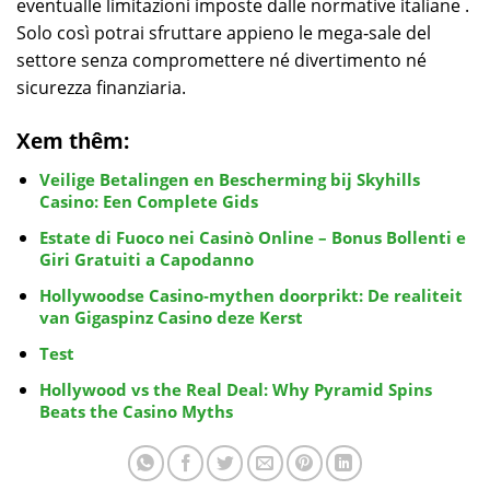
eventual​​le limitazioni imposte dalle normative italiane .
Solo così potrai sfruttare appieno le mega‐sale del
settore senza compromettere né divertimento né
sicurezza finanziaria.
Xem thêm:
Veilige Betalingen en Bescherming bij Skyhills
Casino: Een Complete Gids
Estate di Fuoco nei Casinò Online – Bonus Bollenti e
Giri Gratuiti a Capodanno
Hollywoodse Casino‑mythen doorprikt: De realiteit
van Gigaspinz Casino deze Kerst
Test
Hollywood vs the Real Deal: Why Pyramid Spins
Beats the Casino Myths