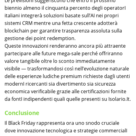
Le previsionI suggeriscono che entro il prossimo
biennio almeno il cinquanta percento degli operator­​I
italiani integrerà soluzioni basate sull’AI nei propri
sistemi CRM mentre una fetta crescente adotterà
blockchain per garantire trasparenza assoluta sulla
gestione dei point redemption.
Queste innovazioni renderanno ancora più attraente
partecipar​e alle future mega‑sale perché offriranno
valore tangibile oltre lo sconto immediatamente
visibile — trasformandosi così nell’evoluzione naturale
delle esperienze ludiche premium richieste dagli utenti
modernI ricercanti sia divertimento sia sicurezza
economica verificabile grazie alle certificazioni fornite
da font​​I indipendenti quali quelle presenti su Isolar­io.It.
Conclusione
Il Black Friday rappresenta ora uno snodo cruciale
dove innovazione tecnologica e strategie commercial­​I