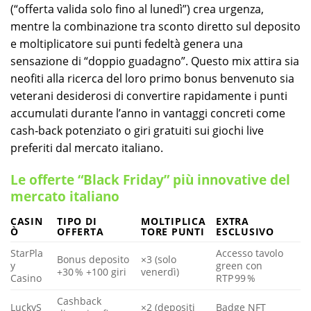
(“offerta valida solo fino al lunedì”) crea urgenza,
mentre la combinazione tra sconto diretto sul deposito
e moltiplicatore sui punti fedeltà genera una
sensazione di “doppio guadagno”. Questo mix attira sia
neofiti alla ricerca del loro primo bonus benvenuto sia
veterani desiderosi di convertire rapidamente i punti
accumulati durante l’anno in vantaggi concreti come
cash‑back potenziato o giri gratuiti sui giochi live
preferiti dal mercato italiano.
Le offerte “Black Friday” più innovative del
mercato italiano
CASIN
TIPO DI
MOLTIPLICA
EXTRA
Ò
OFFERTA
TORE PUNTI
ESCLUSIVO
StarPla
Accesso tavolo
Bonus deposito
×3 (solo
y
green con
+30 % +100 giri
venerdì)
Casino
RTP 99 %
Cashback
LuckyS
×2 (depositi
Badge NFT