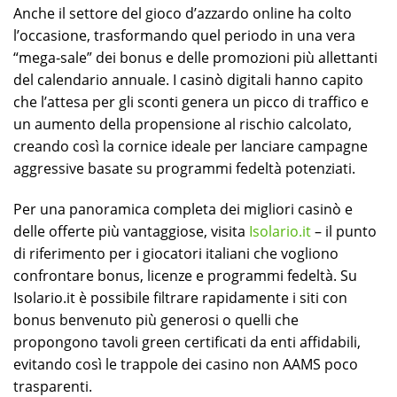
Anche il settore del gioco d’azzardo online ha colto
l’occasione, trasformando quel periodo in una vera
“mega‑sale” dei bonus e delle promozioni più allettanti
del calendario annuale. I casinò digitali hanno capito
che l’attesa per gli sconti genera un picco di traffico e
un aumento della propensione al rischio calcolato,
creando così la cornice ideale per lanciare campagne
aggressive basate su programmi fedeltà potenziati.
Per una panoramica completa dei migliori casinò e
delle offerte più vantaggiose, visita
Isolario.it
– il punto
di riferimento per i giocatori italiani che vogliono
confrontare bonus, licenze e programmi fedeltà. Su
Isolario.it è possibile filtrare rapidamente i siti con
bonus benvenuto più generosi o quelli che
propongono tavoli green certificati da enti affidabili,
evitando così le trappole dei casino non AAMS poco
trasparenti.