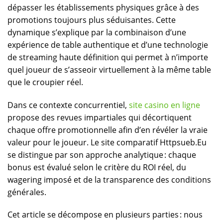
dépasser les établissements physiques grâce à des
promotions toujours plus séduisantes. Cette
dynamique s’explique par la combinaison d’une
expérience de table authentique et d’une technologie
de streaming haute définition qui permet à n’importe
quel joueur de s’asseoir virtuellement à la même table
que le croupier réel.
Dans ce contexte concurrentiel,
site casino en ligne
propose des revues impartiales qui décortiquent
chaque offre promotionnelle afin d’en révéler la vraie
valeur pour le joueur. Le site comparatif Httpsueb.Eu
se distingue par son approche analytique : chaque
bonus est évalué selon le critère du ROI réel, du
wagering imposé et de la transparence des conditions
générales.
Cet article se décompose en plusieurs parties : nous