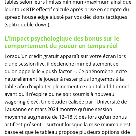
tables selon leurs limites minimum/maximum ainsi que
leur taux RTP effectif calculé après prise en compte du
spread house edge ajusté par vos décisions tactiques
(split/double down).
L’impact psychologique des bonus sur le
comportement du joueur en temps réel
Lorsqu’un crédit gratuit apparaît sur votre écran lors
d’une session live, il déclenche immédiatement ce
qu’on appelle le « push‑factor ». Ce phénomène incite
naturellement le joueur à rester plus longtemps à la
table afin d’exploiter pleinement ce capital additionnel
avant qu’il n’expire ou ne soit soumis à nouveau
wagering élevé. Une étude réalisée par l’Université de
Lausanne en mars 2024 montre qu’une session
moyenne augmente de 12–18 % dès lors qu’un bonus
actif est présent – surtout lorsque la mise minimale est
basse et que le tableau propose plusieurs options side