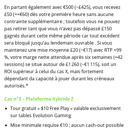
En partant également avec €500 (~£425), vous recevez
£50 (=≈€60) dès votre première heure sans aucune
contrainte supplémentaire ; toutefois vous ne pouvez
pas retirer tant que vous n’avez pas dépassé £150
gagnés durant cette même période car tout excédent
sera bloqué jusqu’au lendemain ouvrable . Si vous
maintenez une mise moyenne £20 (~€17) avec RTP ≈99
%, votre marge nette attendue après six semaines (≈42
sessions) se situe autour de £1 260 (~€1 115), soit un
ROI supérieur à celui du cas X, mais fortement
dépendant da capacité à jouer durant les créneaux
autorisés.*
Cas n°3 – Plateforme hybride Z
Tour gratuit « $10 Free Play » valable exclusivement
sur tables Evolution Gaming
Mise minimale requise €10 ; aucun cash‑out possible