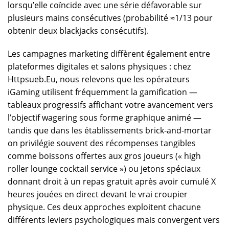
lorsqu’elle coïncide avec une série défavorable sur
plusieurs mains consécutives (probabilité ≈1/13 pour
obtenir deux blackjacks consécutifs).
Les campagnes marketing diffèrent également entre
plateformes digitales et salons physiques : chez
Httpsueb.Eu, nous relevons que les opérateurs
iGaming utilisent fréquemment la gamification —
tableaux progressifs affichant votre avancement vers
l’objectif wagering sous forme graphique animé —
tandis que dans les établissements brick‑and‑mortar
on privilégie souvent des récompenses tangibles
comme boissons offertes aux gros joueurs (« high
roller lounge cocktail service ») ou jetons spéciaux
donnant droit à un repas gratuit après avoir cumulé X
heures jouées en direct devant le vrai croupier
physique. Ces deux approches exploitent chacune
différents leviers psychologiques mais convergent vers