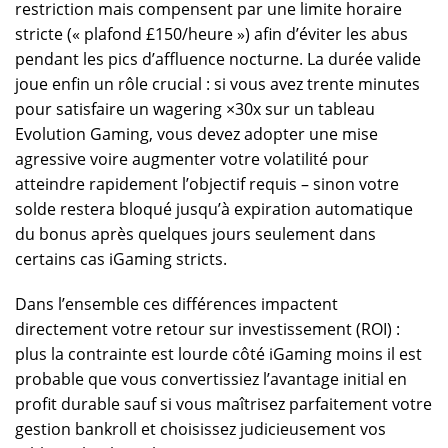
restriction mais compensent par une limite horaire
stricte (« plafond £150/heure ») afin d’éviter les abus
pendant les pics d’affluence nocturne. La durée valide
joue enfin un rôle crucial : si vous avez trente minutes
pour satisfaire un wagering ×30x sur un tableau
Evolution Gaming, vous devez adopter une mise
agressive voire augmenter votre volatilité pour
atteindre rapidement l’objectif requis – sinon votre
solde restera bloqué jusqu’à expiration automatique
du bonus après quelques jours seulement dans
certains cas iGaming stricts.
Dans l’ensemble ces différences impactent
directement votre retour sur investissement (ROI) :
plus la contrainte est lourde côté iGaming moins il est
probable que vous convertissiez l’avantage initial en
profit durable sauf si vous maîtrisez parfaitement votre
gestion bankroll et choisissez judicieusement vos