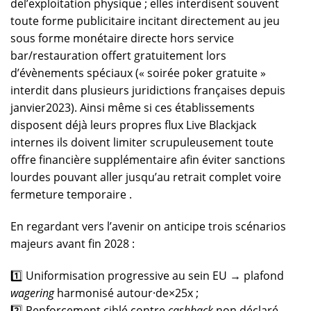
del’exploitation physique ; elles interdisent souvent
toute forme publicitaire incitant directement au jeu
sous forme monétaire directe hors service
bar/restauration offert gratuitement lors
d’évènements spéciaux (« soirée poker gratuite »
interdit dans plusieurs juridictions françaises depuis
janvier2023). Ainsi même si ces établissements
disposent déjà leurs propres flux Live Blackjack
internes ils doivent limiter scrupuleusement toute
offre financière supplémentaire afin éviter sanctions
lourdes pouvant aller jusqu’au retrait complet voire
fermeture temporaire .
En regardant vers l’avenir on anticipe trois scénarios
majeurs avant fin 2028 :
1️⃣ Uniformisation progressive au sein EU → plafond
wagering
harmonisé autour·de×25x ;
2️⃣ Renforcement ciblé contre
cashback
non déclaré →