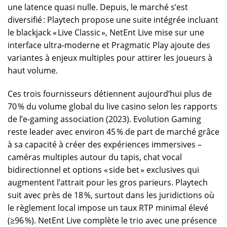
une latence quasi nulle. Depuis, le marché s’est
diversifié : Playtech propose une suite intégrée incluant
le blackjack « Live Classic », NetEnt Live mise sur une
interface ultra‑moderne et Pragmatic Play ajoute des
variantes à enjeux multiples pour attirer les joueurs à
haut volume.
Ces trois fournisseurs détiennent aujourd’hui plus de
70 % du volume global du live casino selon les rapports
de l’e‑gaming association (2023). Evolution Gaming
reste leader avec environ 45 % de part de marché grâce
à sa capacité à créer des expériences immersives –
caméras multiples autour du tapis, chat vocal
bidirectionnel et options « side bet » exclusives qui
augmentent l’attrait pour les gros parieurs. Playtech
suit avec près de 18 %, surtout dans les juridictions où
le règlement local impose un taux RTP minimal élevé
(≥96 %). NetEnt Live complète le trio avec une présence