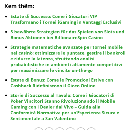
Xem thêm:
Estate di Successo: Come i Giocatori VIP
Trasformano i Tornei iGaming in Vantaggi Esclusivi
5 bewährte Strategien für das Spielen von Slots und
Bonus‑Aktionen bei BillionaireSpin Casino
Strategie matematiche avanzate per tornei mobile
nei casinò: ottimizzare le puntate, gestire il bankroll
e ridurre la latenza, sfruttando analisi
probabilistiche in ambienti altamente competitivi
per massimizzare le vincite on‑the‑go
Estate di Bonus: Come le Promozioni Estive con
Cashback Ridefiniscono il Gioco Online
Storie di Successo al Tavolo: Come i Giocatori di
Poker Vincitori Stanno Rivoluzionando il Mobile
Gaming con i Dealer dal Vivo – Guida alla
Conformità Normativa per un’Esperienza Sicura e
Sentimentale a San Valentino