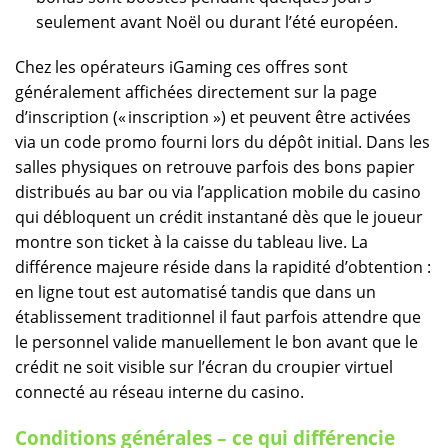
seulement avant Noël ou durant l’été européen.
Chez les opérateurs iGaming ces offres sont
généralement affichées directement sur la page
d’inscription (« inscription ») et peuvent être activées
via un code promo fourni lors du dépôt initial. Dans les
salles physiques on retrouve parfois des bons papier
distribués au bar ou via l’application mobile du casino
qui débloquent un crédit instantané dès que le joueur
montre son ticket à la caisse du tableau live. La
différence majeure réside dans la rapidité d’obtention :
en ligne tout est automatisé tandis que dans un
établissement traditionnel il faut parfois attendre que
le personnel valide manuellement le bon avant que le
crédit ne soit visible sur l’écran du croupier virtuel
connecté au réseau interne du casino.
Conditions générales – ce qui différencie