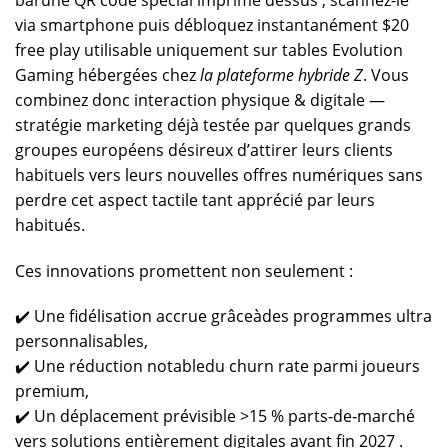
via smartphone puis débloquez instantanément $20
free play utilisable uniquement sur tables Evolution
Gaming hébergées chez
la plateforme hybride Z
. Vous
combinez donc interaction physique & digitale —
stratégie marketing déjà testée par quelques grands
groupes européens désireux d’attirer leurs clients
habituels vers leurs nouvelles offres numériques sans
perdre cet aspect tactile tant apprécié par leurs
habitués.​
Ces innovations promettent non seulement :
✔️ Une fidélisation accrue grâceàdes programmes ultra
personnalisables,
✔️ Une réduction notabledu churn rate parmi joueurs
premium,
✔️ Un déplacement prévisible >15 % parts‐de‐marché
vers solutions entièrement digitales avant fin 2027 .