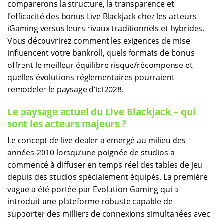
comparerons la structure, la transparence et
l’efficacité des bonus Live Blackjack chez les acteurs
iGaming versus leurs rivaux traditionnels et hybrides.
Vous découvrirez comment les exigences de mise
influencent votre bankroll, quels formats de bonus
offrent le meilleur équilibre risque/récompense et
quelles évolutions réglementaires pourraient
remodeler le paysage d’ici 2028.
Le paysage actuel du Live Blackjack – qui
sont les acteurs majeurs ?
Le concept de live dealer a émergé au milieu des
années‑2010 lorsqu’une poignée de studios a
commencé à diffuser en temps réel des tables de jeu
depuis des studios spécialement équipés. La première
vague a été portée par Evolution Gaming qui a
introduit une plateforme robuste capable de
supporter des milliers de connexions simultanées avec