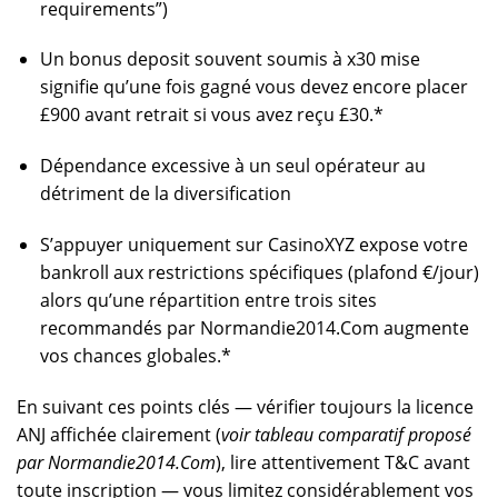
requirements”)
Un bonus deposit souvent soumis à x30 mise
signifie qu’une fois gagné vous devez encore placer
£900 avant retrait si vous avez reçu £30.*
Dépendance excessive à un seul opérateur au
détriment de la diversification
S’appuyer uniquement sur CasinoXYZ expose votre
bankroll aux restrictions spécifiques (plafond €/jour)
alors qu’une répartition entre trois sites
recommandés par Normandie2014.Com augmente
vos chances globales.*
En suivant ces points clés — vérifier toujours la licence
ANJ affichée clairement (
voir tableau comparatif proposé
par Normandie2014.Com
), lire attentivement T&C avant
toute inscription — vous limitez considérablement vos