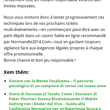
limites imposées.
Nous vous invitons donc à tester progressivement ces
techniques lors de vos prochains tickets
multi‑événements​—en commençant peut-être avec un
petit dépôt dans un casino fiable en ligne recommandé
par Normandie2014.Com—tout en gardant toujours
vigilance face aux exigences légales propres à chaque
offre promotionnelle.
Bonne chance et bon jeu responsable !
Xem thêm:
Vincere con la Mente Focalizzata – Il percorso
psicologico di un campione di tornei nel nuovo anno
Storie di Successo al Tavolo: Come i Giocatori di
Poker Vincitori Stanno Rivoluzionando il Mobile
Gaming con i Dealer dal Vivo – Guida alla
Conformità Normativa per un’Esperienza Sicura e