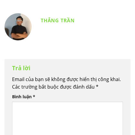
THẮNG TRẦN
Trả lời
Email của bạn sẽ không được hiển thị công khai.
Các trường bắt buộc được đánh dấu
*
Bình luận
*