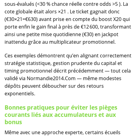
sous-évalués (<30 % chance réelle contre odds >5 ). La
cote globale était alors ×21 . Le ticket gagnait donc
(€30×21=€630) avant prise en compte du boost X20 qui
porte enfin le gain final à près de €12 600, transformant
ainsi une petite mise quotidienne (€30) en jackpot
inattendu grâce au multiplicateur promotionnel.
Ces exemples démontrent qu’en alignant correctement
stratégie statistique, gestion prudente du capital et
timing promotionnel décrit précédemment — tout cela
validé via Normandie2014.Com — même modestes
dépôts peuvent déboucher sur des retours
exponentiels.
Bonnes pratiques pour éviter les pièges
courants liés aux accumulateurs et aux
bonus
Même avec une approche experte, certains écueils