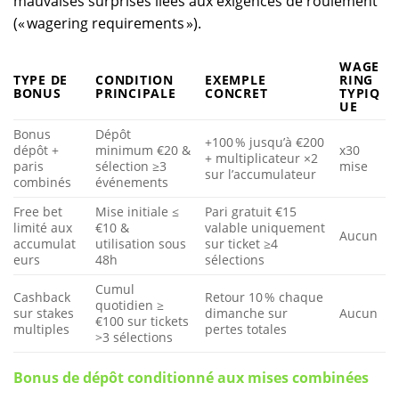
mauvaises surprises liées aux exigences de roulement
(« wagering requirements »).
WAGE
TYPE DE
CONDITION
EXEMPLE
RING
BONUS
PRINCIPALE
CONCRET
TYPIQ
UE
Bonus
Dépôt
+100 % jusqu’à €200
dépôt +
minimum €20 &
x30
+ multiplicateur ×2
paris
sélection ≥3
mise
sur l’accumulateur
combinés
événements
Free bet
Mise initiale ≤
Pari gratuit €15
limité aux
€10 &
valable uniquement
Aucun
accumulat
utilisation sous
sur ticket ≥4
eurs
48h
sélections
Cumul
Cashback
Retour 10 % chaque
quotidien ≥
sur stakes
dimanche sur
Aucun
€100 sur tickets
multiples
pertes totales
>3 sélections
Bonus de dépôt conditionné aux mises combinées