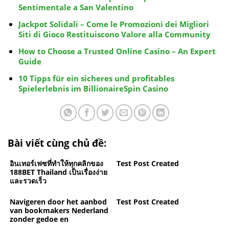
Sentimentale a San Valentino
Jackpot Solidali – Come le Promozioni dei Migliori
Siti di Gioco Restituiscono Valore alla Community
How to Choose a Trusted Online Casino – An Expert
Guide
10 Tipps für ein sicheres und profitables
Spielerlebnis im BillionaireSpin Casino
Bài viết cùng chủ đề:
อินเทอร์เฟซที่ทำให้ทุกคลิกของ
Test Post Created
188BET Thailand เป็นเรื่องง่าย
และรวดเร็ว
Navigeren door het aanbod
Test Post Created
van bookmakers Nederland
zonder gedoe en
verrassingen