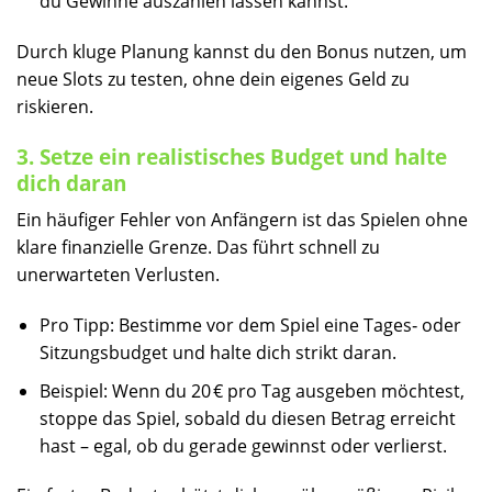
du Gewinne auszahlen lassen kannst.
Durch kluge Planung kannst du den Bonus nutzen, um
neue Slots zu testen, ohne dein eigenes Geld zu
riskieren.
3. Setze ein realistisches Budget und halte
dich daran
Ein häufiger Fehler von Anfängern ist das Spielen ohne
klare finanzielle Grenze. Das führt schnell zu
unerwarteten Verlusten.
Pro Tipp: Bestimme vor dem Spiel eine Tages‑ oder
Sitzungsbudget und halte dich strikt daran.
Beispiel: Wenn du 20 € pro Tag ausgeben möchtest,
stoppe das Spiel, sobald du diesen Betrag erreicht
hast – egal, ob du gerade gewinnst oder verlierst.