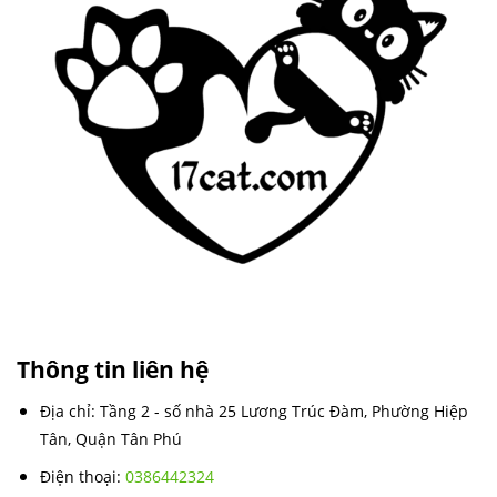
Thông tin liên hệ
Địa chỉ: Tầng 2 - số nhà 25 Lương Trúc Đàm, Phường Hiệp
Tân, Quận Tân Phú
Điện thoại:
0386442324