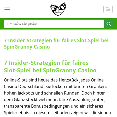
S
k
i
p
T
ì
t
m
o
k
7 Insider‑Strategien für faires Slot‑Spiel bei
c
i
SpinGranny Casino
ế
o
m
n
:
7 Insider‑Strategien für faires
t
e
Slot‑Spiel bei SpinGranny Casino
n
Online‑Slots sind heute das Herzstück jedes Online
t
Casino Deutschland. Sie locken mit bunten Grafiken,
hohen Jackpots und schnellen Runden. Doch hinter
dem Glanz steckt viel mehr: faire Auszahlungsraten,
transparente Bonusbedingungen und ein sicheres
Spielerlebnis. In diesem Leitfaden zeigen wir dir sieben