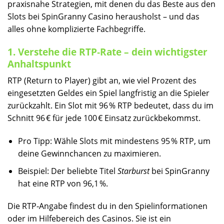
praxisnahe Strategien, mit denen du das Beste aus den
Slots bei SpinGranny Casino herausholst – und das
alles ohne komplizierte Fachbegriffe.
1. Verstehe die RTP‑Rate – dein wichtigster
Anhaltspunkt
RTP (Return to Player) gibt an, wie viel Prozent des
eingesetzten Geldes ein Spiel langfristig an die Spieler
zurückzahlt. Ein Slot mit 96 % RTP bedeutet, dass du im
Schnitt 96 € für jede 100 € Einsatz zurückbekommst.
Pro Tipp: Wähle Slots mit mindestens 95 % RTP, um
deine Gewinnchancen zu maximieren.
Beispiel: Der beliebte Titel
Starburst
bei SpinGranny
hat eine RTP von 96,1 %.
Die RTP‑Angabe findest du in den Spielinformationen
oder im Hilfebereich des Casinos. Sie ist ein