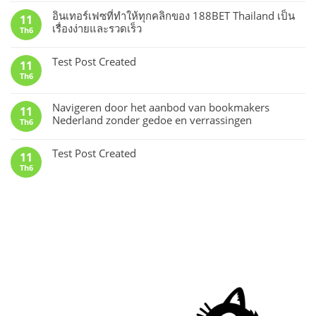
อินเทอร์เฟซที่ทำให้ทุกคลิกของ 188BET Thailand เป็น
11
เรื่องง่ายและรวดเร็ว
Th6
Test Post Created
11
Th6
Navigeren door het aanbod van bookmakers
11
Nederland zonder gedoe en verrassingen
Th6
Test Post Created
11
Th6