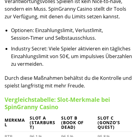
Verantwortungsvolles Spielen ist kein Nice‑to‑have,
sondern ein Muss. SpinGranny Casino stellt dir Tools
zur Verfügung, mit denen du Limits setzen kannst.
Optionen: Einzahlungslimit, Verlustlimit,
Session‑Timer und Selbstausschluss.
Industry Secret: Viele Spieler aktivieren ein tägliches
Einzahlungslimit von 50 €, um impulsives Überzahlen
zu vermeiden.
Durch diese Maßnahmen behältst du die Kontrolle und
spielst langfristig mit mehr Freude.
Vergleichstabelle: Slot‑Merkmale bei
SpinGranny Casino
SLOT A
SLOT B
SLOT C
MERKMA
(STARBURS
(BOOK OF
(GONZO'S
L
T)
DEAD)
QUEST)
RTP
96,1 %
96,5 %
95,8 %