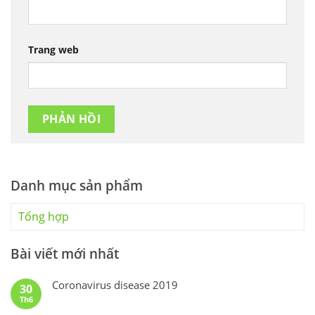
Trang web
Danh mục sản phẩm
Tổng hợp
Bài viết mới nhất
Coronavirus disease 2019
30
Th6