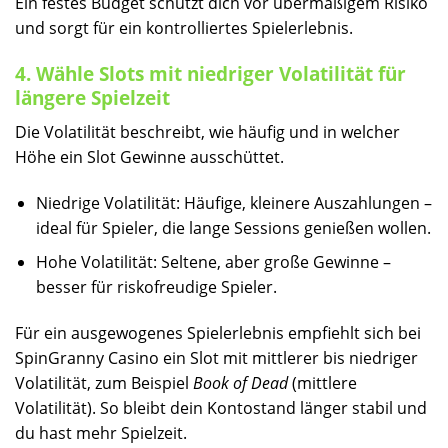
Ein festes Budget schützt dich vor übermäßigem Risiko
und sorgt für ein kontrolliertes Spielerlebnis.
4. Wähle Slots mit niedriger Volatilität für
längere Spielzeit
Die Volatilität beschreibt, wie häufig und in welcher
Höhe ein Slot Gewinne ausschüttet.
Niedrige Volatilität: Häufige, kleinere Auszahlungen –
ideal für Spieler, die lange Sessions genießen wollen.
Hohe Volatilität: Seltene, aber große Gewinne –
besser für riskofreudige Spieler.
Für ein ausgewogenes Spielerlebnis empfiehlt sich bei
SpinGranny Casino ein Slot mit mittlerer bis niedriger
Volatilität, zum Beispiel
Book of Dead
(mittlere
Volatilität). So bleibt dein Kontostand länger stabil und
du hast mehr Spielzeit.