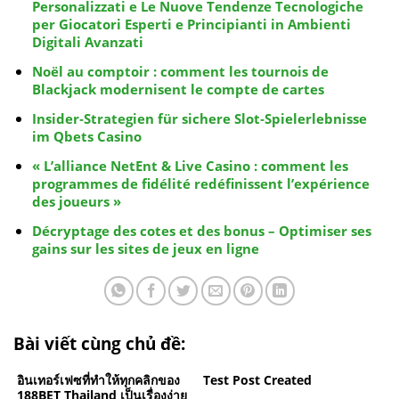
Personalizzati e Le Nuove Tendenze Tecnologiche
per Giocatori Esperti e Principianti in Ambienti
Digitali Avanzati
Noël au comptoir : comment les tournois de
Blackjack modernisent le compte de cartes
Insider‑Strategien für sichere Slot‑Spielerlebnisse
im Qbets Casino
« L’alliance NetEnt & Live Casino : comment les
programmes de fidélité redéfinissent l’expérience
des joueurs »
Décryptage des cotes et des bonus – Optimiser ses
gains sur les sites de jeux en ligne
Bài viết cùng chủ đề:
อินเทอร์เฟซที่ทำให้ทุกคลิกของ
Test Post Created
188BET Thailand เป็นเรื่องง่าย