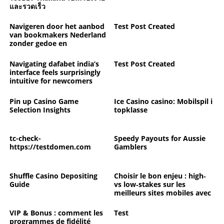
และรวดเร็ว
Navigeren door het aanbod
Test Post Created
van bookmakers Nederland
zonder gedoe en
verrassingen
Navigating dafabet india’s
Test Post Created
interface feels surprisingly
intuitive for newcomers
Pin up Casino Game
Ice Casino casino: Mobilspil i
Selection Insights
topklasse
tc-check-
Speedy Payouts for Aussie
https://testdomen.com
Gamblers
Shuffle Casino Depositing
Choisir le bon enjeu : high‑
Guide
vs low‑stakes sur les
meilleurs sites mobiles avec
croupiers en direct pour
bien commencer l’année
VIP & Bonus : comment les
Test
programmes de fidélité