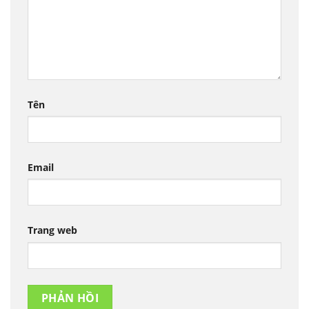
Tên
Email
Trang web