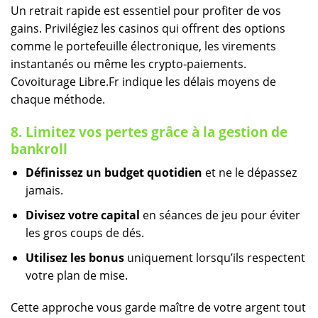
Un retrait rapide est essentiel pour profiter de vos
gains. Privilégiez les casinos qui offrent des options
comme le portefeuille électronique, les virements
instantanés ou même les crypto‑paiements.
Covoiturage Libre.Fr indique les délais moyens de
chaque méthode.
8. Limitez vos pertes grâce à la gestion de
bankroll
Définissez un budget quotidien
et ne le dépassez
jamais.
Divisez votre capital
en séances de jeu pour éviter
les gros coups de dés.
Utilisez les bonus
uniquement lorsqu’ils respectent
votre plan de mise.
Cette approche vous garde maître de votre argent tout