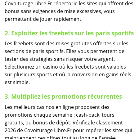
Covoiturage Libre.Fr répertorie les sites qui offrent des
bonus sans exigences de mise excessives, vous
permettant de jouer rapidement.
2. Exploitez les freebets sur les paris sportifs
Les freebets sont des mises gratuites offertes sur les
sections de paris sportifs. Elles vous permettent de
tester des stratégies sans risquer votre argent.
Sélectionnez un casino où les freebets sont valables
sur plusieurs sports et où la conversion en gains réels
est simple.
3. Multipliez les promotions récurrentes
Les meilleurs casinos en ligne proposent des
promotions chaque semaine : cash‑back, tours
gratuits, ou bonus de dépôt. Vérifiez le classement
2026 de Covoiturage Libre.Fr pour repérer les sites qui
maintiennent ces offres tout au long de l'année.