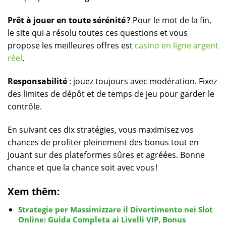
Prêt à jouer en toute sérénité ?
Pour le mot de la fin,
le site qui a résolu toutes ces questions et vous
propose les meilleures offres est
casino en ligne argent
réel
.
Responsabilité
: jouez toujours avec modération. Fixez
des limites de dépôt et de temps de jeu pour garder le
contrôle.
En suivant ces dix stratégies, vous maximisez vos
chances de profiter pleinement des bonus tout en
jouant sur des plateformes sûres et agréées. Bonne
chance et que la chance soit avec vous !
Xem thêm:
Strategie per Massimizzare il Divertimento nei Slot
Online: Guida Completa ai Livelli VIP, Bonus