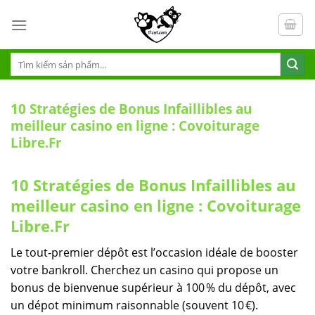
S
k
i
p
T
ì
t
m
o
k
10 Stratégies de Bonus Infaillibles au
c
i
meilleur casino en ligne : Covoiturage
ế
o
m
Libre.Fr
n
:
t
10 Stratégies de Bonus Infaillibles au
e
n
meilleur casino en ligne : Covoiturage
t
Libre.Fr
Le tout‑premier dépôt est l’occasion idéale de booster
votre bankroll. Cherchez un casino qui propose un
bonus de bienvenue supérieur à 100 % du dépôt, avec
un dépot minimum raisonnable (souvent 10 €).