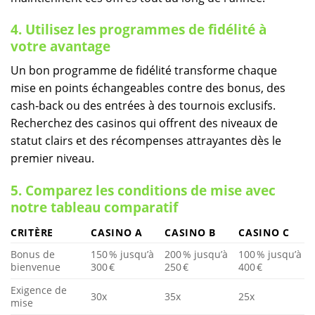
4. Utilisez les programmes de fidélité à
votre avantage
Un bon programme de fidélité transforme chaque
mise en points échangeables contre des bonus, des
cash‑back ou des entrées à des tournois exclusifs.
Recherchez des casinos qui offrent des niveaux de
statut clairs et des récompenses attrayantes dès le
premier niveau.
5. Comparez les conditions de mise avec
notre tableau comparatif
CRITÈRE
CASINO A
CASINO B
CASINO C
Bonus de
150 % jusqu’à
200 % jusqu’à
100 % jusqu’à
bienvenue
300 €
250 €
400 €
Exigence de
30x
35x
25x
mise