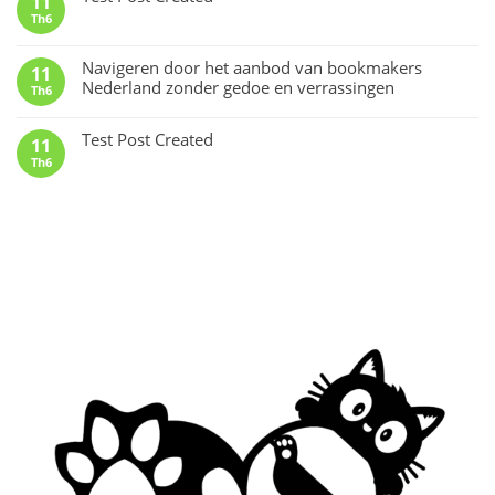
11
Th6
Navigeren door het aanbod van bookmakers
11
Nederland zonder gedoe en verrassingen
Th6
Test Post Created
11
Th6