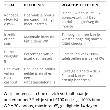
TERM
BETEKENIS
WAAROP TE LETTEN
Is het 30x bonus, of 30x
Rondspe
Hoe vaak je bonus
bonus+storting? Dat
elvereist
(en soms storting)
verdubbelt grofweg de
e (WR)
moet inzetten
moeite
Inzetlimi
Te hoog inzetten kan je
Maximale inzet die
et per
winsten ongeldig maken.
telt tijdens WR
spin
Altijd checken!
Game
Percentage van je
Slots tellen vaak 100%,
weightin
inzet dat meetelt
tafelspellen minder of 0%
g
Bonusver
Hoe lang de bonus
Korte geldigheid = druk.
val en
geldig is en of er
Plafond kan waarde
max
een
ernstig beperken
cashout
uitbetaalplafond is
Wil je meteen zien hoe dit zich vertaalt naar je
portemonnee? Stel: je stort €100 en krijgt 100% bonus,
WR = 30x bonus, max inzet €5, geldigheid 14 dagen.