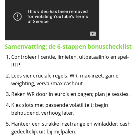
Samenvatting: de 6-stappen bonuschecklist
Controleer licentie, limieten, uitbetaalinfo en spel-
RTP.
Lees vier cruciale regels: WR, max-inzet, game
weighting, verval/max cashout.
Reken WR door in euro’s en dagen; plan je sessies.
Kies slots met passende volatiliteit; begin
behoudend, verhoog later.
Hanteer een strakke inzetrange en winladder; cash
gedeeltelijk uit bij mijlpalen.