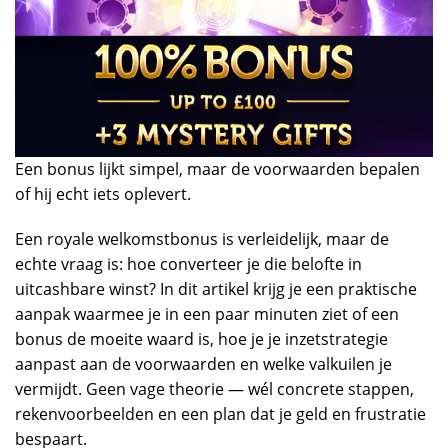
Een bonus lijkt simpel, maar de voorwaarden bepalen
of hij echt iets oplevert.
Een royale welkomstbonus is verleidelijk, maar de
echte vraag is: hoe converteer je die belofte in
uitcashbare winst? In dit artikel krijg je een praktische
aanpak waarmee je in een paar minuten ziet of een
bonus de moeite waard is, hoe je je inzetstrategie
aanpast aan de voorwaarden en welke valkuilen je
vermijdt. Geen vage theorie — wél concrete stappen,
rekenvoorbeelden en een plan dat je geld en frustratie
bespaart.